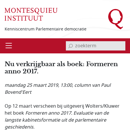
Overslaan en naar de inhoud gaan
Kenniscentrum Parlementaire democratie
invoerveld zoekterm
Open
Menu
Nu verkrijgbaar als boek: Formeren
anno 2017.
maandag 25 maart 2019, 13:00
, column van Paul
Bovend'Eert
Op 12 maart verscheen bij uitgeverij Wolters/Kluwer
het boek
Formeren anno 2017. Evaluatie van de
langste kabinetsformatie uit de parlementaire
geschiedenis
.