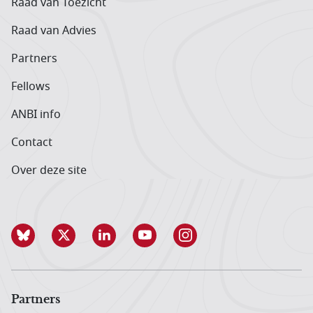
Raad van Toezicht
Raad van Advies
Partners
Fellows
ANBI info
Contact
Over deze site
Partners