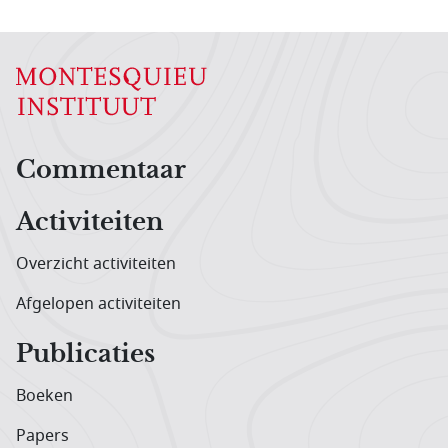
Hoofdnavigatiemenu
Commentaar
Activiteiten
Overzicht activiteiten
Afgelopen activiteiten
Publicaties
Boeken
Papers