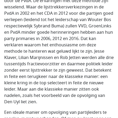
door de PvdA. De ervaringen met deze methode zijn
wisselend. Waar de lijsttrekkersverkiezingen in de
PvdA in 2002 en het CDA in 2012 voor die partijen goed
verliepen (leidend tot het leiderschap van Wouter Bos
respectievelijk Sybrand Buma) zullen VVD, GroenLinks
en PvdA minder goede herinneringen hebben aan hun
party primaries in 2006, 2012 en 2016. Dat kan
verklaren waarom het enthousiasme om deze
methode te hanteren wat geluwd lijkt te zijn. Jesse
Klaver, Lilian Marijnissen en Rob Jetten werden alle drie
tussentijds fractievoorzitter en daarmee politiek leider
zonder eerst lijsttrekker te zijn geweest. Dat betekent
in feite een terugkeer naar de klassieke manier: een
kleine kring in de top selecteert in feite de nieuwe
leider. Maar aan die klassieke manier zitten ook
nadelen, zoals het voorbeeld van de opvolging van
Den Uyl liet zien.
Een ideale manier om opvolging van partijleiders te