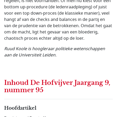
regelen, is niet voorhanden. Of men nu kiest voor een
bottom up-procedure (de ledenraadpleging) of juist
voor een top down-proces (de klassieke manier), veel
hangt af van de checks and balances in de partij en
van de prudentie van de betrokkenen. Omdat het gaat
om de macht, ligt het gevaar van een bloederig,
chaotisch proces echter altijd op de loer.
Ruud Koole is hoogleraar politieke wetenschappen
aan de Universiteit Leiden.
Inhoud
De Hofvijver Jaargang 9,
nummer 95
Hoofdartikel