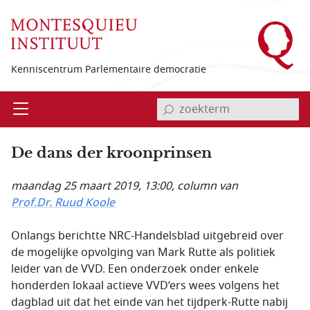
Overslaan en naar de inhoud gaan
Kenniscentrum Parlementaire democratie
invoerveld zoekterm
Open
Menu
De dans der kroonprinsen
maandag 25 maart 2019, 13:00
, column van
Prof.Dr. Ruud Koole
Onlangs berichtte NRC-Handelsblad uitgebreid over
de mogelijke opvolging van Mark Rutte als politiek
leider van de VVD. Een onderzoek onder enkele
honderden lokaal actieve VVD’ers wees volgens het
dagblad uit dat het einde van het tijdperk-Rutte nabij