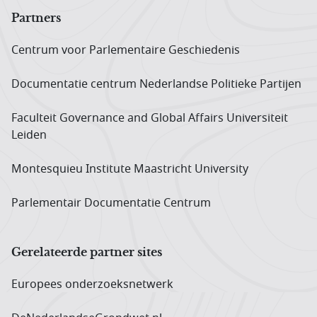
Partners
Centrum voor Parlementaire Geschiedenis
Documentatie centrum Neder­landse Politieke Partijen
Faculteit Governance and Global Affairs Universiteit
Leiden
Montesquieu Institute Maastricht University
Parlementair Documentatie Centrum
Gerelateerde partner sites
Europees onderzoeks­netwerk