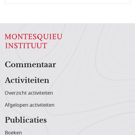
Hoofdnavigatiemenu
Commentaar
Activiteiten
Overzicht activiteiten
Afgelopen activiteiten
Publicaties
Boeken