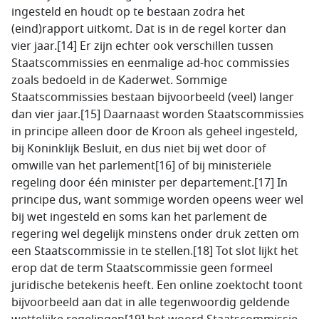
ingesteld en houdt op te bestaan zodra het
(eind)rapport uitkomt. Dat is in de regel korter dan
vier jaar.[14] Er zijn echter ook verschillen tussen
Staatscommissies en eenmalige ad-hoc commissies
zoals bedoeld in de Kaderwet. Sommige
Staatscommissies bestaan bijvoorbeeld (veel) langer
dan vier jaar.[15] Daarnaast worden Staatscommissies
in principe alleen door de Kroon als geheel ingesteld,
bij Koninklijk Besluit, en dus niet bij wet door of
omwille van het parlement[16] of bij ministeriële
regeling door één minister per departement.[17] In
principe dus, want sommige worden opeens weer wel
bij wet ingesteld en soms kan het parlement de
regering wel degelijk minstens onder druk zetten om
een Staatscommissie in te stellen.[18] Tot slot lijkt het
erop dat de term Staatscommissie geen formeel
juridische betekenis heeft. Een online zoektocht toont
bijvoorbeeld aan dat in alle tegenwoordig geldende