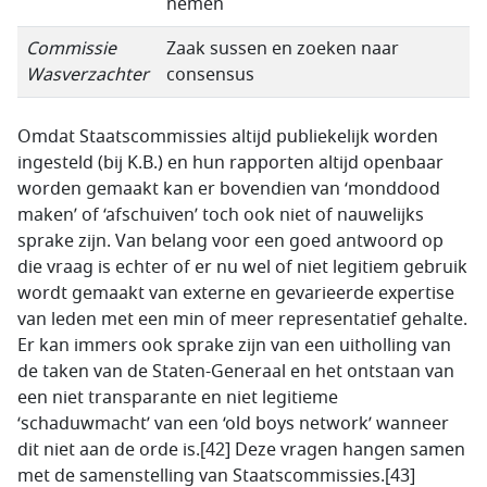
nemen
Commissie
Zaak sussen en zoeken naar
Wasverzachter
consensus
Omdat Staatscommissies altijd publiekelijk worden
ingesteld (bij K.B.) en hun rapporten altijd openbaar
worden gemaakt kan er bovendien van ‘monddood
maken’ of ‘afschuiven’ toch ook niet of nauwelijks
sprake zijn. Van belang voor een goed antwoord op
die vraag is echter of er nu wel of niet legitiem gebruik
wordt gemaakt van externe en gevarieerde expertise
van leden met een min of meer representatief gehalte.
Er kan immers ook sprake zijn van een uitholling van
de taken van de Staten-Generaal en het ontstaan van
een niet transparante en niet legitieme
‘schaduwmacht’ van een ‘old boys network’ wanneer
dit niet aan de orde is.[42] Deze vragen hangen samen
met de samenstelling van Staatscommissies.[43]