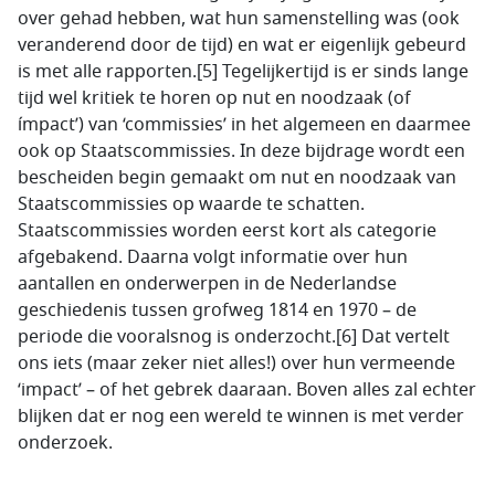
over gehad hebben, wat hun samenstelling was (ook
veranderend door de tijd) en wat er eigenlijk gebeurd
is met alle rapporten.[5] Tegelijkertijd is er sinds lange
tijd wel kritiek te horen op nut en noodzaak (of
ímpact’) van ‘commissies’ in het algemeen en daarmee
ook op Staatscommissies. In deze bijdrage wordt een
bescheiden begin gemaakt om nut en noodzaak van
Staatscommissies op waarde te schatten.
Staatscommissies worden eerst kort als categorie
afgebakend. Daarna volgt informatie over hun
aantallen en onderwerpen in de Nederlandse
geschiedenis tussen grofweg 1814 en 1970 – de
periode die vooralsnog is onderzocht.[6] Dat vertelt
ons iets (maar zeker niet alles!) over hun vermeende
‘impact’ – of het gebrek daaraan. Boven alles zal echter
blijken dat er nog een wereld te winnen is met verder
onderzoek.