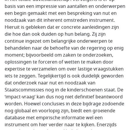
basis van een impressie van aantallen en onderwerpen
een begin gemaakt met een bespreking van nut en
noodzaak van dit inherent omstreden instrument.
Hieruit is gebleken dat er concrete aanleidingen zijn
die hoe dan ook duiden op hun belang. Zij zijn
continue ingezet om belangrijke onderwerpen te
behandelen naar de behoefte van de regering op enig
moment; bijvoorbeeld om zaken te onderzoeken,
oplossingen te forceren of wetten te maken door
expertise te verzamelen om over lastige vraagstukken
iets te zeggen. Tegelijkertijd is ook duidelijk geworden
dat onderzoek naar nut en noodzaak van
Staatscommissies nog in de kinderschoenen staat. De
‘impact-vraag’ kan dus nog niet definitief beantwoord
worden. Hoewel conclusies in deze bijdrage zodoende
nog globaal en voorlopig zijn, biedt een groeiende
database met empirische informatie wel een
instrument om hier verder naar te kijken. Enerzijds