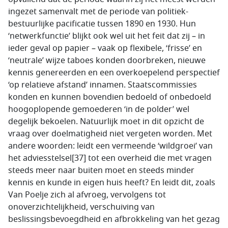
ingezet samenvalt met de periode van politiek-
bestuurlijke pacificatie tussen 1890 en 1930. Hun
‘netwerkfunctie’ blijkt ook wel uit het feit dat zij – in
ieder geval op papier – vaak op flexibele, ‘frisse’ en
‘neutrale’ wijze taboes konden doorbreken, nieuwe
kennis genereerden en een overkoepelend perspectief
‘op relatieve afstand’ innamen. Staatscommissies
konden en kunnen bovendien bedoeld of onbedoeld
hoogoplopende gemoederen ‘in de polder’ wel
degelijk bekoelen. Natuurlijk moet in dit opzicht de
vraag over doelmatigheid niet vergeten worden. Met
andere woorden: leidt een vermeende ‘wildgroei’ van
het adviesstelsel[37] tot een overheid die met vragen
steeds meer naar buiten moet en steeds minder
kennis en kunde in eigen huis heeft? En leidt dit, zoals
Van Poelje zich al afvroeg, vervolgens tot
onoverzichtelijkheid, verschuiving van
beslissingsbevoegdheid en afbrokkeling van het gezag