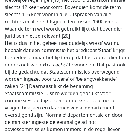
wettelijke regelingen[19] het woord Staatscommissie
slechts 12 keer voorkomt. Bovendien komt de term
slechts 116 keer voor in alle uitspraken van alle
rechters in alle rechtsgebieden tussen 1900 en nu.
Waar de term wel wordt gebruikt lijkt dat bovendien
juridisch niet zo relevant.[20]
Het is dus in het geheel niet duidelijk wie of wat nu
bepaalt dat een commissie het predicaat ‘Staat’ krijgt
toebedeeld, maar het lijkt erop dat het vooral dient om
onderzoek van extra
cachet
te voorzien. Dat past ook
bij de gedachte dat Staatscommissies overwegend
worden ingezet voor ‘zware’ of ‘belangwekkende’
zaken.[21] Daarnaast lijkt de benaming
Staatscommissie juist te worden gebruikt voor
commissies die bijzonder complexe problemen en
vragen bekijken en daarmee veelal departement
overstijgend zijn. ‘Normale’ departementale en door
de minister ingestelde eenmalige ad hoc
adviescommissies komen immers in de regel liever