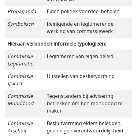
Propaganda
Eigen politiek voordeel behalen
Symbolisch
Reinigende en legitimerende
werking van commissiewerk
Hieraan verbonden informele typologieën:
Commissie
Legitimeren van eigen beleid
Legitimatie
Commissie
Uitstellen van besluitvorming
IJskast
Commissie
Tegenstanders bij advisering
Monddood
betrekken om hen monddood te
maken
Commissie
Besluitvorming elders beleggen,
Afschuif
geen eigen verantwoordelijkheid