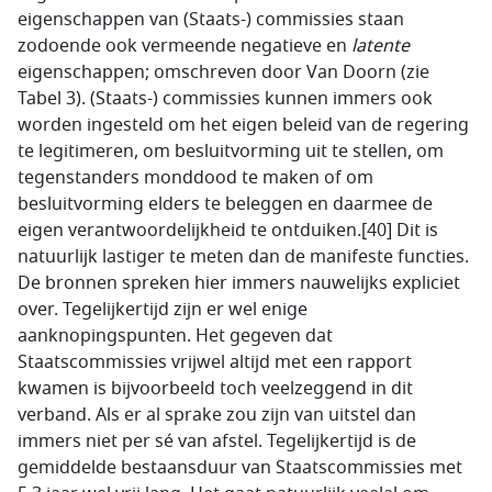
eigenschappen van (Staats-) commissies staan
zodoende ook vermeende negatieve en
latente
eigenschappen; omschreven door Van Doorn (zie
Tabel 3). (Staats-) commissies kunnen immers ook
worden ingesteld om het eigen beleid van de regering
te legitimeren, om besluitvorming uit te stellen, om
tegenstanders monddood te maken of om
besluitvorming elders te beleggen en daarmee de
eigen verantwoordelijkheid te ontduiken.[40] Dit is
natuurlijk lastiger te meten dan de manifeste functies.
De bronnen spreken hier immers nauwelijks expliciet
over. Tegelijkertijd zijn er wel enige
aanknopingspunten. Het gegeven dat
Staatscommissies vrijwel altijd met een rapport
kwamen is bijvoorbeeld toch veelzeggend in dit
verband. Als er al sprake zou zijn van uitstel dan
immers niet per sé van afstel. Tegelijkertijd is de
gemiddelde bestaansduur van Staatscommissies met