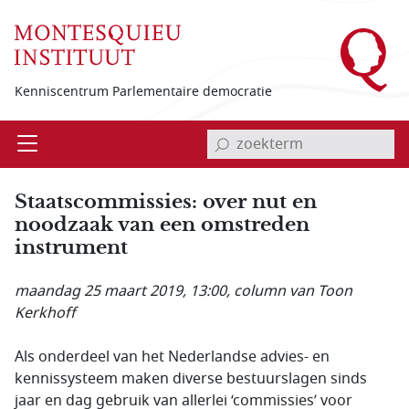
Overslaan en naar de inhoud gaan
Kenniscentrum Parlementaire democratie
invoerveld zoekterm
Open
Menu
Staatscommissies: over nut en
noodzaak van een omstreden
instrument
maandag 25 maart 2019, 13:00
, column van Toon
Kerkhoff
Als onderdeel van het Nederlandse advies- en
kennissysteem maken diverse bestuurslagen sinds
jaar en dag gebruik van allerlei ‘commissies’ voor