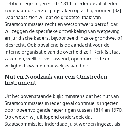
hebben regeringen sinds 1814 in ieder geval allerlei
zogenaamde verzorgingstaken op zich genomen.[32]
Daarnaast zien wij dat de grootste ‘taak’ van
Staatscommissies recht en wetsontwerp betrof; dat
wil zeggen de specifieke ontwikkeling van wetgeving
en juridische kaders, bijvoorbeeld inzake grondwet of
kiesrecht. Ook opvallend is de aandacht voor de
interne organisatie van de overheid zelf. Kerk & staat
zaken en, wellicht verrassend, openbare orde en
veiligheid kwamen nauwelijks aan bod.
Nut en Noodzaak van een Omstreden
Instrument
Uit het bovenstaande blijkt minstens dat het nut van
Staatscommissies in ieder geval continue is ingezien
door opeenvolgende regeringen tussen 1814 en 1970.
Ook weten wij uit lopend onderzoek dat
Staatscommissies inderdaad juist worden ingezet als