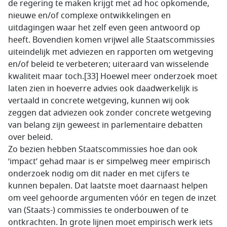
de regering te maken krijgt met ad hoc opkomende,
nieuwe en/of complexe ontwikkelingen en
uitdagingen waar het zelf even geen antwoord op
heeft. Bovendien komen vrijwel alle Staatscommissies
uiteindelijk met adviezen en rapporten om wetgeving
en/of beleid te verbeteren; uiteraard van wisselende
kwaliteit maar toch.[33] Hoewel meer onderzoek moet
laten zien in hoeverre advies ook daadwerkelijk is
vertaald in concrete wetgeving, kunnen wij ook
zeggen dat adviezen ook zonder concrete wetgeving
van belang zijn geweest in parlementaire debatten
over beleid.
Zo bezien hebben Staatscommissies hoe dan ook
‘impact’ gehad maar is er simpelweg meer empirisch
onderzoek nodig om dit nader en met cijfers te
kunnen bepalen. Dat laatste moet daarnaast helpen
om veel gehoorde argumenten vóór en tegen de inzet
van (Staats-) commissies te onderbouwen of te
ontkrachten. In grote lijnen moet empirisch werk iets