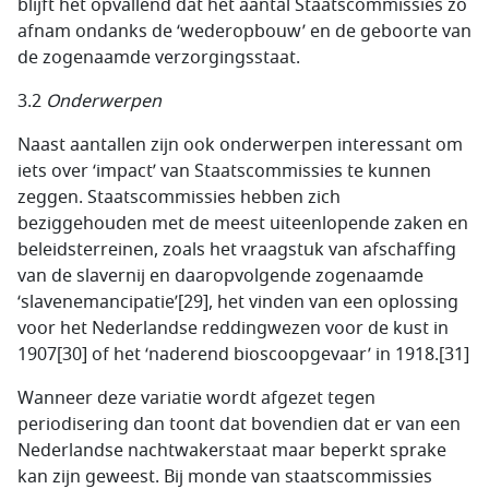
blijft het opvallend dat het aantal Staatscommissies zo
afnam ondanks de ‘wederopbouw’ en de geboorte van
de zogenaamde verzorgingsstaat.
3.2
Onderwerpen
Naast aantallen zijn ook onderwerpen interessant om
iets over ‘impact’ van Staatscommissies te kunnen
zeggen. Staatscommissies hebben zich
beziggehouden met de meest uiteenlopende zaken en
beleidsterreinen, zoals het vraagstuk van afschaffing
van de slavernij en daaropvolgende zogenaamde
‘slavenemancipatie’[29], het vinden van een oplossing
voor het Nederlandse reddingwezen voor de kust in
1907[30] of het ‘naderend bioscoopgevaar’ in 1918.[31]
Wanneer deze variatie wordt afgezet tegen
periodisering dan toont dat bovendien dat er van een
Nederlandse nachtwakerstaat maar beperkt sprake
kan zijn geweest. Bij monde van staatscommissies