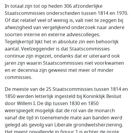
In totaal zijn tot op heden 306 afzonderlijke
Staatscommissies onderscheiden tussen 1814 en 1970.
Of dat relatief veel of weinig is, valt niet te zeggen bij
afwezigheid van vergelijkend onderzoek naar andere
soorten interne en externe adviescolleges.
Tegelijkertijd lijkt het in absolute zin een behoorlijk
aantal. Veelzeggender is dat Staatscommissies
continue zijn ingezet, ondanks dat er uiteraard ook
jaren zijn waarin Staatscommissies niet voorkwamen
en er decennia zijn geweest met meer of minder
commissies.
De meeste van de 25 Staatscommissies tussen 1814 en
1850 werden letterlijk ingesteld bij Koninklijk Besluit
door Willem I. De dip tussen 1830 en 1850
weerspiegelt mogelijk dat de rol van de monarch
vanaf die tijd in toenemende mate aan banden werd
gelegd als gevolg van Liberale grondwetsherziening.
Het meest opvallende in figuur 1 is echter de grote