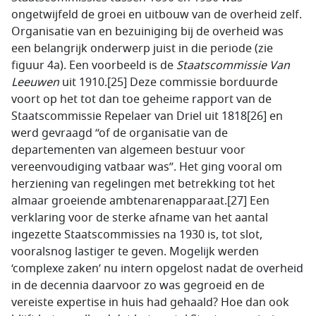
ongetwijfeld de groei en uitbouw van de overheid zelf.
Organisatie van en bezuiniging bij de overheid was
een belangrijk onderwerp juist in die periode (zie
figuur 4a). Een voorbeeld is de
Staatscommissie Van
Leeuwen
uit 1910.[25] Deze commissie borduurde
voort op het tot dan toe geheime rapport van de
Staatscommissie Repelaer van Driel uit 1818[26] en
werd gevraagd “of de organisatie van de
departementen van algemeen bestuur voor
vereenvoudiging vatbaar was”. Het ging vooral om
herziening van regelingen met betrekking tot het
almaar groeiende ambtenarenapparaat.[27] Een
verklaring voor de sterke afname van het aantal
ingezette Staatscommissies na 1930 is, tot slot,
vooralsnog lastiger te geven. Mogelijk werden
‘complexe zaken’ nu intern opgelost nadat de overheid
in de decennia daarvoor zo was gegroeid en de
vereiste expertise in huis had gehaald? Hoe dan ook