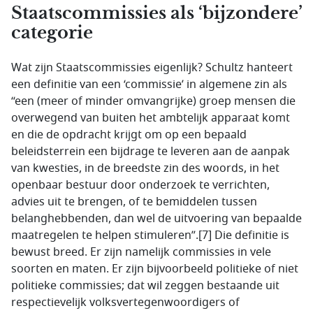
Staatscommissies als ‘bijzondere’
categorie
Wat zijn Staatscommissies eigenlijk? Schultz hanteert
een definitie van een ‘commissie’ in algemene zin als
“een (meer of minder omvangrijke) groep mensen die
overwegend van buiten het ambtelijk apparaat komt
en die de opdracht krijgt om op een bepaald
beleidsterrein een bijdrage te leveren aan de aanpak
van kwesties, in de breedste zin des woords, in het
openbaar bestuur door onderzoek te verrichten,
advies uit te brengen, of te bemiddelen tussen
belanghebbenden, dan wel de uitvoering van bepaalde
maatregelen te helpen stimuleren”.[7] Die definitie is
bewust breed. Er zijn namelijk commissies in vele
soorten en maten. Er zijn bijvoorbeeld politieke of niet
politieke commissies; dat wil zeggen bestaande uit
respectievelijk volksvertegenwoordigers of