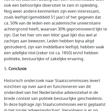
ook een behoorlijke diversiteit te zien in opleiding.
Nog weer andere kenmerken zijn even interessant,
zoals leeftijd (gemiddeld 51 jaar) of het gegeven dat
ca. 50% van de leden een academische universitaire
achtergrond heeft, waarvan 30% gepromoveerd lijkt te
zijn. Dat het hier om een ‘elite’ gaat lijkt dus wel al
zachtjes aan bewezen. Leden hebben bijna altijd
gestudeerd, zijn van middelbare leeftijd, hebben vaak
een adellijke titel (zeker tot ca. 1850) en/of hebben
politieke, bestuurlijke of zakelijke ervaring.
Conclusie
Historisch onderzoek naar Staatscommissies levert
inzichten op over aard en functioneren van dit
onderdeel van het Nederlandse adviesstelsel in de
brede context van politiek-bestuurlijke geschiedenis.
In deze bijdrage zijn Staatscommissies eerst geplaatst
in het totale ‘advieslandschap’. Vervolgens is er op