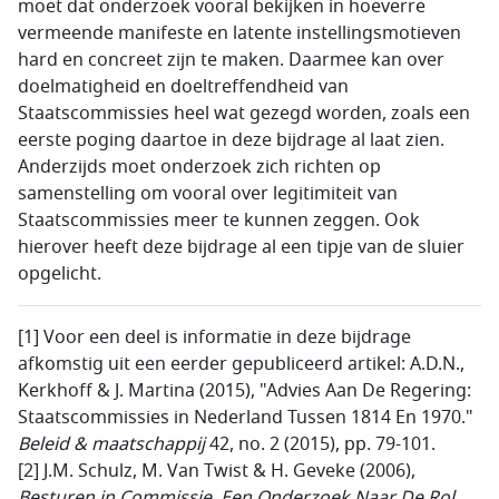
moet dat onderzoek vooral bekijken in hoeverre
vermeende manifeste en latente instellingsmotieven
hard en concreet zijn te maken. Daarmee kan over
doelmatigheid en doeltreffendheid van
Staatscommissies heel wat gezegd worden, zoals een
eerste poging daartoe in deze bijdrage al laat zien.
Anderzijds moet onderzoek zich richten op
samenstelling om vooral over legitimiteit van
Staatscommissies meer te kunnen zeggen. Ook
hierover heeft deze bijdrage al een tipje van de sluier
opgelicht.
[1] Voor een deel is informatie in deze bijdrage
afkomstig uit een eerder gepubliceerd artikel: A.D.N.,
Kerkhoff & J. Martina (2015), "Advies Aan De Regering:
Staatscommissies in Nederland Tussen 1814 En 1970."
Beleid & maatschappij
42, no. 2 (2015), pp. 79-101.
[2] J.M. Schulz, M. Van Twist & H. Geveke (2006),
Besturen in Commissie. Een Onderzoek Naar De Rol