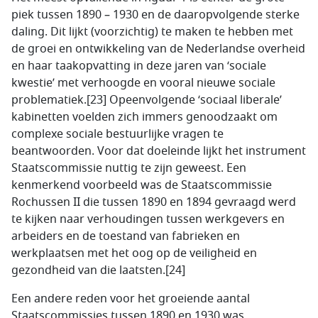
piek tussen 1890 – 1930 en de daaropvolgende sterke
daling. Dit lijkt (voorzichtig) te maken te hebben met
de groei en ontwikkeling van de Nederlandse overheid
en haar taakopvatting in deze jaren van ‘sociale
kwestie’ met verhoogde en vooral nieuwe sociale
problematiek.[23] Opeenvolgende ‘sociaal liberale’
kabinetten voelden zich immers genoodzaakt om
complexe sociale bestuurlijke vragen te
beantwoorden. Voor dat doeleinde lijkt het instrument
Staatscommissie nuttig te zijn geweest. Een
kenmerkend voorbeeld was de Staatscommissie
Rochussen II die tussen 1890 en 1894 gevraagd werd
te kijken naar verhoudingen tussen werkgevers en
arbeiders en de toestand van fabrieken en
werkplaatsen met het oog op de veiligheid en
gezondheid van die laatsten.[24]
Een andere reden voor het groeiende aantal
Staatscommissies tussen 1890 en 1930 was