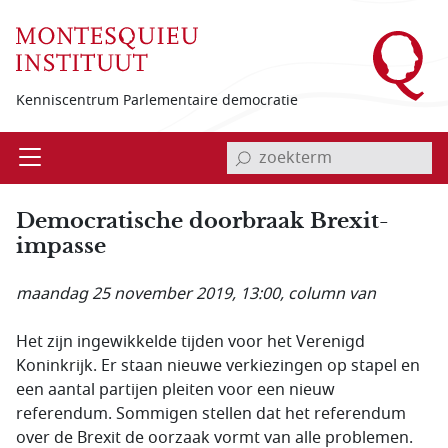
Overslaan en naar de inhoud gaan
Kenniscentrum Parlementaire democratie
invoerveld zoekterm
Open
Menu
Democratische doorbraak Brexit-
impasse
maandag 25 november 2019, 13:00
, column van
Het zijn ingewikkelde tijden voor het Verenigd
Koninkrijk. Er staan nieuwe verkiezingen op stapel en
een aantal partijen pleiten voor een nieuw
referendum. Sommigen stellen dat het referendum
over de Brexit de oorzaak vormt van alle problemen.