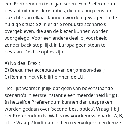
een Preferendum te organiseren. Een Preferendum
bestaat uit meerdere opties, die ook nog eens ten
opzichte van elkaar kunnen worden gewogen. In de
huidige situatie zijn er drie robuuste scenario’s
overgebleven, die aan de kiezer kunnen worden
voorgelegd. Voor een andere deal, bijvoorbeeld
zonder back-stop, lijkt in Europa geen steun te
bestaan. De drie opties zijn:
A) No deal Brexit;
B) Brexit, met acceptatie van de ‘Johnson-deal’;
C) Remain, het VK blijft binnen de EU.
Het lijkt waarschijnlijk dat geen van bovenstaande
scenario’s in eerste instantie een meerderheid krijgt.
In hetzelfde Preferendum kunnen dan uitspraken
worden gedaan over ‘second-best opties’. Vraag 1 bij
het Preferendum is: Wat is uw voorkeursscenario: A, B,
of C? Vraag 2 luidt dan: indien u vervolgens een keuze