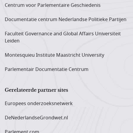
Centrum voor Parlementaire Geschiedenis
Documentatie centrum Neder­landse Politieke Partijen
Faculteit Governance and Global Affairs Universiteit
Leiden
Montesquieu Institute Maastricht University
Parlementair Documentatie Centrum
Gerelateerde partner sites
Europees onderzoeks­netwerk
DeNederlandseGrondwet.nl
Parlement.com