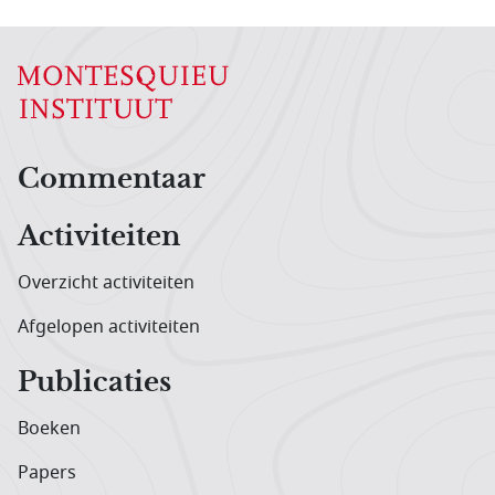
Hoofdnavigatiemenu
Commentaar
Activiteiten
Overzicht activiteiten
Afgelopen activiteiten
Publicaties
Boeken
Papers