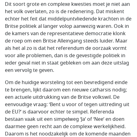
Dit soort grote en complexe kwesties moet je niet aan
het volk overlaten, zo is de redenering. Dat miskent
echter het feit dat middelpuntvliedende krachten in de
Britse politiek al langer volop aanwezig waren. Ook in
de kamers van de representatieve democratie klonk
de roep om een Britse Alleingang steeds luider. Maar
als het al zo is dat het referendum de oorzaak vormt
voor alle problemen, dan is de gevestigde politiek in
ieder geval niet in staat gebleken om aan deze uitslag
een vervolg te geven.
Om de huidige worsteling tot een bevredigend einde
te brengen, lijkt daarom een nieuwe catharsis nodig;
een actuele uitdrukking van de Britse volkswil. De
eenvoudige vraag: ‘Bent u voor of tegen uittreding uit
de EU?’ is daarvoor echter te simpel. Referenda
bestaan vaak uit een simpelweg ‘Ja’ of ‘Nee’ en doen
daarmee geen recht aan de complexe werkelijkheid.
Daarom is het noodzakelijk om de komende maanden