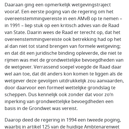
Daaraan ging een opmerkelijk wetgevingstraject
vooraf. Een eerste poging van de regering om het
overeenstemmingvereiste in een AMvB op te nemen –
in 1991 – liep stuk op een kritisch advies van de Raad
van State. Daarin wees de Raad er terecht op, dat het
overeenstemmingvereiste ook betrekking had op het
al dan niet tot stand brengen van formele wetgeving;
en dat dit een juridische binding opleverde, die niet te
rijmen was met de grondwettelijke bevoegdheden van
de wetgever. Verrassend soepel voegde de Raad daar
wel aan toe, dat dit anders kon komen te liggen als de
wetgever deze gevolgen uitdrukkelijk zou aanvaarden,
door daarvoor een formeel wettelijke grondslag te
scheppen. Dus kennelijk ook zonder dat voor zo’n
inperking van grondwettelijke bevoegdheden een
basis in de Grondwet was vereist.
Daarop deed de regering in 1994 een tweede poging,
waarbij in artikel 125 van de huidige Ambtenarenwet