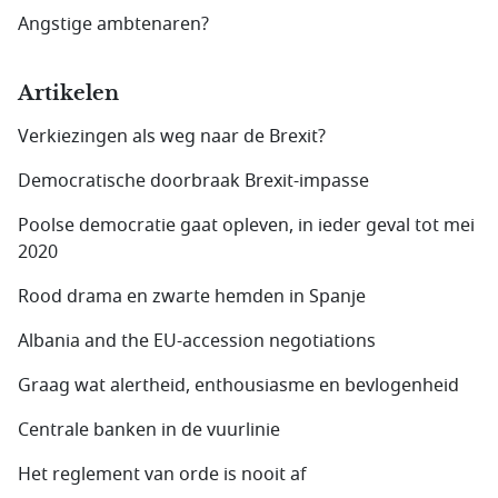
Angstige ambtenaren?
Artikelen
Verkiezingen als weg naar de Brexit?
Democratische doorbraak Brexit-impasse
Poolse democratie gaat opleven, in ieder geval tot mei
2020
Rood drama en zwarte hemden in Spanje
Albania and the EU-accession negotiations
Graag wat alertheid, enthousiasme en bevlogenheid
Centrale banken in de vuurlinie
Het reglement van orde is nooit af