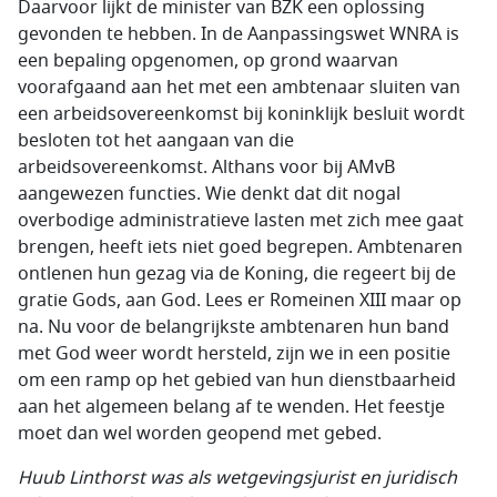
Daarvoor lijkt de minister van BZK een oplossing
gevonden te hebben. In de Aanpassingswet WNRA is
een bepaling opgenomen, op grond waarvan
voorafgaand aan het met een ambtenaar sluiten van
een arbeidsovereenkomst bij koninklijk besluit wordt
besloten tot het aangaan van die
arbeidsovereenkomst. Althans voor bij AMvB
aangewezen functies. Wie denkt dat dit nogal
overbodige administratieve lasten met zich mee gaat
brengen, heeft iets niet goed begrepen. Ambtenaren
ontlenen hun gezag via de Koning, die regeert bij de
gratie Gods, aan God. Lees er Romeinen XIII maar op
na. Nu voor de belangrijkste ambtenaren hun band
met God weer wordt hersteld, zijn we in een positie
om een ramp op het gebied van hun dienstbaarheid
aan het algemeen belang af te wenden. Het feestje
moet dan wel worden geopend met gebed.
Huub Linthorst was als wetgevingsjurist en juridisch