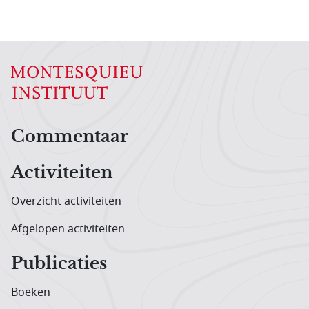
Hoofdnavigatiemenu
Commentaar
Activiteiten
Overzicht activiteiten
Afgelopen activiteiten
Publicaties
Boeken