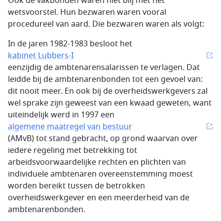
Ook de vakbonden waren niet blij met het
wetsvoorstel. Hun bezwaren waren vooral
procedureel van aard. Die bezwaren waren als volgt:
In de jaren 1982-1983 besloot het
kabinet Lubbers-I
eenzijdig de ambtenarensalarissen te verlagen. Dat
leidde bij de ambtenarenbonden tot een gevoel van:
dit nooit meer. En ook bij de overheidswerkgevers zal
wel sprake zijn geweest van een kwaad geweten, want
uiteindelijk werd in 1997 een
algemene maatregel van bestuur
(AMvB) tot stand gebracht, op grond waarvan over
iedere regeling met betrekking tot
arbeidsvoorwaardelijke rechten en plichten van
individuele ambtenaren overeenstemming moest
worden bereikt tussen de betrokken
overheidswerkgever en een meerderheid van de
ambtenarenbonden.