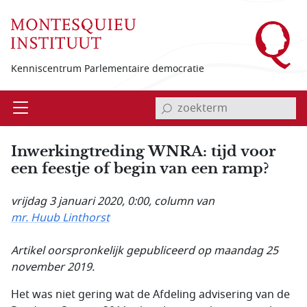
Overslaan en naar de inhoud gaan
Kenniscentrum Parlementaire democratie
invoerveld zoekterm
Open
Menu
Inwerkingtreding WNRA: tijd voor
een feestje of begin van een ramp?
vrijdag 3 januari 2020, 0:00
, column van
mr. Huub Linthorst
Artikel oorspronkelijk gepubliceerd op maandag 25
november 2019.
Het was niet gering wat de Afdeling advisering van de