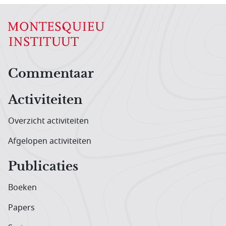
Hoofdnavigatiemenu
Commentaar
Activiteiten
Overzicht activiteiten
Afgelopen activiteiten
Publicaties
Boeken
Papers