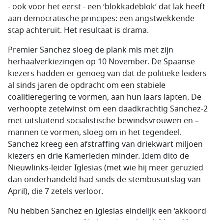
- ook voor het eerst - een ‘blokkadeblok’ dat lak heeft
aan democratische principes: een angstwekkende
stap achteruit. Het resultaat is drama.
Premier Sanchez sloeg de plank mis met zijn
herhaalverkiezingen op 10 November. De Spaanse
kiezers hadden er genoeg van dat de politieke leiders
al sinds jaren de opdracht om een stabiele
coalitieregering te vormen, aan hun laars lapten. De
verhoopte zetelwinst om een daadkrachtig Sanchez-2
met uitsluitend socialistische bewindsvrouwen en –
mannen te vormen, sloeg om in het tegendeel.
Sanchez kreeg een afstraffing van driekwart miljoen
kiezers en drie Kamerleden minder. Idem dito de
Nieuwlinks-leider Iglesias (met wie hij meer geruzied
dan onderhandeld had sinds de stembusuitslag van
April), die 7 zetels verloor.
Nu hebben Sanchez en Iglesias eindelijk een ‘akkoord