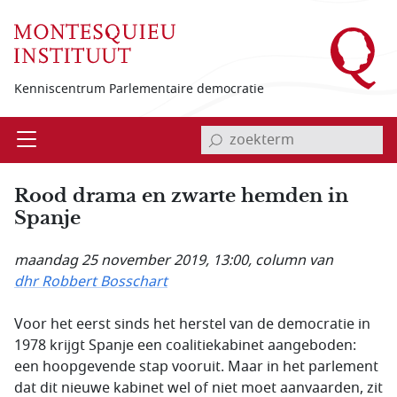
Overslaan en naar de inhoud gaan
Kenniscentrum Parlementaire democratie
invoerveld zoekterm
Open
Menu
Rood drama en zwarte hemden in
Spanje
maandag 25 november 2019, 13:00
, column van
dhr Robbert Bosschart
Voor het eerst sinds het herstel van de democratie in
1978 krijgt Spanje een coalitiekabinet aangeboden:
een hoopgevende stap vooruit. Maar in het parlement
dat dit nieuwe kabinet wel of niet moet aanvaarden, zit