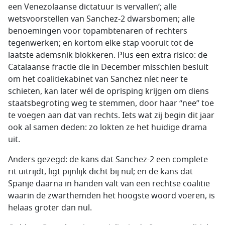
een Venezolaanse dictatuur is vervallen’; alle
wetsvoorstellen van Sanchez-2 dwarsbomen; alle
benoemingen voor topambtenaren of rechters
tegenwerken; en kortom elke stap vooruit tot de
laatste ademsnik blokkeren. Plus een extra risico: de
Catalaanse fractie die in December misschien besluit
om het coalitiekabinet van Sanchez níet neer te
schieten, kan later wél de oprisping krijgen om diens
staatsbegroting weg te stemmen, door haar “nee” toe
te voegen aan dat van rechts. Iets wat zij begin dit jaar
ook al samen deden: zo lokten ze het huidige drama
uit.
Anders gezegd: de kans dat Sanchez-2 een complete
rit uitrijdt, ligt pijnlijk dicht bij nul; en de kans dat
Spanje daarna in handen valt van een rechtse coalitie
waarin de zwarthemden het hoogste woord voeren, is
helaas groter dan nul.