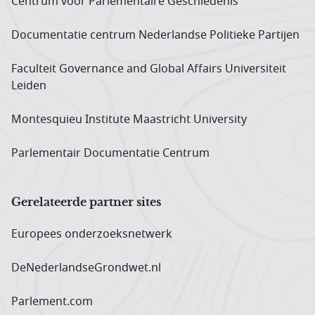
Centrum voor Parlementaire Geschiedenis
Documentatie centrum Neder­landse Politieke Partijen
Faculteit Governance and Global Affairs Universiteit
Leiden
Montesquieu Institute Maastricht University
Parlementair Documentatie Centrum
Gerelateerde partner sites
Europees onderzoeks­netwerk
DeNederlandseGrondwet.nl
Parlement.com