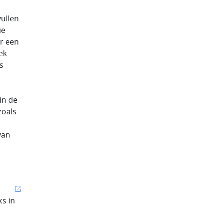
ullen
ie
or een
ek
s
in de
zoals
van
ks in