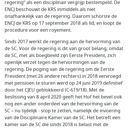
regering” als een disciplinair vergrijp bestempeld. De
ENCJ beschouwt de KRS inmiddels als niet
onafhankelijk van de regering. Daarom schorste de
ENCJ de KRS op 17 september 2018 als lid, en loopt de
procedure voor een royement.
Sinds 2017 werkt de regering aan de hervorming van
de SC. Voor de regering is dit van groot belang, omdat
de SC, met als boegbeeld zijn Eerste President, zich
openlijk verzet tegen de hervormingen van de
regering. De poging van de regering om de Eerste
President (met 26 andere rechters) in 2018 vervroegd
met pensioen te sturen werd op 24 juni 2019 definitief
door het CJEU geblokkeerd (C-619/18). Met de
beslissing van 8 april 2020 geeft het Hof het bevel ook
nog een ander onderdeel van de hervorming van de
SC – nu tijdelijk - stop te zetten, namelijk de invoering
van de Disciplinaire Kamer van de SC. Het betreft een
kamer van de SC die sinds 2018 is belast met de