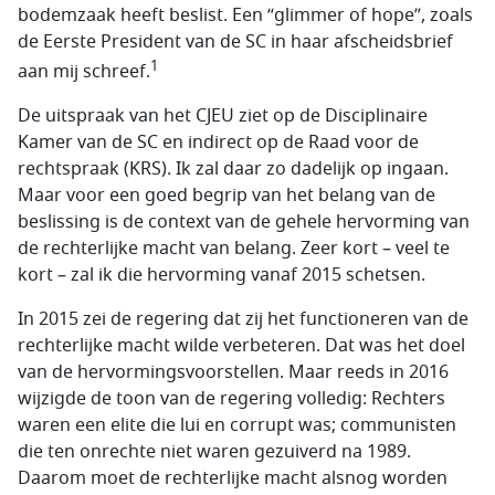
bodemzaak heeft beslist. Een “glimmer of hope”, zoals
de Eerste President van de SC in haar afscheidsbrief
1
aan mij schreef.
De uitspraak van het CJEU ziet op de Disciplinaire
Kamer van de SC en indirect op de Raad voor de
rechtspraak (KRS). Ik zal daar zo dadelijk op ingaan.
Maar voor een goed begrip van het belang van de
beslissing is de context van de gehele hervorming van
de rechterlijke macht van belang. Zeer kort – veel te
kort – zal ik die hervorming vanaf 2015 schetsen.
In 2015 zei de regering dat zij het functioneren van de
rechterlijke macht wilde verbeteren. Dat was het doel
van de hervormingsvoorstellen. Maar reeds in 2016
wijzigde de toon van de regering volledig: Rechters
waren een elite die lui en corrupt was; communisten
die ten onrechte niet waren gezuiverd na 1989.
Daarom moet de rechterlijke macht alsnog worden