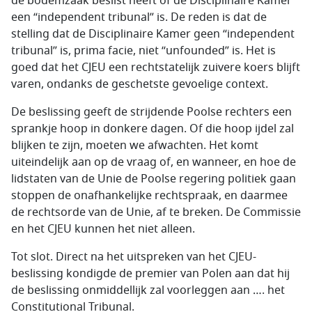
de bodemzaak beslist heeft of de Disciplinaire Kamer
een “independent tribunal” is. De reden is dat de
stelling dat de Disciplinaire Kamer geen “independent
tribunal” is, prima facie, niet “unfounded” is. Het is
goed dat het CJEU een rechtstatelijk zuivere koers blijft
varen, ondanks de geschetste gevoelige context.
De beslissing geeft de strijdende Poolse rechters een
sprankje hoop in donkere dagen. Of die hoop ijdel zal
blijken te zijn, moeten we afwachten. Het komt
uiteindelijk aan op de vraag of, en wanneer, en hoe de
lidstaten van de Unie de Poolse regering politiek gaan
stoppen de onafhankelijke rechtspraak, en daarmee
de rechtsorde van de Unie, af te breken. De Commissie
en het CJEU kunnen het niet alleen.
Tot slot. Direct na het uitspreken van het CJEU-
beslissing kondigde de premier van Polen aan dat hij
de beslissing onmiddellijk zal voorleggen aan …. het
Constitutional Tribunal.