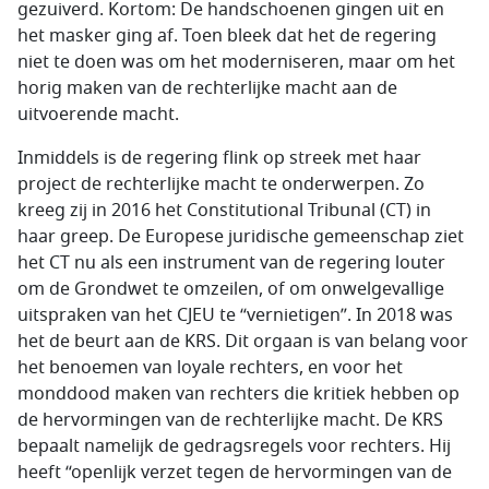
gezuiverd. Kortom: De handschoenen gingen uit en
het masker ging af. Toen bleek dat het de regering
niet te doen was om het moderniseren, maar om het
horig maken van de rechterlijke macht aan de
uitvoerende macht.
Inmiddels is de regering flink op streek met haar
project de rechterlijke macht te onderwerpen. Zo
kreeg zij in 2016 het Constitutional Tribunal (CT) in
haar greep. De Europese juridische gemeenschap ziet
het CT nu als een instrument van de regering louter
om de Grondwet te omzeilen, of om onwelgevallige
uitspraken van het CJEU te “vernietigen”. In 2018 was
het de beurt aan de KRS. Dit orgaan is van belang voor
het benoemen van loyale rechters, en voor het
monddood maken van rechters die kritiek hebben op
de hervormingen van de rechterlijke macht. De KRS
bepaalt namelijk de gedragsregels voor rechters. Hij
heeft “openlijk verzet tegen de hervormingen van de