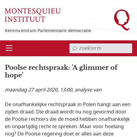
Overslaan en naar de inhoud gaan
Kenniscentrum Parlementaire democratie
invoerveld zoekterm
Open
Menu
Poolse rechtspraak: 'A glimmer of
hope'
maandag 27 april 2020, 13:00
, analyse van
De onafhankelijke rechtspraak in Polen hangt aan een
zijden draad. Die draad wordt nu nog gevormd door
de Poolse rechters die de moed hebben onafhankelijk
en onpartijdig recht te spreken. Maar voor hoelang
nog? De Poolse regering doet er alles aan deze