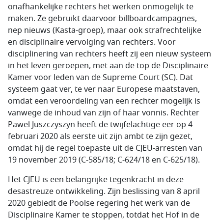
onafhankelijke rechters het werken onmogelijk te
maken. Ze gebruikt daarvoor billboardcampagnes,
nep nieuws (Kasta-groep), maar ook strafrechtelijke
en disciplinaire vervolging van rechters. Voor
disciplinering van rechters heeft zij een nieuw systeem
in het leven geroepen, met aan de top de Disciplinaire
Kamer voor leden van de Supreme Court (SC). Dat
systeem gaat ver, te ver naar Europese maatstaven,
omdat een veroordeling van een rechter mogelijk is
vanwege de inhoud van zijn of haar vonnis. Rechter
Pawel Juszczyszyn heeft de twijfelachtige eer op 4
februari 2020 als eerste uit zijn ambt te zijn gezet,
omdat hij de regel toepaste uit de CJEU-arresten van
19 november 2019 (C-585/18; C-624/18 en C-625/18).
Het CJEU is een belangrijke tegenkracht in deze
desastreuze ontwikkeling. Zijn beslissing van 8 april
2020 gebiedt de Poolse regering het werk van de
Disciplinaire Kamer te stoppen, totdat het Hof in de