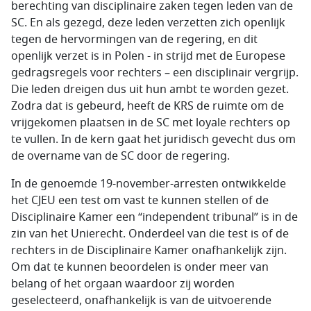
berechting van disciplinaire zaken tegen leden van de
SC. En als gezegd, deze leden verzetten zich openlijk
tegen de hervormingen van de regering, en dit
openlijk verzet is in Polen - in strijd met de Europese
gedragsregels voor rechters – een disciplinair vergrijp.
Die leden dreigen dus uit hun ambt te worden gezet.
Zodra dat is gebeurd, heeft de KRS de ruimte om de
vrijgekomen plaatsen in de SC met loyale rechters op
te vullen. In de kern gaat het juridisch gevecht dus om
de overname van de SC door de regering.
In de genoemde 19-november-arresten ontwikkelde
het CJEU een test om vast te kunnen stellen of de
Disciplinaire Kamer een “independent tribunal” is in de
zin van het Unierecht. Onderdeel van die test is of de
rechters in de Disciplinaire Kamer onafhankelijk zijn.
Om dat te kunnen beoordelen is onder meer van
belang of het orgaan waardoor zij worden
geselecteerd, onafhankelijk is van de uitvoerende