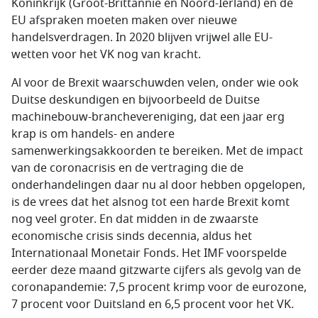
Koninkrijk (Groot-Brittannië en Noord-Ierland) en de
EU afspraken moeten maken over nieuwe
handelsverdragen. In 2020 blijven vrijwel alle EU-
wetten voor het VK nog van kracht.
Al voor de Brexit waarschuwden velen, onder wie ook
Duitse deskundigen en bijvoorbeeld de Duitse
machinebouw-branchevereniging, dat een jaar erg
krap is om handels- en andere
samenwerkingsakkoorden te bereiken. Met de impact
van de coronacrisis en de vertraging die de
onderhandelingen daar nu al door hebben opgelopen,
is de vrees dat het alsnog tot een harde Brexit komt
nog veel groter. En dat midden in de zwaarste
economische crisis sinds decennia, aldus het
Internationaal Monetair Fonds. Het IMF voorspelde
eerder deze maand gitzwarte cijfers als gevolg van de
coronapandemie: 7,5 procent krimp voor de eurozone,
7 procent voor Duitsland en 6,5 procent voor het VK.