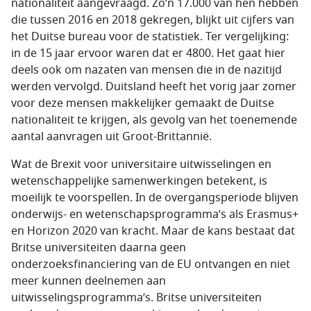
nationaliteit aangevraagd. Zo’n 17.000 van hen hebben
die tussen 2016 en 2018 gekregen, blijkt uit cijfers van
het Duitse bureau voor de statistiek. Ter vergelijking:
in de 15 jaar ervoor waren dat er 4800. Het gaat hier
deels ook om nazaten van mensen die in de nazitijd
werden vervolgd. Duitsland heeft het vorig jaar zomer
voor deze mensen makkelijker gemaakt de Duitse
nationaliteit te krijgen, als gevolg van het toenemende
aantal aanvragen uit Groot-Brittannië.
Wat de Brexit voor universitaire uitwisselingen en
wetenschappelijke samenwerkingen betekent, is
moeilijk te voorspellen. In de overgangsperiode blijven
onderwijs- en wetenschapsprogramma’s als Erasmus+
en Horizon 2020 van kracht. Maar de kans bestaat dat
Britse universiteiten daarna geen
onderzoeksfinanciering van de EU ontvangen en niet
meer kunnen deelnemen aan
uitwisselingsprogramma’s. Britse universiteiten