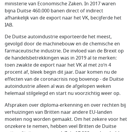
ministerie van Economische Zaken. In 2017 waren
bijna Duitse 460.000 banen direct of indirect
afhankelijk van de export naar het VK, becijferde het
IAB.
De Duitse autoindustrie exporteerde het meest,
gevolgd door de machinebouw en de chemische en
farmaceutische industrie. De invloed van de Brexit op
de handelsbetrekkingen was in 2019 al te merken:
toen zwakte de export naar het VK al met zo’n 4
procent af, bleek begin dit jaar. Daar komen nu de
effecten van de coronacrisis nog bovenop - de Duitse
autoindustrie alleen al was de afgelopen weken
helemaal stilgelegd en start nu voorzichtig weer op.
Afspraken over diploma-erkenning en over rechten bij
verhuizingen van Britten naar andere EU-landen
moeten nog worden gemaakt. Om het zekere voor het
onzekere te nemen, hebben veel Britten de Duitse