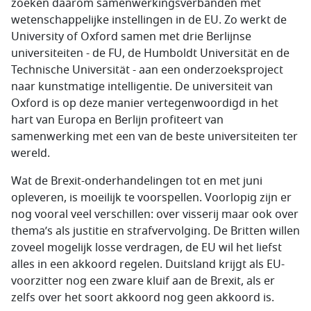
zoeken daarom samenwerkingsverbanden met
wetenschappelijke instellingen in de EU. Zo werkt de
University of Oxford samen met drie Berlijnse
universiteiten - de FU, de Humboldt Universität en de
Technische Universität - aan een onderzoeksproject
naar kunstmatige intelligentie. De universiteit van
Oxford is op deze manier vertegenwoordigd in het
hart van Europa en Berlijn profiteert van
samenwerking met een van de beste universiteiten ter
wereld.
Wat de Brexit-onderhandelingen tot en met juni
opleveren, is moeilijk te voorspellen. Voorlopig zijn er
nog vooral veel verschillen: over visserij maar ook over
thema’s als justitie en strafvervolging. De Britten willen
zoveel mogelijk losse verdragen, de EU wil het liefst
alles in een akkoord regelen. Duitsland krijgt als EU-
voorzitter nog een zware kluif aan de Brexit, als er
zelfs over het soort akkoord nog geen akkoord is.