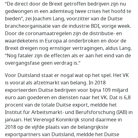
“De direct door de Brexit getroffen bedrijven zijn nu
gedwongen in een ademteug twee crises het hoofd te
bieden”, zei Joachim Lang, voorzitter van de Duitse
brancheorganisatie van de industrie BDI, vorige week.
Door de coronamaatregelen zijn de distributie- en
waardeketens in Europa al onderbroken en door de
Brexit dreigen nog ernstiger vertragingen, aldus Lang.
“Nog fataler zijn de effecten als er aan het eind van de
overgangsfase geen verdrag is.”
Voor Duitsland staat er nogal wat op het spel. Het VK
is vooral als afzetmarkt van belang. In 2018
exporteerden Duitse bedrijven voor bijna 109 miljard
euro aan goederen en diensten naar het VK. Dat is 6,8
procent van de totale Duitse export, meldde het
Institut für Arbeitsmarkt- und Berufsforschung (IAB) in
januari. Het Verenigd Koninkrijk stond daarmee in
2018 op de vijfde plaats van de belangrijkste
exportpartners van Duitsland, meldde het Duitse