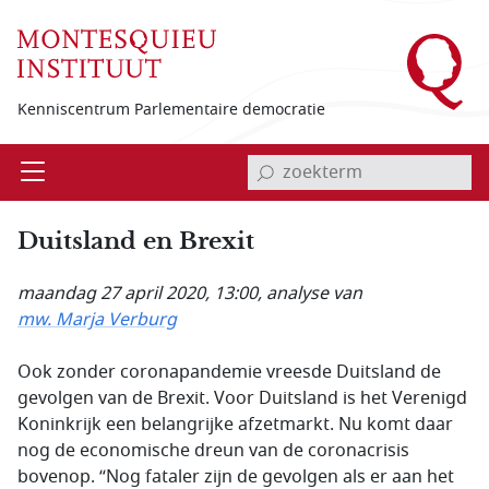
Overslaan en naar de inhoud gaan
Kenniscentrum Parlementaire democratie
invoerveld zoekterm
Open
Menu
Duitsland en Brexit
maandag 27 april 2020, 13:00
, analyse van
mw. Marja Verburg
Ook zonder coronapandemie vreesde Duitsland de
gevolgen van de Brexit. Voor Duitsland is het Verenigd
Koninkrijk een belangrijke afzetmarkt. Nu komt daar
nog de economische dreun van de coronacrisis
bovenop. “Nog fataler zijn de gevolgen als er aan het