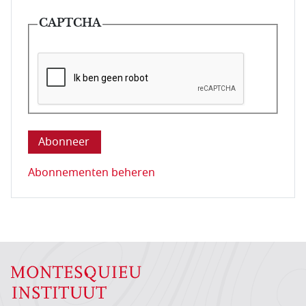
CAPTCHA
Deze vraag is om te controleren dat u een mens be
Abonnementen beheren