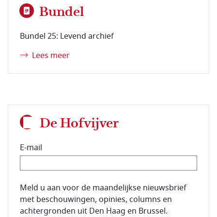
Bundel
Bundel 25: Levend archief
Lees meer
De Hofvijver
E-mail
E-mailadres van de abonnee.
Meld u aan voor de maandelijkse nieuwsbrief
met beschouwingen, opinies, columns en
achtergronden uit Den Haag en Brussel.