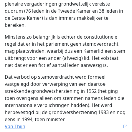
plenaire vergaderingen grondwettelijk vereiste
quorum (76 leden in de Tweede Kamer en 38 leden in
de Eerste Kamer) is dan immers makkelijker te
bereiken.
Minstens zo belangrijk is echter de constitutionele
regel dat er in het parlement geen stemoverdracht
mag plaatsvinden, waarbij dus een Kamerlid een stem
uitbrengt voor een ander (afwezig) lid. Het volstaat
niet dat er een fictief aantal leden aanwezig is.
Dat verbod op stemoverdracht werd formeel
vastgelegd door verwerping van een daartoe
strekkende grondwetsherziening in 1952 (het ging
toen overigens alleen om stemmen namens leden die
internationale verplichtingen hadden). Het werd
herbevestigd bij de grondwetsherziening 1983 en nog
eens in 1994, toen minister
Van Thijn