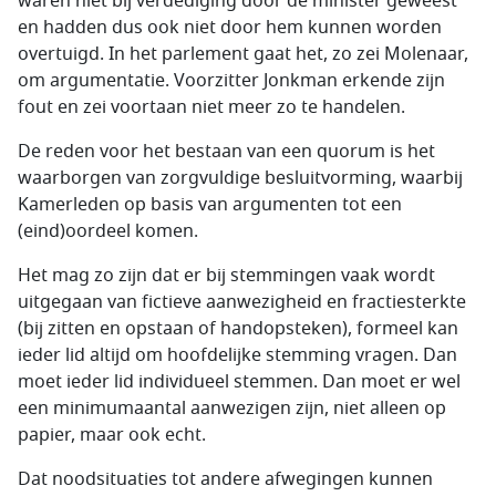
waren niet bij verdediging door de minister geweest
en hadden dus ook niet door hem kunnen worden
overtuigd. In het parlement gaat het, zo zei Molenaar,
om argumentatie. Voorzitter Jonkman erkende zijn
fout en zei voortaan niet meer zo te handelen.
De reden voor het bestaan van een quorum is het
waarborgen van zorgvuldige besluitvorming, waarbij
Kamerleden op basis van argumenten tot een
(eind)oordeel komen.
Het mag zo zijn dat er bij stemmingen vaak wordt
uitgegaan van fictieve aanwezigheid en fractiesterkte
(bij zitten en opstaan of handopsteken), formeel kan
ieder lid altijd om hoofdelijke stemming vragen. Dan
moet ieder lid individueel stemmen. Dan moet er wel
een minimumaantal aanwezigen zijn, niet alleen op
papier, maar ook echt.
Dat noodsituaties tot andere afwegingen kunnen