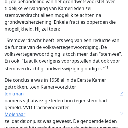
bij de behandeling van het grondwetsvoorstel over
tijdelijke vervanging van Kamerleden zei
stemoverdracht alleen mogelijk te achten na
grondwetsherziening. Enkele fracties opperden die
mogelijkheid. Hij zei toen:
"Stemoverdracht heeft iets weg van een reductie van
de functie van de volksvertegenwoordiging. De
volksvertegenwoordiging is toch meer dan "stemvee".
En ook: "Laat ik overigens vooropstellen dat ook voor
1)
stemoverdracht grondwetswijziging nodig is."
Die conclusie was in 1958 al in de Eerste Kamer
getrokken, toen Kamervoorzitter
Jonkman
namens vijf afwezige leden hun tegenstem had
gemeld. VVD-fractievoorzitter
Molenaar
zei dat dit onjuist was geweest. De genoemde leden