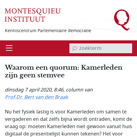
Overslaan en naar de inhoud gaan
Kenniscentrum Parlementaire democratie
invoerveld zoekterm
Open
Menu
Waarom een quorum: Kamerleden
zijn geen stemvee
dinsdag 7 april 2020, 8:46
, column van
Prof.Dr. Bert van den Braak
Nu het fysiek lastig is voor Kamerleden om samen te
vergaderen en dat zelfs bijna wordt ontraden, komt de
vraag op: moeten Kamerleden niet gewoon vanuit huis
digitaal de presentielijst kunnen tekenen? Het voor