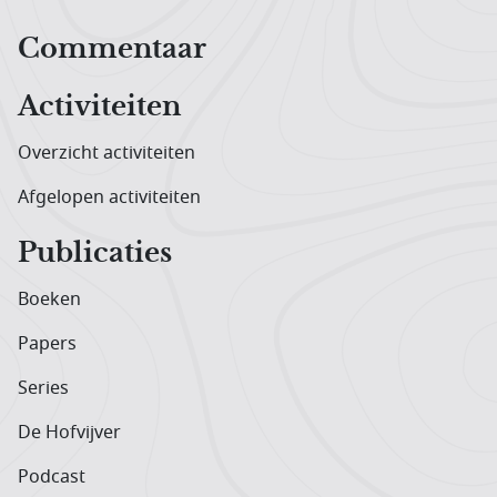
Hoofdnavigatiemenu
Commentaar
Activiteiten
Overzicht activiteiten
Afgelopen activiteiten
Publicaties
Boeken
Papers
Series
De Hofvijver
Podcast