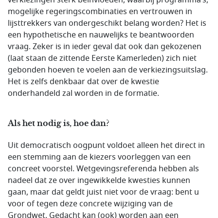
verkiezingen sterk beïnvloeden, waarbij programma’s,
mogelijke regeringscombinaties en vertrouwen in
lijsttrekkers van ondergeschikt belang worden? Het is
een hypothetische en nauwelijks te beantwoorden
vraag. Zeker is in ieder geval dat ook dan gekozenen
(laat staan de zittende Eerste Kamerleden) zich niet
gebonden hoeven te voelen aan de verkiezingsuitslag.
Het is zelfs denkbaar dat over de kwestie
onderhandeld zal worden in de formatie.
Als het nodig is, hoe dan?
Uit democratisch oogpunt voldoet alleen het direct in
een stemming aan de kiezers voorleggen van een
concreet voorstel. Wetgevingsreferenda hebben als
nadeel dat ze over ingewikkelde kwesties kunnen
gaan, maar dat geldt juist niet voor de vraag: bent u
voor of tegen deze concrete wijziging van de
Grondwet. Gedacht kan (ook) worden aan een