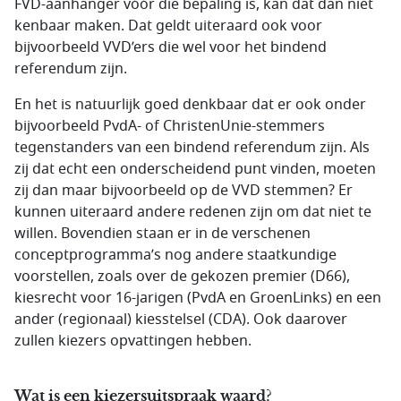
FVD-aanhanger vóór die bepaling is, kan dat dan niet
kenbaar maken. Dat geldt uiteraard ook voor
bijvoorbeeld VVD’ers die wel voor het bindend
referendum zijn.
En het is natuurlijk goed denkbaar dat er ook onder
bijvoorbeeld PvdA- of ChristenUnie-stemmers
tegenstanders van een bindend referendum zijn. Als
zij dat echt een onderscheidend punt vinden, moeten
zij dan maar bijvoorbeeld op de VVD stemmen? Er
kunnen uiteraard andere redenen zijn om dat niet te
willen. Bovendien staan er in de verschenen
conceptprogramma’s nog andere staatkundige
voorstellen, zoals over de gekozen premier (D66),
kiesrecht voor 16-jarigen (PvdA en GroenLinks) en een
ander (regionaal) kiesstelsel (CDA). Ook daarover
zullen kiezers opvattingen hebben.
Wat is een kiezersuitspraak waard?