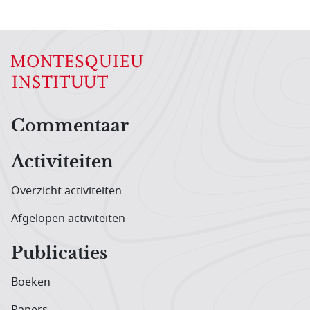
Hoofdnavigatiemenu
Commentaar
Activiteiten
Overzicht activiteiten
Afgelopen activiteiten
Publicaties
Boeken