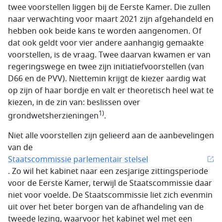
twee voorstellen liggen bij de Eerste Kamer. Die zullen
naar verwachting voor maart 2021 zijn afgehandeld en
hebben ook beide kans te worden aangenomen. Of
dat ook geldt voor vier andere aanhangig gemaakte
voorstellen, is de vraag. Twee daarvan kwamen er van
regeringswege en twee zijn initiatiefvoorstellen (van
D66 en de PVV). Niettemin krijgt de kiezer aardig wat
op zijn of haar bordje en valt er theoretisch heel wat te
kiezen, in de zin van: beslissen over
1)
grondwetsherzieningen
.
Niet alle voorstellen zijn gelieerd aan de aanbevelingen
van de
Staatscommissie parlementair stelsel
. Zo wil het kabinet naar een zesjarige zittingsperiode
voor de Eerste Kamer, terwijl de Staatscommissie daar
niet voor voelde. De Staatscommissie liet zich evenmin
uit over het beter borgen van de afhandeling van de
tweede lezing, waarvoor het kabinet wel met een