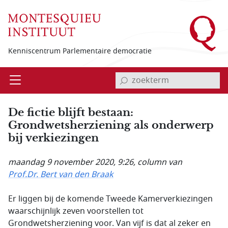
Overslaan en naar de inhoud gaan
Kenniscentrum Parlementaire democratie
invoerveld zoekterm
Open
Menu
De fictie blijft bestaan:
Grondwetsherziening als onderwerp
bij verkiezingen
maandag 9 november 2020, 9:26
, column van
Prof.Dr. Bert van den Braak
Er liggen bij de komende Tweede Kamerverkiezingen
waarschijnlijk zeven voorstellen tot
Grondwetsherziening voor. Van vijf is dat al zeker en