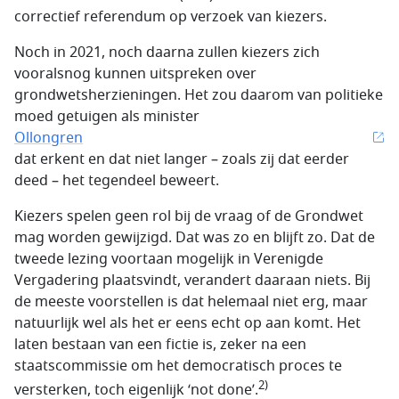
correctief referendum op verzoek van kiezers.
Noch in 2021, noch daarna zullen kiezers zich
vooralsnog kunnen uitspreken over
grondwetsherzieningen. Het zou daarom van politieke
moed getuigen als minister
Ollongren
dat erkent en dat niet langer – zoals zij dat eerder
deed – het tegendeel beweert.
Kiezers spelen geen rol bij de vraag of de Grondwet
mag worden gewijzigd. Dat was zo en blijft zo. Dat de
tweede lezing voortaan mogelijk in Verenigde
Vergadering plaatsvindt, verandert daaraan niets. Bij
de meeste voorstellen is dat helemaal niet erg, maar
natuurlijk wel als het er eens echt op aan komt. Het
laten bestaan van een fictie is, zeker na een
staatscommissie om het democratisch proces te
2)
versterken, toch eigenlijk ‘not done’.