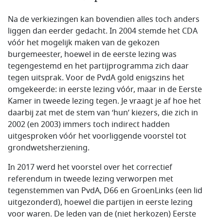
Na de verkiezingen kan bovendien alles toch anders
liggen dan eerder gedacht. In 2004 stemde het CDA
vóór het mogelijk maken van de gekozen
burgemeester, hoewel in de eerste lezing was
tegengestemd en het partijprogramma zich daar
tegen uitsprak. Voor de PvdA gold enigszins het
omgekeerde: in eerste lezing vóór, maar in de Eerste
Kamer in tweede lezing tegen. Je vraagt je af hoe het
daarbij zat met de stem van ‘hun’ kiezers, die zich in
2002 (en 2003) immers toch indirect hadden
uitgesproken vóór het voorliggende voorstel tot
grondwetsherziening.
In 2017 werd het voorstel over het correctief
referendum in tweede lezing verworpen met
tegenstemmen van PvdA, D66 en GroenLinks (een lid
uitgezonderd), hoewel die partijen in eerste lezing
voor waren. De leden van de (niet herkozen) Eerste