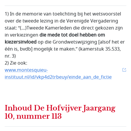
1) In de memorie van toelichting bij het wetsvoorstel
over de tweede lezing in de Verenigde Vergadering
staat: “(…)Tweede Kamerleden die direct gekozen zijn
in verkiezingen
die mede tot doel hebben om
kiezersinvloed
op die Grondwetswijziging [alsof het er
één is, bvdb] mogelijk te maken.” (kamerstuk 35.533,
nr. 3)
2) Zie ook:
www.montesquieu-
instituut.nl/id/vkp4d2trbeuy/einde_aan_de_fictie
Inhoud
De Hofvijver Jaargang
10, nummer 113