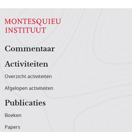
Hoofdnavigatiemenu
Commentaar
Activiteiten
Overzicht activiteiten
Afgelopen activiteiten
Publicaties
Boeken
Papers