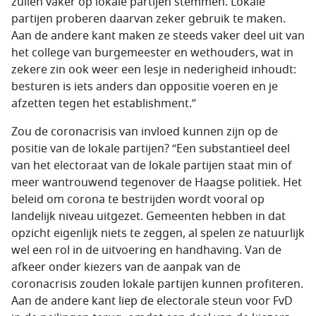
zullen vaker op lokale partijen stemmen. Lokale
partijen proberen daarvan zeker gebruik te maken.
Aan de andere kant maken ze steeds vaker deel uit van
het college van burgemeester en wethouders, wat in
zekere zin ook weer een lesje in nederigheid inhoudt:
besturen is iets anders dan oppositie voeren en je
afzetten tegen het establishment.”
Zou de coronacrisis van invloed kunnen zijn op de
positie van de lokale partijen? “Een substantieel deel
van het electoraat van de lokale partijen staat min of
meer wantrouwend tegenover de Haagse politiek. Het
beleid om corona te bestrijden wordt vooral op
landelijk niveau uitgezet. Gemeenten hebben in dat
opzicht eigenlijk niets te zeggen, al spelen ze natuurlijk
wel een rol in de uitvoering en handhaving. Van de
afkeer onder kiezers van de aanpak van de
coronacrisis zouden lokale partijen kunnen profiteren.
Aan de andere kant liep de electorale steun voor FvD