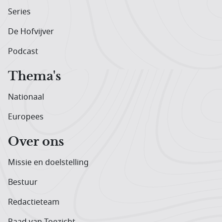
Series
De Hofvijver
Podcast
Thema's
Nationaal
Europees
Over ons
Missie en doelstelling
Bestuur
Redactieteam
Raad van Toezicht