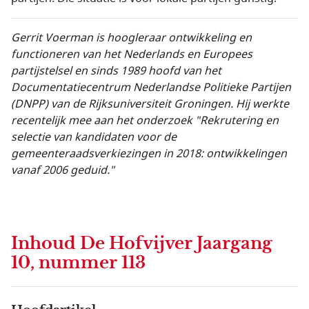
Gerrit Voerman is hoogleraar ontwikkeling en
functioneren van het Nederlands en Europees
partijstelsel en sinds 1989 hoofd van het
Documentatiecentrum Nederlandse Politieke Partijen
(DNPP) van de Rijksuniversiteit Groningen. Hij werkte
recentelijk mee aan het onderzoek "Rekrutering en
selectie van kandidaten voor de
gemeenteraadsverkiezingen in 2018: ontwikkelingen
vanaf 2006 geduid."
Inhoud
De Hofvijver Jaargang
10, nummer 113