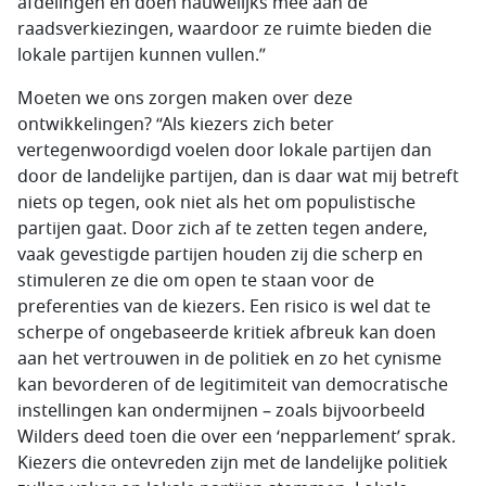
afdelingen en doen nauwelijks mee aan de
raadsverkiezingen, waardoor ze ruimte bieden die
lokale partijen kunnen vullen.”
Moeten we ons zorgen maken over deze
ontwikkelingen? “Als kiezers zich beter
vertegenwoordigd voelen door lokale partijen dan
door de landelijke partijen, dan is daar wat mij betreft
niets op tegen, ook niet als het om populistische
partijen gaat. Door zich af te zetten tegen andere,
vaak gevestigde partijen houden zij die scherp en
stimuleren ze die om open te staan voor de
preferenties van de kiezers. Een risico is wel dat te
scherpe of ongebaseerde kritiek afbreuk kan doen
aan het vertrouwen in de politiek en zo het cynisme
kan bevorderen of de legitimiteit van democratische
instellingen kan ondermijnen – zoals bijvoorbeeld
Wilders deed toen die over een ‘nepparlement’ sprak.
Kiezers die ontevreden zijn met de landelijke politiek