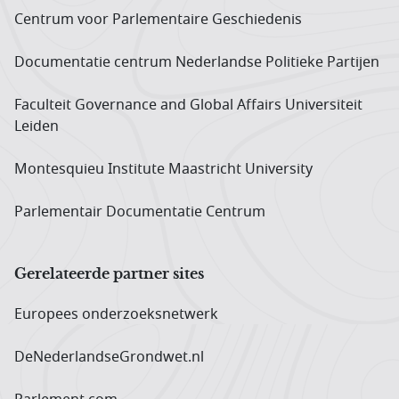
Centrum voor Parlementaire Geschiedenis
Documentatie centrum Neder­landse Politieke Partijen
Faculteit Governance and Global Affairs Universiteit
Leiden
Montesquieu Institute Maastricht University
Parlementair Documentatie Centrum
Gerelateerde partner sites
Europees onderzoeks­netwerk
DeNederlandseGrondwet.nl