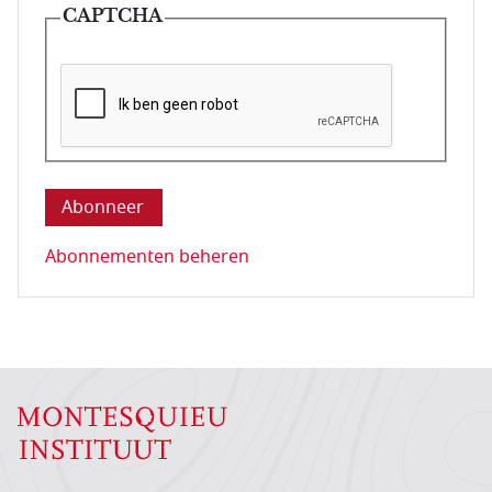
CAPTCHA
Deze vraag is om te controleren dat u een mens be
Abonnementen beheren