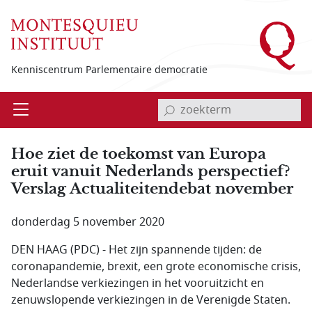
Overslaan en naar de inhoud gaan
Kenniscentrum Parlementaire democratie
invoerveld zoekterm
Open
Menu
Hoe ziet de toekomst van Europa
eruit vanuit Nederlands perspectief?
Verslag Actualiteitendebat november
donderdag 5 november 2020
DEN HAAG (PDC) - Het zijn spannende tijden: de
coronapandemie, brexit, een grote economische crisis,
Nederlandse verkiezingen in het vooruitzicht en
zenuwslopende verkiezingen in de Verenigde Staten.