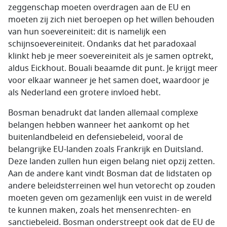
zeggenschap moeten overdragen aan de EU en
moeten zij zich niet beroepen op het willen behouden
van hun soevereiniteit: dit is namelijk een
schijnsoevereiniteit. Ondanks dat het paradoxaal
klinkt heb je meer soevereiniteit als je samen optrekt,
aldus Eickhout. Bouali beaamde dit punt. Je krijgt meer
voor elkaar wanneer je het samen doet, waardoor je
als Nederland een grotere invloed hebt.
Bosman benadrukt dat landen allemaal complexe
belangen hebben wanneer het aankomt op het
buitenlandbeleid en defensiebeleid, vooral de
belangrijke EU-landen zoals Frankrijk en Duitsland.
Deze landen zullen hun eigen belang niet opzij zetten.
Aan de andere kant vindt Bosman dat de lidstaten op
andere beleidsterreinen wel hun vetorecht op zouden
moeten geven om gezamenlijk een vuist in de wereld
te kunnen maken, zoals het mensenrechten- en
sanctiebeleid. Bosman onderstreept ook dat de EU de