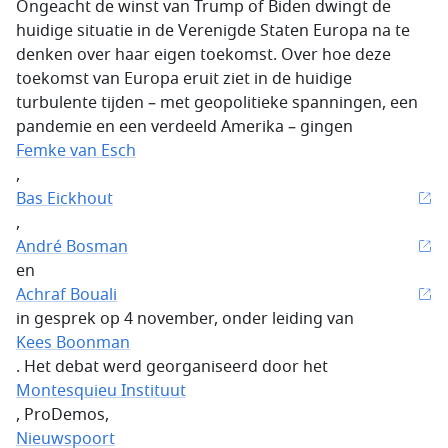
Ongeacht de winst van Trump of Biden dwingt de
huidige situatie in de Verenigde Staten Europa na te
denken over haar eigen toekomst. Over hoe deze
toekomst van Europa eruit ziet in de huidige
turbulente tijden – met geopolitieke spanningen, een
pandemie en een verdeeld Amerika – gingen
Femke van Esch
,
Bas Eickhout
,
André Bosman
en
Achraf Bouali
in gesprek op 4 november, onder leiding van
Kees Boonman
. Het debat werd georganiseerd door het
Montesquieu Instituut
, ProDemos,
Nieuwspoort