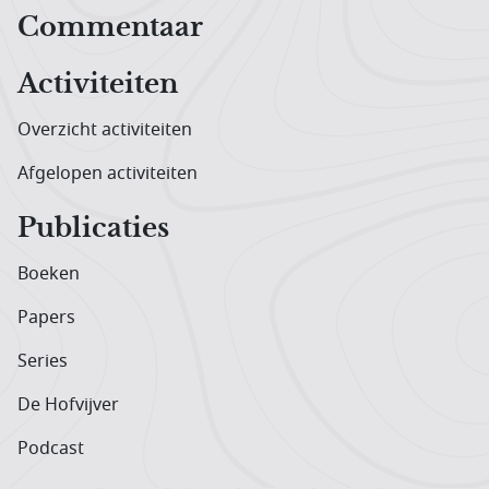
Hoofdnavigatiemenu
Commentaar
Activiteiten
Overzicht activiteiten
Afgelopen activiteiten
Publicaties
Boeken
Papers
Series
De Hofvijver
Podcast