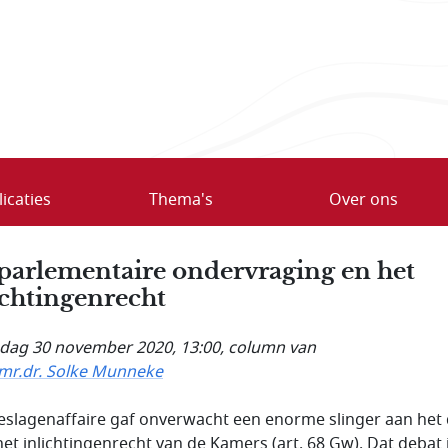
icaties
Thema's
Over ons
parlementaire ondervraging en het
ichtingenrecht
ag 30 november 2020, 13:00
, column van
 mr.dr. Solke Munneke
eslagenaffaire gaf onverwacht een enorme slinger aan het
het inlichtingenrecht van de Kamers (art. 68 Gw). Dat debat 