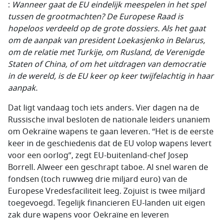
:
Wanneer gaat de EU eindelijk meespelen in het spel
tussen de grootmachten? De Europese Raad is
hopeloos verdeeld op de grote dossiers. Als het gaat
om de aanpak van president Loekasjenko in Belarus,
om de relatie met Turkije, om Rusland, de Verenigde
Staten of China, of om het uitdragen van democratie
in de wereld, is de EU keer op keer twijfelachtig in haar
aanpak
.
Dat ligt vandaag toch iets anders. Vier dagen na de
Russische inval besloten de nationale leiders unaniem
om Oekraïne wapens te gaan leveren. “Het is de eerste
keer in de geschiedenis dat de EU volop wapens levert
voor een oorlog”, zegt EU-buitenland-chef Josep
Borrell. Alweer een geschrapt taboe. Al snel waren de
fondsen (toch ruwweg drie miljard euro) van de
Europese Vredesfaciliteit leeg. Zojuist is twee miljard
toegevoegd. Tegelijk financieren EU-landen uit eigen
zak dure wapens voor Oekraïne en leveren