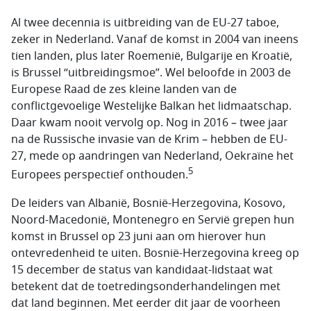
Al twee decennia is uitbreiding van de EU-27 taboe,
zeker in Nederland. Vanaf de komst in 2004 van ineens
tien landen, plus later Roemenië, Bulgarije en Kroatië,
is Brussel “uitbreidingsmoe”. Wel beloofde in 2003 de
Europese Raad de zes kleine landen van de
conflictgevoelige Westelijke Balkan het lidmaatschap.
Daar kwam nooit vervolg op. Nog in 2016 – twee jaar
na de Russische invasie van de Krim – hebben de EU-
27, mede op aandringen van Nederland, Oekraïne het
5
Europees perspectief onthouden.
De leiders van Albanië, Bosnië-Herzegovina, Kosovo,
Noord-Macedonië, Montenegro en Servië grepen hun
komst in Brussel op 23 juni aan om hierover hun
ontevredenheid te uiten. Bosnië-Herzegovina kreeg op
15 december de status van kandidaat-lidstaat wat
betekent dat de toetredingsonderhandelingen met
dat land beginnen. Met eerder dit jaar de voorheen