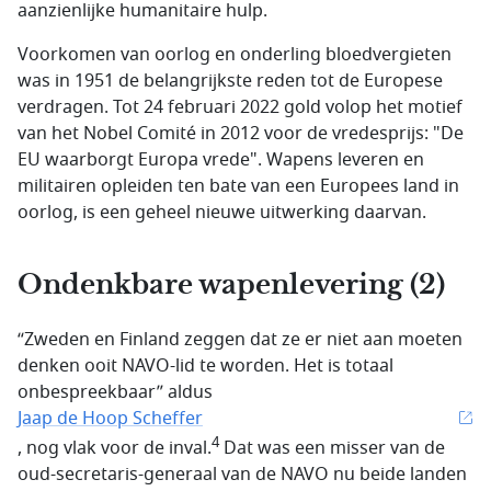
aanzienlijke humanitaire hulp.
Voorkomen van oorlog en onderling bloedvergieten
was in 1951 de belangrijkste reden tot de Europese
verdragen. Tot 24 februari 2022 gold volop het motief
van het Nobel Comité in 2012 voor de vredesprijs: "De
EU waarborgt Europa vrede". Wapens leveren en
militairen opleiden ten bate van een Europees land in
oorlog, is een geheel nieuwe uitwerking daarvan.
Ondenkbare wapenlevering (2)
“Zweden en Finland zeggen dat ze er niet aan moeten
denken ooit NAVO-lid te worden. Het is totaal
onbespreekbaar” aldus
Jaap de Hoop Scheffer
4
, nog vlak voor de inval.
Dat was een misser van de
oud-secretaris-generaal van de NAVO nu beide landen