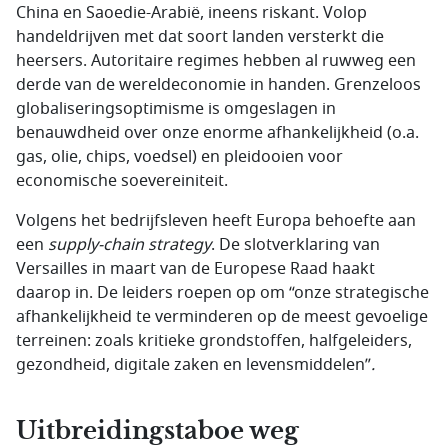
China en Saoedie-Arabië, ineens riskant. Volop
handeldrijven met dat soort landen versterkt die
heersers. Autoritaire regimes hebben al ruwweg een
derde van de wereldeconomie in handen. Grenzeloos
globaliseringsoptimisme is omgeslagen in
benauwdheid over onze enorme afhankelijkheid (o.a.
gas, olie, chips, voedsel) en pleidooien voor
economische soevereiniteit.
Volgens het bedrijfsleven heeft Europa behoefte aan
een
supply-chain strategy
. De slotverklaring van
Versailles in maart van de Europese Raad haakt
daarop in. De leiders roepen op om “onze strategische
afhankelijkheid te verminderen op de meest gevoelige
terreinen: zoals kritieke grondstoffen, halfgeleiders,
gezondheid, digitale zaken en levensmiddelen”
.
Uitbreidingstaboe weg