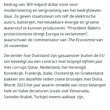
bedrag van 369 miljard dollar inzet voor
modernisering en vergroening van het bedrijfsleven
daar. Ze geven staatssteun om zelf de elektrische
auto’s, batterijen, hernieuwbare energie en groene
waterstof te kunnen produceren. “President Biden’s
protectionisme dreigt Europa te verlammen”,
waarschuwt de commentator van
The Economist
van
26 november.
Zie verder hoe Duitsland zijn gasaanvoer buiten de EU
om beveiligt via een contract met looptijd vijftien jaar
met corrupt Qatar. Nederland, het Verenigd
Koninkrijk, Frankrijk, Italië, Oostenrijk en Griekenland
bakken om dezelfde reden zoete broodjes met Doha.
Wordt 2023 het jaar waarin omwille van onze belangen
hele en halve dictaturen (zoals ook Venezuela,
Saoedie-Arabië, Turkije) ineens aaibaar zijn.