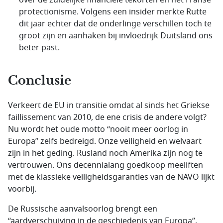
over de zuidelijke financiële tekorten en het Franse
protectionisme. Volgens een insider merkte Rutte
dit jaar echter dat de onderlinge verschillen toch te
groot zijn en aanhaken bij invloedrijk Duitsland ons
beter past.
Conclusie
Verkeert de EU in transitie omdat al sinds het Griekse
faillissement van 2010, de ene crisis de andere volgt?
Nu wordt het oude motto “nooit meer oorlog in
Europa” zelfs bedreigd. Onze veiligheid en welvaart
zijn in het geding. Rusland noch Amerika zijn nog te
vertrouwen. Ons decennialang goedkoop meeliften
met de klassieke veiligheidsgaranties van de NAVO lijkt
voorbij.
De Russische aanvalsoorlog brengt een
“aardverschuiving in de geschiedenis van Europa”,