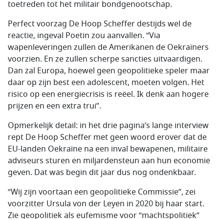
toetreden tot het militair bondgenootschap.
Perfect voorzag De Hoop Scheffer destijds wel de
reactie, ingeval Poetin zou aanvallen. “Via
wapenleveringen zullen de Amerikanen de Oekraïners
voorzien. En ze zullen scherpe sancties uitvaardigen.
Dan zal Europa, hoewel geen geopolitieke speler maar
daar op zijn best een adolescent, moeten volgen. Het
risico op een energiecrisis is reëel. Ik denk aan hogere
prijzen en een extra trui”.
Opmerkelijk detail: in het drie pagina’s lange interview
rept De Hoop Scheffer met geen woord erover dat de
EU-landen Oekraïne na een inval bewapenen, militaire
adviseurs sturen en miljardensteun aan hun economie
geven. Dat was begin dit jaar dus nog ondenkbaar.
“Wij zijn voortaan een geopolitieke Commissie”, zei
voorzitter Ursula von der Leyen in 2020 bij haar start.
Zie geopolitiek als eufemisme voor “machtspolitiek”