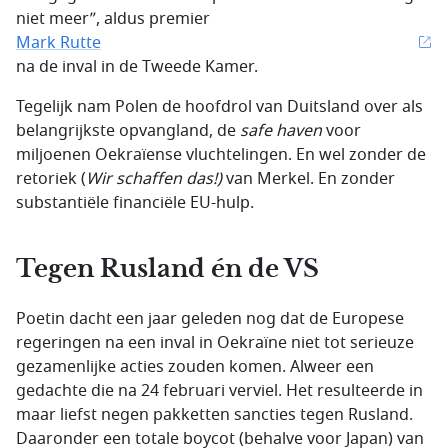
niet meer”, aldus premier
Mark Rutte
na de inval in de Tweede Kamer.
Tegelijk nam Polen de hoofdrol van Duitsland over als
belangrijkste opvangland, de
safe haven
voor
miljoenen Oekraïense vluchtelingen. En wel zonder de
retoriek (
Wir schaffen das!)
van Merkel. En zonder
substantiële financiële EU-hulp.
Tegen Rusland én de VS
Poetin dacht een jaar geleden nog dat de Europese
regeringen na een inval in Oekraïne niet tot serieuze
gezamenlijke acties zouden komen. Alweer een
gedachte die na 24 februari verviel. Het resulteerde in
maar liefst negen pakketten sancties tegen Rusland.
Daaronder een totale boycot (behalve voor Japan) van