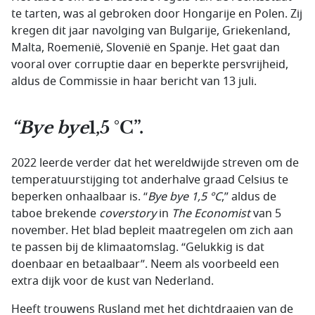
te tarten, was al gebroken door Hongarije en Polen. Zij
kregen dit jaar navolging van Bulgarije, Griekenland,
Malta, Roemenië, Slovenië en Spanje. Het gaat dan
vooral over corruptie daar en beperkte persvrijheid,
aldus de Commissie in haar bericht van 13 juli.
“Bye bye
1,5 °C”.
2022 leerde verder dat het wereldwijde streven om de
temperatuurstijging tot anderhalve graad Celsius te
beperken onhaalbaar is. “
Bye bye 1,5 °C
,” aldus de
taboe brekende
coverstory
in
The Economist
van 5
november. Het blad bepleit maatregelen om zich aan
te passen bij de klimaatomslag. “Gelukkig is dat
doenbaar en betaalbaar”. Neem als voorbeeld een
extra dijk voor de kust van Nederland.
Heeft trouwens Rusland met het dichtdraaien van de