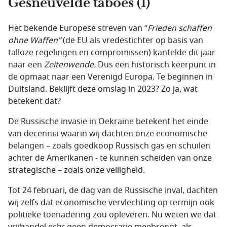
Gesneuvelde taboes (1)
Het bekende Europese streven van “
Frieden schaffen
ohne Waffen”
(de EU als vredestichter op basis van
talloze regelingen en compromissen) kantelde dit jaar
naar een
Zeitenwende.
Dus een historisch keerpunt in
de opmaat naar een Verenigd Europa. Te beginnen in
Duitsland. Beklijft deze omslag in 2023? Zo ja, wat
betekent dat?
De Russische invasie in Oekraïne betekent het einde
van decennia waarin wij dachten onze economische
belangen – zoals goedkoop Russisch gas en schuilen
achter de Amerikanen - te kunnen scheiden van onze
strategische – zoals onze veiligheid.
Tot 24 februari, de dag van de Russische inval, dachten
wij zelfs dat economische vervlechting op termijn ook
politieke toenadering zou opleveren. Nu weten we dat