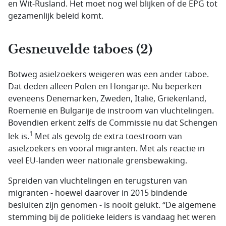
en Wit-Rusland. Het moet nog wel blijken of de EPG tot
gezamenlijk beleid komt.
Gesneuvelde taboes (2)
Botweg asielzoekers weigeren was een ander taboe.
Dat deden alleen Polen en Hongarije. Nu beperken
eveneens Denemarken, Zweden, Italië, Griekenland,
Roemenië en Bulgarije de instroom van vluchtelingen.
Bovendien erkent zelfs de Commissie nu dat Schengen
1
lek is.
Met als gevolg de extra toestroom van
asielzoekers en vooral migranten. Met als reactie in
veel EU-landen weer nationale grensbewaking.
Spreiden van vluchtelingen en terugsturen van
migranten - hoewel daarover in 2015 bindende
besluiten zijn genomen - is nooit gelukt. “De algemene
stemming bij de politieke leiders is vandaag het weren