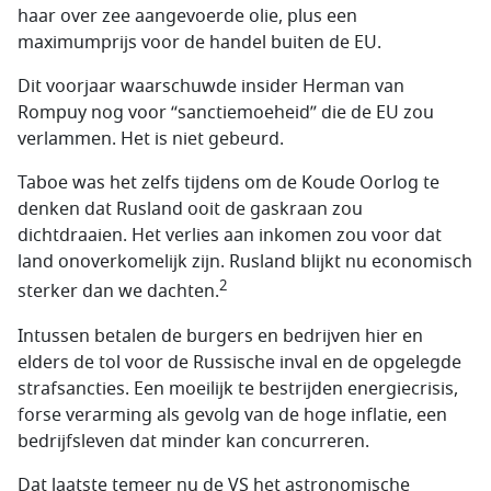
haar over zee aangevoerde olie, plus een
maximumprijs voor de handel buiten de EU.
Dit voorjaar waarschuwde insider Herman van
Rompuy nog voor “sanctiemoeheid” die de EU zou
verlammen. Het is niet gebeurd.
Taboe was het zelfs tijdens om de Koude Oorlog te
denken dat Rusland ooit de gaskraan zou
dichtdraaien. Het verlies aan inkomen zou voor dat
land onoverkomelijk zijn. Rusland blijkt nu economisch
2
sterker dan we dachten.
Intussen betalen de burgers en bedrijven hier en
elders de tol voor de Russische inval en de opgelegde
strafsancties. Een moeilijk te bestrijden energiecrisis,
forse verarming als gevolg van de hoge inflatie, een
bedrijfsleven dat minder kan concurreren.
Dat laatste temeer nu de VS het astronomische