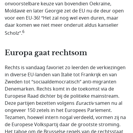
onvoorstelbare keuze van bovendien Oekraïne,
Moldavië en later Georgië zet de EU nu de deur open
voor een EU-36! “Het zal nog wel even duren, maar
daar komen we niet meer onderuit aldus kanselier
6
Scholz”.
Europa gaat rechtsom
Rechts is vandaag favoriet zo leerden de verkiezingen
in diverse EU-landen van Italië tot Frankrijk en van
Zweden tot “sociaaldemocratisch” anti-migranten
Denemarken. Rechts komt in de toekomst via de
Europese Raad dichter bij de politieke mainstream.
Deze partijen bezetten volgens
Euractiv
samen nu al
ongeveer 150 zetels in het Europees Parlement.
Tezamen, hoewel intern nogal verdeeld, vormen zij na
de Europese Volkspartij daar de grootste stroming.
Het taboe om de Brusselse regels van de rechtsstaat