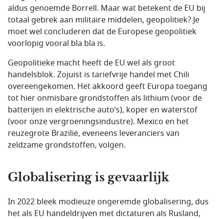
aldus genoemde Borrell. Maar wat betekent de EU bij
totaal gebrek aan militaire middelen, geopolitiek? Je
moet wel concluderen dat de Europese geopolitiek
voorlopig vooral bla bla is.
Geopolitieke macht heeft de EU wel als groot
handelsblok. Zojuist is tariefvrije handel met Chili
overeengekomen. Het akkoord geeft Europa toegang
tot hier onmisbare grondstoffen als lithium (voor de
batterijen in elektrische auto’s), koper en waterstof
(voor onze vergroeningsindustre). Mexico en het
reuzegrote Brazilië, eveneens leveranciers van
zeldzame grondstoffen, volgen.
Globalisering is gevaarlijk
In 2022 bleek modieuze ongeremde globalisering, dus
het als EU handeldrijven met dictaturen als Rusland,