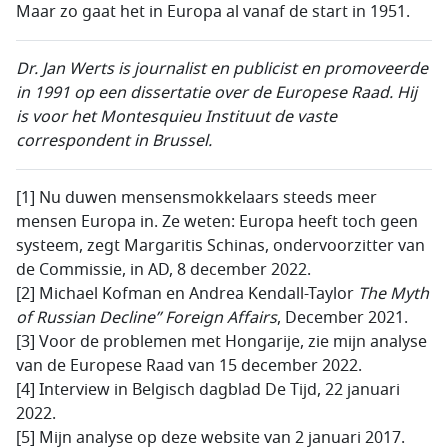
Maar zo gaat het in Europa al vanaf de start in 1951.
Dr. Jan Werts is journalist en publicist en promoveerde
in 1991 op een dissertatie over de Europese Raad. Hij
is voor het Montesquieu Instituut de vaste
correspondent in Brussel.
[1] Nu duwen mensensmokkelaars steeds meer
mensen Europa in. Ze weten: Europa heeft toch geen
systeem, zegt Margaritis Schinas, ondervoorzitter van
de Commissie, in AD, 8 december 2022.
[2] Michael Kofman en Andrea Kendall-Taylor
T
he Myth
of Russian Decline”
Foreign Affairs
, December 2021.
[3] Voor de problemen met Hongarije, zie mijn analyse
van de Europese Raad van 15 december 2022.
[4] Interview in Belgisch dagblad De Tijd, 22 januari
2022.
[5] Mijn analyse op deze website van 2 januari 2017.