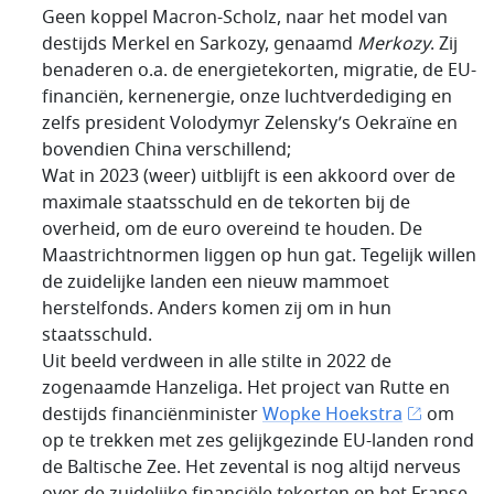
Geen koppel Macron-Scholz, naar het model van
destijds Merkel en Sarkozy, genaamd
Merkozy
. Zij
benaderen o.a. de energietekorten, migratie, de EU-
financiën, kernenergie, onze luchtverdediging en
zelfs president Volodymyr Zelensky’s Oekraïne en
bovendien China verschillend;
Wat in 2023 (weer) uitblijft is een akkoord over de
maximale staatsschuld en de tekorten bij de
overheid, om de euro overeind te houden. De
Maastrichtnormen liggen op hun gat. Tegelijk willen
de zuidelijke landen een nieuw mammoet
herstelfonds. Anders komen zij om in hun
staatsschuld.
Uit beeld verdween in alle stilte in 2022 de
zogenaamde Hanzeliga. Het project van Rutte en
destijds financiënminister
Wopke Hoekstra
om
op te trekken met zes gelijkgezinde EU-landen rond
de Baltische Zee. Het zevental is nog altijd nerveus