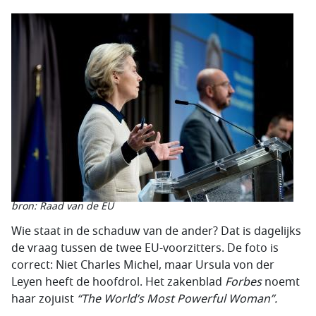
bron: Raad van de EU
Wie staat in de schaduw van de ander? Dat is dagelijks
de vraag tussen de twee EU-voorzitters. De foto is
correct: Niet Charles Michel, maar Ursula von der
Leyen heeft de hoofdrol. Het zakenblad
Forbes
noemt
haar zojuist
“The World’s Most Powerful Woman”.