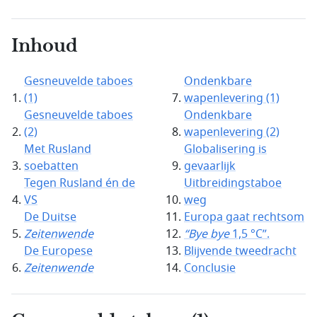
Inhoud
Gesneuvelde taboes
Ondenkbare
(1)
wapenlevering (1)
Gesneuvelde taboes
Ondenkbare
(2)
wapenlevering (2)
Met Rusland
Globalisering is
soebatten
gevaarlijk
Tegen Rusland én de
Uitbreidingstaboe
VS
weg
De Duitse
Europa gaat rechtsom
Zeitenwende
“Bye bye
1,5 °C”.
De Europese
Blijvende tweedracht
Zeitenwende
Conclusie