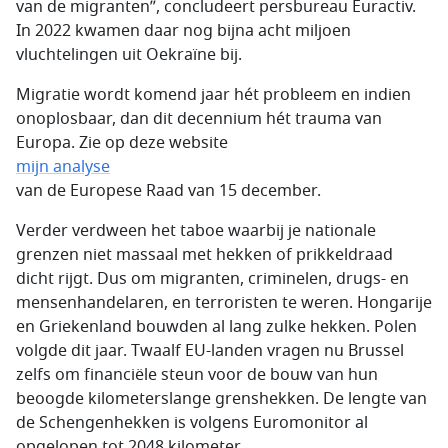
van de migranten”, concludeert persbureau Euractiv.
In 2022 kwamen daar nog bijna acht miljoen
vluchtelingen uit Oekraïne bij.
Migratie wordt komend jaar hét probleem en indien
onoplosbaar, dan dit decennium hét trauma van
Europa. Zie op deze website
mijn analyse
van de Europese Raad van 15 december.
Verder verdween het taboe waarbij je nationale
grenzen niet massaal met hekken of prikkeldraad
dicht rijgt. Dus om migranten, criminelen, drugs- en
mensenhandelaren, en terroristen te weren. Hongarije
en Griekenland bouwden al lang zulke hekken. Polen
volgde dit jaar. Twaalf EU-landen vragen nu Brussel
zelfs om financiële steun voor de bouw van hun
beoogde kilometerslange grenshekken. De lengte van
de Schengenhekken is volgens Euromonitor al
opgelopen tot 2048 kilometer.