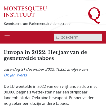
Overslaan en naar de inhoud gaan
Kenniscentrum Parlementaire democratie
invoerveld zoekterm
Open
Menu
Europa in 2022: Het jaar van de
gesneuvelde taboes
zaterdag 31 december 2022, 10:00
, analyse van
Dr. Jan Werts
De EU wentelde in 2022 van een vrijhandelsclub met
90.000 pagina’s wetteksten naar een strijdbaar
landenblok dat Oekraïne bewapent. Er sneuvelden
nog zeker een dozijn andere taboes.