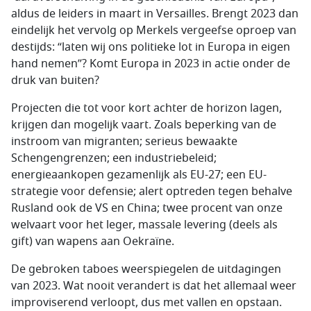
aldus de leiders in maart in Versailles. Brengt 2023 dan
eindelijk het vervolg op Merkels vergeefse oproep van
destijds: “laten wij ons politieke lot in Europa in eigen
hand nemen”? Komt Europa in 2023 in actie onder de
druk van buiten?
Projecten die tot voor kort achter de horizon lagen,
krijgen dan mogelijk vaart. Zoals beperking van de
instroom van migranten; serieus bewaakte
Schengengrenzen; een industriebeleid;
energieaankopen gezamenlijk als EU-27; een EU-
strategie voor defensie; alert optreden tegen behalve
Rusland ook de VS en China; twee procent van onze
welvaart voor het leger, massale levering (deels als
gift) van wapens aan Oekraïne.
De gebroken taboes weerspiegelen de uitdagingen
van 2023. Wat nooit verandert is dat het allemaal weer
improviserend verloopt, dus met vallen en opstaan.