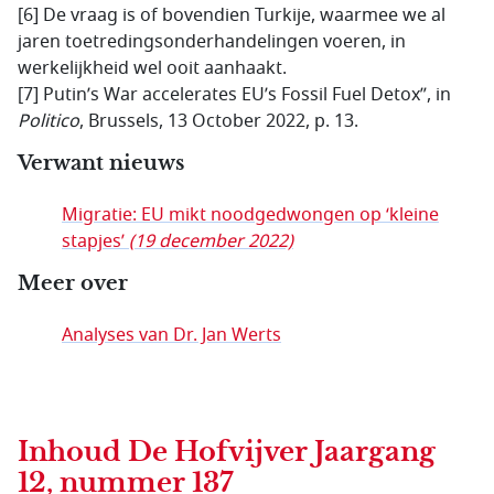
[6] De vraag is of bovendien Turkije, waarmee we al
jaren toetredingsonderhandelingen voeren, in
werkelijkheid wel ooit aanhaakt.
[7] Putin’s War accelerates EU’s Fossil Fuel Detox”, in
Politico
, Brussels, 13 October 2022, p. 13.
Verwant nieuws
Migratie: EU mikt noodgedwongen op ‘kleine
stapjes’
(19 december 2022)
Meer over
Analyses van Dr. Jan Werts
Inhoud
De Hofvijver Jaargang
12, nummer 137