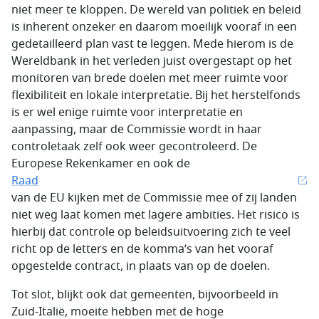
niet meer te kloppen. De wereld van politiek en beleid
is inherent onzeker en daarom moeilijk vooraf in een
gedetailleerd plan vast te leggen. Mede hierom is de
Wereldbank in het verleden juist overgestapt op het
monitoren van brede doelen met meer ruimte voor
flexibiliteit en lokale interpretatie. Bij het herstelfonds
is er wel enige ruimte voor interpretatie en
aanpassing, maar de Commissie wordt in haar
controletaak zelf ook weer gecontroleerd. De
Europese Rekenkamer en ook de
Raad
van de EU kijken met de Commissie mee of zij landen
niet weg laat komen met lagere ambities. Het risico is
hierbij dat controle op beleidsuitvoering zich te veel
richt op de letters en de komma’s van het vooraf
opgestelde contract, in plaats van op de doelen.
Tot slot, blijkt ook dat gemeenten, bijvoorbeeld in
Zuid-Italië, moeite hebben met de hoge