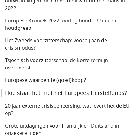
ontwikkelingen: de Green Deal van Timmermans in
2022
Europese Kroniek 2022: oorlog houdt EU in een
houdgreep
Het Zweeds voorzitterschap: voorbij aan de
crisismodus?
Tsjechisch voorzitterschap: de korte termijn
overheerst
Europese waarden te (goed)koop?
Hoe staat het met het Europees Herstelfonds?
20 jaar externe crisisbeheersing: wat levert het de EU
op?
Grote uitdagingen voor Frankrijk en Duitsland in
onzekere tijden