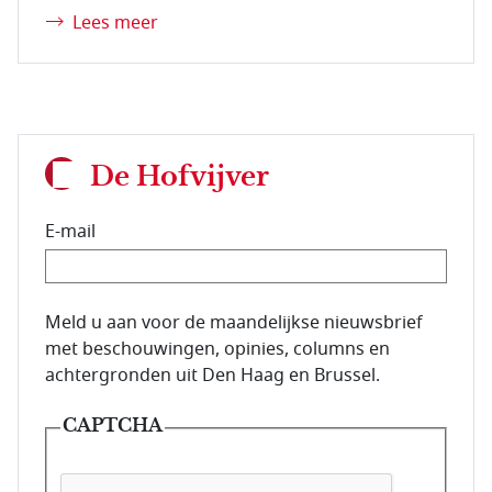
Lees meer
De Hofvijver
E-mail
E-mailadres van de abonnee.
Meld u aan voor de maandelijkse nieuwsbrief
met beschouwingen, opinies, columns en
achtergronden uit Den Haag en Brussel.
CAPTCHA