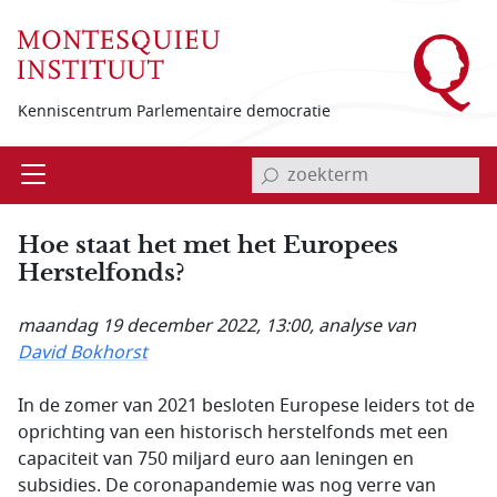
Overslaan en naar de inhoud gaan
Kenniscentrum Parlementaire democratie
invoerveld zoekterm
Open
Menu
Hoe staat het met het Europees
Herstelfonds?
maandag 19 december 2022, 13:00
, analyse van
David Bokhorst
In de zomer van 2021 besloten Europese leiders tot de
oprichting van een historisch herstelfonds met een
capaciteit van 750 miljard euro aan leningen en
subsidies. De coronapandemie was nog verre van