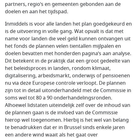
partners, regio’s en gemeenten gebonden aan de
doelen en aan het tijdspad.
Inmiddels is voor alle landen het plan goedgekeurd en
is de uitvoering in volle gang. Wat opvalt is dat met
name voor landen die veel geld kunnen ontvangen uit
het fonds de plannen velen tientallen mijlpalen en
doelen bevatten met honderden pagina’s aan analyse.
Dit betekent in de praktijk dat een groot gedeelte van
het beleidsproces in landen, rondom klimaat,
digitalisering, arbeidsmarkt, onderwijs of pensioenen
nu via deze Europese controle verloopt. De plannen
zijn tot in detail uitonderhandeld met de Commissie in
soms wel tot 80 a 90 onderhandelingsronden.
Alhoewel lidstaten uiteindelijk zelf over de inhoud van
de plannen gaan is de invloed van de Commissie
hierop wel toegenomen. Hierbij is het wel van belang
te benadrukken dat er in Brussel sinds enkele jaren
een andere wind waait als het gaat over