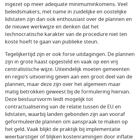
ingezet op meer adequate minimuminkomens. Veel
beleidsmakers, met name in zuidelijke en oostelijke
lidstaten zijn dan ook enthousiast over de plannen en
de nieuwe werkwijze en denken dat het
technocratische karakter van de procedure niet ten
koste hoeft te gaan van publieke steun.
Tegelijkertijd zijn er ook forse uitdagingen. De plannen
zijn in grote haast opgesteld en vaak op een vrij
centralistische wijze. Uiteindelijk moeten gemeenten
en regio’s uitvoering geven aan een groot deel van de
plannen, maar deze zijn over het algemeen maar
matig betrokken geweest bij de formulering hiervan.
Deze bestuursvorm leidt mogelijk tot
contractualisering van de relatie tussen de EU en
lidstaten, waarbij landen gebonden zijn aan vooraf
geformuleerde plannen om aanspraak te maken op
het geld. Vaak blijkt de praktijk bij implementatie
weerbarstiger of blijken kostenramingen door inflatie