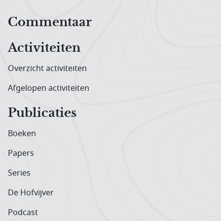
Hoofdnavigatiemenu
Commentaar
Activiteiten
Overzicht activiteiten
Afgelopen activiteiten
Publicaties
Boeken
Papers
Series
De Hofvijver
Podcast