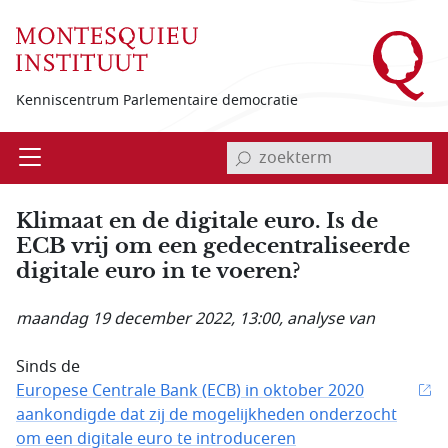
Overslaan en naar de inhoud gaan
Kenniscentrum Parlementaire democratie
invoerveld zoekterm
Open
Menu
Klimaat en de digitale euro. Is de
ECB vrij om een gedecentraliseerde
digitale euro in te voeren?
maandag 19 december 2022, 13:00
, analyse van
Sinds de
Europese Centrale Bank (ECB) in oktober 2020
aankondigde dat zij de mogelijkheden onderzocht
om een digitale euro te introduceren