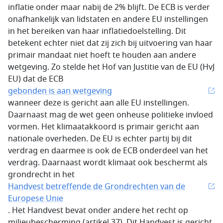
inflatie onder maar nabij de 2% blijft. De ECB is verder
onafhankelijk van lidstaten en andere EU instellingen
in het bereiken van haar inflatiedoelstelling. Dit
betekent echter niet dat zij zich bij uitvoering van haar
primair mandaat niet hoeft te houden aan andere
wetgeving. Zo stelde het Hof van Justitie van de EU (HvJ
EU) dat de ECB
gebonden is aan wetgeving
wanneer deze is gericht aan alle EU instellingen.
Daarnaast mag de wet geen onheuse politieke invloed
vormen. Het klimaatakkoord is primair gericht aan
nationale overheden. De EU is echter partij bij dit
verdrag en daarmee is ook de ECB onderdeel van het
verdrag. Daarnaast wordt klimaat ook beschermt als
grondrecht in het
Handvest betreffende de Grondrechten van de
Europese Unie
. Het Handvest bevat onder andere het recht op
milieubescherming (artikel 37). Dit Handvest is gericht