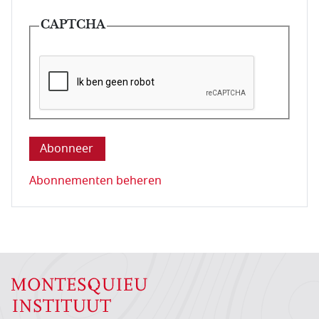
CAPTCHA
Deze vraag is om te controleren dat u een mens be
Abonnementen beheren