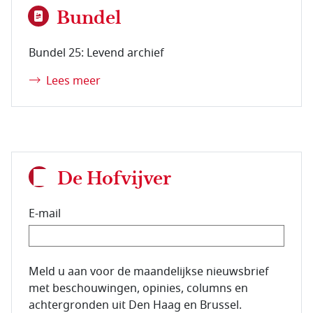
Bundel
Bundel 25: Levend archief
Lees meer
De Hofvijver
E-mail
E-mailadres van de abonnee.
Meld u aan voor de maandelijkse nieuwsbrief
met beschouwingen, opinies, columns en
achtergronden uit Den Haag en Brussel.