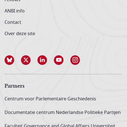
ANBI info
Contact
Over deze site
Partners
Centrum voor Parlementaire Geschiedenis
Documentatie centrum Neder­landse Politieke Partijen
Faculteit Governance and Global Affairs Universiteit