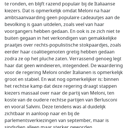
te ronden, en blijft razend populair bij de Italiaanse
kiezers. Dat is opmerkelijk omdat Meloni na haar
ambtsaanvaarding geen populaire cadeautjes aan de
bevolking is gaan uitdelen, zoals veel van haar
voorgangers hebben gedaan. En ook is ze zich niet te
buiten gegaan in het verkondigen van gemakkelijke
praatjes over rechts-populistische stokpaardjes, zoals
eerder haar coalitiegenoten gretig hebben gedaan
zodra ze op het pluche zaten. Verrassend genoeg legt
haar dat geen windeieren, integendeel. De waardering
voor de regering Meloni onder Italianen is opmerkelijk
groot en stabiel. En wat nog opmerkelijker is: binnen
het rechtse kamp dat deze regering draagt stappen
kiezers massaal over naar de partij van Meloni, ten
koste van de oudere rechtse partijen van Berlusconi
en vooral Salvini. Deze tendens was al duidelijk
zichtbaar in aanloop naar en bij de
parlementsverkiezingen van september, maar is
sindsdien alleen maar sterker geworden.