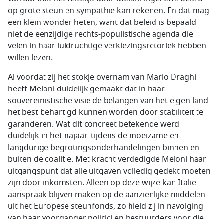
op grote steun en sympathie kan rekenen. En dat mag
een klein wonder heten, want dat beleid is bepaald
niet de eenzijdige rechts-populistische agenda die
velen in haar luidruchtige verkiezingsretoriek hebben
willen lezen.
Al voordat zij het stokje overnam van Mario Draghi
heeft Meloni duidelijk gemaakt dat in haar
souvereinistische visie de belangen van het eigen land
het best behartigd kunnen worden door stabiliteit te
garanderen. Wat dit concreet betekende werd
duidelijk in het najaar, tijdens de moeizame en
langdurige begrotingsonderhandelingen binnen en
buiten de coalitie. Met kracht verdedigde Meloni haar
uitgangspunt dat alle uitgaven volledig gedekt moeten
zijn door inkomsten. Alleen op deze wijze kan Italië
aanspraak blijven maken op de aanzienlijke middelen
uit het Europese steunfonds, zo hield zij in navolging
van haar voorganger politici en bestuurders voor die