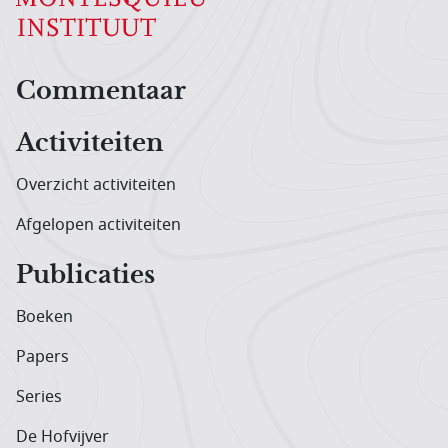
Hoofdnavigatiemenu
Commentaar
Activiteiten
Overzicht activiteiten
Afgelopen activiteiten
Publicaties
Boeken
Papers
Series
De Hofvijver