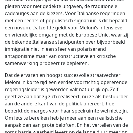
pleiten voor niet gedekte uitgaven, de traditionele
cadeautjes aan de kiezers. Voor Italiaanse regeringen
met een rechts of populistisch signatuur is dit bepaald
een novum. Datzelfde geldt voor Meloni’s intensieve
en vriendelijke omgang met de Europese Unie, waar zij
de bekende Italiaanse standpunten over bijvoorbeeld
immigratie niet in een sfeer van polariserend
antagonisme maar van constructieve en kritische
samenwerking probeert te bepleiten.
Dat de ervaren en hoogst succesvolle straatvechter
Meloni in korte tijd een eerder voorzichtig opererende
regeringsleider is geworden valt natuurlijk op. Zelf
geeft ze aan dat zij zich realiseert, nu ze als bestuurder
aan de andere kant van de politiek opereert, hoe
beperkt de marges voor haar speelruimte wel niet zijn.
Om iets te bereiken heb je meer aan een realistische
aanpak dan aan grote beloften. En het vertellen van de
soms harde waarheid levert op de lange duur meer op