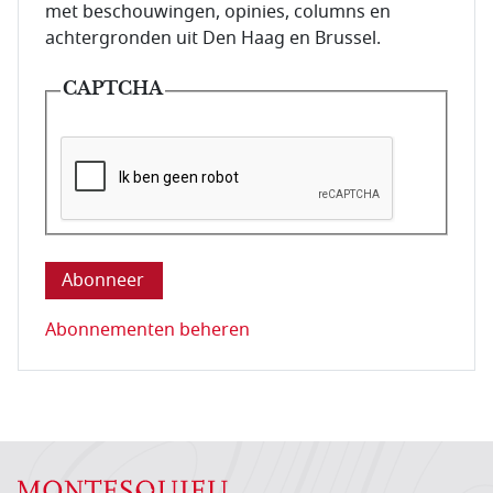
met beschouwingen, opinies, columns en
achtergronden uit Den Haag en Brussel.
CAPTCHA
Deze vraag is om te controleren dat u een mens be
Abonnementen beheren