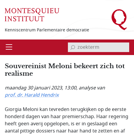
Overslaan en naar de inhoud gaan
Kenniscentrum Parlementaire democratie
invoerveld zoekterm
Open
Menu
Souvereinist Meloni bekeert zich tot
realisme
maandag 30 januari 2023, 13:00
, analyse van
prof. dr. Harald Hendrix
Giorgia Meloni kan tevreden terugkijken op de eerste
honderd dagen van haar premierschap. Haar regering
heeft geen averij opgelopen, is er in geslaagd een
aantal pittige dossiers naar haar hand te zetten en af