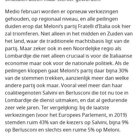
Medio februari worden er opnieuw verkiezingen
gehouden, op regionaal niveau, en alle peilingen
duiden erop dat Meloni’s partij Fratelli d’Italia ook hier
zal triomferen. Niet alleen in het midden en Zuiden van
het land, waar de traditionele machtsbasis ligt van de
partij. Maar zeker ook in een Noordelijke regio als
Lombardije die niet alleen cruciaal is voor de Italiaanse
economie maar ook voor de nationale politiek. Als de
peilingen kloppen gaat Meloni’s partij daar bijna 30%
van de stemmen trekken, aanzienlijk meer dan welke
andere partij ook maar. Vooral veel meer dan haar
coalitiegenoten Salvini en Berlusconi die tot nu toe in
Lombardije de dienst uitmaken, en dat al gedurende
zeer vele jaren. Ter vergelijking: bij de laatste
verkiezingen (voor het Europees Parlement, in 2019)
stemden ruim 43% van de kiezers op Salvini, bijna 9%
op Berlusconi en slechts een ruime 5% op Meloni.