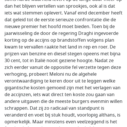
dan het blijven vertellen van sprookjes, ook al is dat
iets wat stemmen oplevert. Vanaf eind december heeft
dat geleid tot de eerste serieuze confrontatie die de
nieuwe premier het hoofd moet bieden. Toen bij de
jaarwisseling de door de regering Draghi ingevoerde
korting op de accijns op brandstoffen volgens plan
kwam te vervallen raakte het land in rep en roer. De
prijzen van benzine en diesel stegen opeens met bijna
30 cent, tot in Italië nooit geziene hoogte. Nadat ze
zich eerder vanuit de oppositie fel verzette tegen deze
verhoging, probeert Meloni nu de algehele
verontwaardiging te keren door uit te leggen welke
gigantische kosten gemoeid zijn met het verlagen van
de accijnzen, iets wat direct ten koste zou gaan van
andere uitgaven die de meeste burgers evenmin willen
schrappen. Dat zij zo radicaal van standpunt is
veranderd en voet bij stuk houdt, voorlopig althans, is
opmerkelijk. Maar minstens even veelzeggend is het