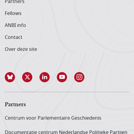
Partners
Fellows
ANBI info
Contact
Over deze site
Partners
Centrum voor Parlementaire Geschiedenis
Documentatie centrum Neder­landse Politieke Partijen