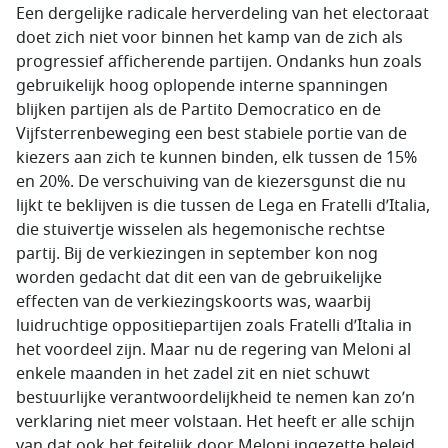
Een dergelijke radicale herverdeling van het electoraat
doet zich niet voor binnen het kamp van de zich als
progressief afficherende partijen. Ondanks hun zoals
gebruikelijk hoog oplopende interne spanningen
blijken partijen als de Partito Democratico en de
Vijfsterrenbeweging een best stabiele portie van de
kiezers aan zich te kunnen binden, elk tussen de 15%
en 20%. De verschuiving van de kiezersgunst die nu
lijkt te beklijven is die tussen de Lega en Fratelli d’Italia,
die stuivertje wisselen als hegemonische rechtse
partij. Bij de verkiezingen in september kon nog
worden gedacht dat dit een van de gebruikelijke
effecten van de verkiezingskoorts was, waarbij
luidruchtige oppositiepartijen zoals Fratelli d’Italia in
het voordeel zijn. Maar nu de regering van Meloni al
enkele maanden in het zadel zit en niet schuwt
bestuurlijke verantwoordelijkheid te nemen kan zo’n
verklaring niet meer volstaan. Het heeft er alle schijn
van dat ook het feitelijk door Meloni ingezette beleid