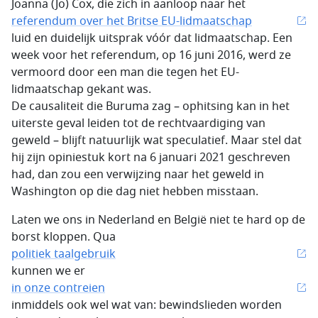
Joanna (Jo) Cox, die zich in aanloop naar het
referendum over het Britse EU-lidmaatschap
luid en duidelijk uitsprak vóór dat lidmaatschap. Een
week voor het referendum, op 16 juni 2016, werd ze
vermoord door een man die tegen het EU-
lidmaatschap gekant was.
De causaliteit die Buruma zag – ophitsing kan in het
uiterste geval leiden tot de rechtvaardiging van
geweld – blijft natuurlijk wat speculatief. Maar stel dat
hij zijn opiniestuk kort na 6 januari 2021 geschreven
had, dan zou een verwijzing naar het geweld in
Washington op die dag niet hebben misstaan.
Laten we ons in Nederland en België niet te hard op de
borst kloppen. Qua
politiek taalgebruik
kunnen we er
in onze contreien
inmiddels ook wel wat van: bewindslieden worden