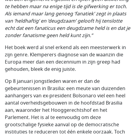
te hebben maar na enige tijd is de gifwerking er toch.
Als iemand maar lang genoeg ‘fanatiek’ zegt in plaats
van ‘heldhaftig’ en ‘deugdzaam’ gelooft hij tenslotte
echt dat een fanaticus een deugdzame held is en dat je
zonder fanatisme geen held kunt zijn.”
Het boek werd al snel erkend als een meesterwerk in
zijn genre. Klemperers diagnose van de waanzin die
Europa meer dan een decennium in zijn greep had
gehouden, bleek de enig juiste.
Op 8 januari jongstleden waren er dan de
gebeurtenissen in Brasilia: een meute van duizenden
aanhangers van ex-president Bolsonaro viel een heel
aantal overheidsgebouwen in de hoofdstad Brasilia
aan, waaronder het Hooggerechtshof en het
Parlement. Het is al te eenvoudig om deze
grootschalige fysieke aanval op de democratische
instituties te reduceren tot één enkele oorzaak. Toch