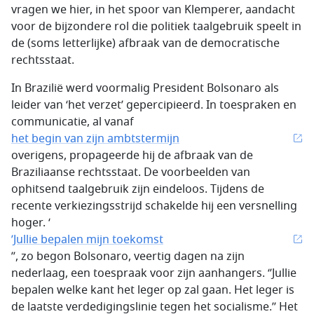
vragen we hier, in het spoor van Klemperer, aandacht
voor de bijzondere rol die politiek taalgebruik speelt in
de (soms letterlijke) afbraak van de democratische
rechtsstaat.
In Brazilië werd voormalig President Bolsonaro als
leider van ‘het verzet’ gepercipieerd. In toespraken en
communicatie, al vanaf
het begin van zijn ambtstermijn
overigens, propageerde hij de afbraak van de
Braziliaanse rechtsstaat. De voorbeelden van
ophitsend taalgebruik zijn eindeloos. Tijdens de
recente verkiezingsstrijd schakelde hij een versnelling
hoger. ‘
’Jullie bepalen mijn toekomst
’’, zo begon Bolsonaro, veertig dagen na zijn
nederlaag, een toespraak voor zijn aanhangers. ‘’Jullie
bepalen welke kant het leger op zal gaan. Het leger is
de laatste verdedigingslinie tegen het socialisme.’’ Het