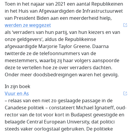
Toen in het najaar van 2021 een aantal Republikeinen
in het Huis van Afgevaardigden de Infrastructuurwet
van President Biden aan een meerderheid hielp,
werden ze weggezet
als ‘verraders van hun partij, van hun kiezers en van
onze geldgevers’, aldus de Republikeinse
afgevaardigde Marjorie Taylor Greene. Daarna
twitterde ze de telefoonnummers van de
meestemmers, waarbij zij haar volgers aanspoorde
deze te vertellen hoe ze over verraders dachten.
Onder meer doodsbedreigingen waren het gevolg.
In zijn boek
Vuur en As
– relaas van een niet zo geslaagde passage in de
Canadese politiek – constateert Michael Ignatieff, oud-
rector van de tot voor kort in Budapest gevestigde en
belaagde Central European University, dat politici
steeds vaker oorlogstaal gebruiken. De politieke