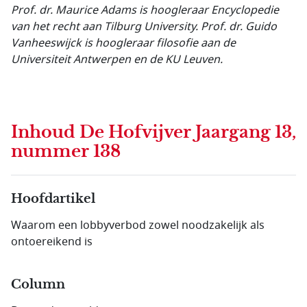
Prof. dr. Maurice Adams is hoogleraar Encyclopedie
van het recht aan
Tilburg University. Prof. dr. Guido
Vanheeswijck is hoogleraar filosofie aan de
Universiteit Antwerpen en de KU Leuven.
Inhoud
De Hofvijver Jaargang 13,
nummer 138
Hoofdartikel
Waarom een lobbyverbod zowel noodzakelijk als
ontoereikend is
Column