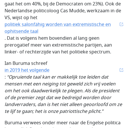
gaat het om 40%, bij de Democraten om 23%). Ook de
Nederlandse politicoloog Cas Mudde, werkzaam in de
VS, wijst op het
politiek salonfähig worden van extremistische en
ophitsende taal
. Dat is volgens hem bovendien al lang geen
prerogatief meer van extremistische partijen, aan
linker- of rechterzijde van het politieke spectrum.
Ian Buruma schreef
in 2019 het volgende
:
“Opruiende taal kan er makkelijk toe leiden dat
mensen met een neiging tot geweld zich vrij voelen
om het ook daadwerkelijk te plegen. Als de president
of de premier zegt dat we bedreigd worden door
landverraders, dan is het niet alleen geoorloofd om ze
te lijf te gaan; het is onze patriottische plicht.”
Buruma verwees onder meer naar de Engelse politica