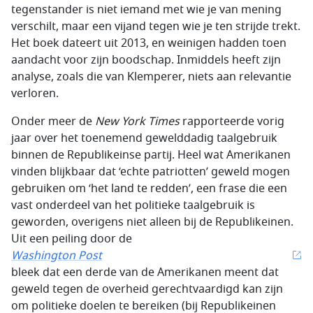
tegenstander is niet iemand met wie je van mening
verschilt, maar een vijand tegen wie je ten strijde trekt.
Het boek dateert uit 2013, en weinigen hadden toen
aandacht voor zijn boodschap. Inmiddels heeft zijn
analyse, zoals die van Klemperer, niets aan relevantie
verloren.
Onder meer de
New York Times
rapporteerde vorig
jaar over het toenemend gewelddadig taalgebruik
binnen de Republikeinse partij. Heel wat Amerikanen
vinden blijkbaar dat ‘echte patriotten’ geweld mogen
gebruiken om ‘het land te redden’, een frase die een
vast onderdeel van het politieke taalgebruik is
geworden, overigens niet alleen bij de Republikeinen.
Uit een peiling door de
Washington Post
bleek dat een derde van de Amerikanen meent dat
geweld tegen de overheid gerechtvaardigd kan zijn
om politieke doelen te bereiken (bij Republikeinen