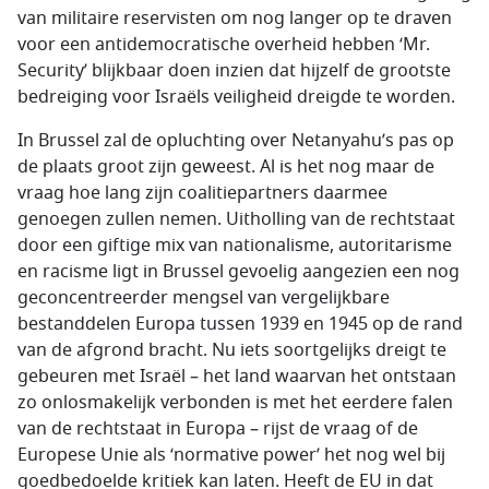
van militaire reservisten om nog langer op te draven
voor een antidemocratische overheid hebben ‘
Mr.
Security
’ blijkbaar doen inzien dat hijzelf de grootste
bedreiging voor Israëls veiligheid dreigde te worden.
In Brussel zal de opluchting over Netanyahu’s pas op
de plaats groot zijn geweest. Al is het nog maar de
vraag hoe lang zijn coalitiepartners daarmee
genoegen zullen nemen. Uitholling van de rechtstaat
door een giftige mix van nationalisme, autoritarisme
en racisme ligt in Brussel gevoelig aangezien een nog
geconcentreerder mengsel van vergelijkbare
bestanddelen Europa tussen 1939 en 1945 op de rand
van de afgrond bracht. Nu iets soortgelijks dreigt te
gebeuren met Israël – het land waarvan het ontstaan
zo onlosmakelijk verbonden is met het eerdere falen
van de rechtstaat in Europa – rijst de vraag of de
Europese Unie als ‘
normative power
’ het nog wel bij
goedbedoelde kritiek kan laten. Heeft de EU in dat