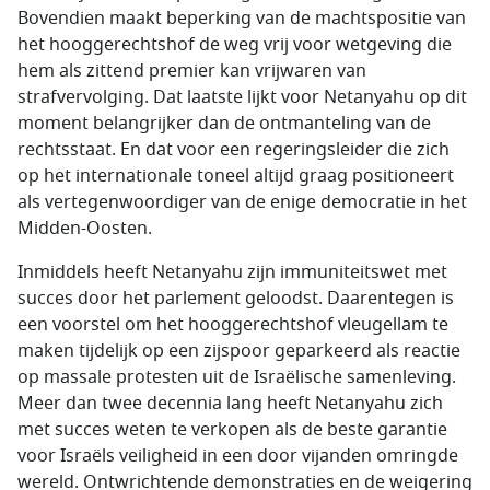
Bovendien maakt beperking van de machtspositie van
het hooggerechtshof de weg vrij voor wetgeving die
hem als zittend premier kan vrijwaren van
strafvervolging. Dat laatste lijkt voor Netanyahu op dit
moment belangrijker dan de ontmanteling van de
rechtsstaat. En dat voor een regeringsleider die zich
op het internationale toneel altijd graag positioneert
als vertegenwoordiger van de enige democratie in het
Midden-Oosten.
Inmiddels heeft Netanyahu zijn immuniteitswet met
succes door het parlement geloodst. Daarentegen is
een voorstel om het hooggerechtshof vleugellam te
maken tijdelijk op een zijspoor geparkeerd als reactie
op massale protesten uit de Israëlische samenleving.
Meer dan twee decennia lang heeft Netanyahu zich
met succes weten te verkopen als de beste garantie
voor Israëls veiligheid in een door vijanden omringde
wereld. Ontwrichtende demonstraties en de weigering