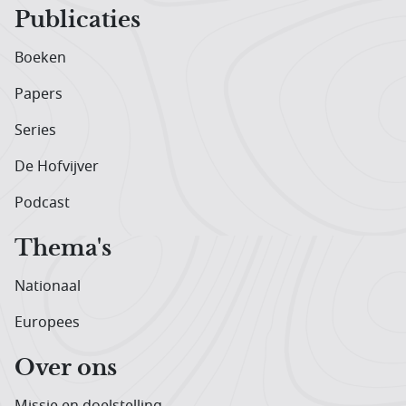
Publicaties
Boeken
Papers
Series
De Hofvijver
Podcast
Thema's
Nationaal
Europees
Over ons
Missie en doelstelling