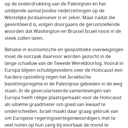
op de onderdrukking van de Palestijnen en het
uitdijende aantal Joodse nederzettingen op de
Westelijke Jordaanoever is er zeker. Maar nadat die
geventileerd is, volgen doorgaans de geruststellende
woorden dat Washington en Brussel Israël nooit in de
steek zullen laten.
Behalve in economische en geopolitieke overwegingen
moet de oorzaak daarvoor worden gezocht in de
lange schaduw van de Tweede Wereldoorlog. Vooral in
Europa blijven schuldgevoelens over de Holocaust een
hardere opstelling tegen het Israëlische
bezettingsregime in de Palestijnse gebieden in de weg
staan. In de geseculariseerde samenlevingen van
Europa heeft religie plaatsgemaakt voor de Holocaust
als ultieme graadmeter om goed van kwaad te
onderscheiden. Israël maakt daar graag gebruik van
om Europese regeringsvertegenwoordigers met te
veel noten op hun zang bij voorbaat de mond te