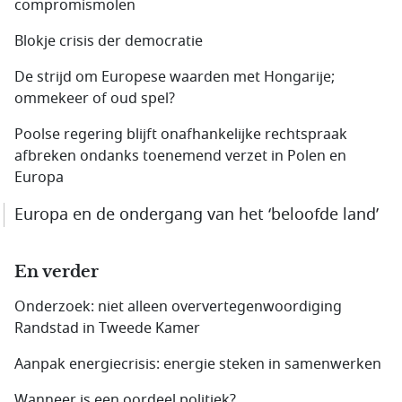
compromis­molen
Blokje crisis der democratie
De strijd om Europese waarden met Hongarije;
ommekeer of oud spel?
Poolse regering blijft onafhankelijke rechtspraak
afbreken ondanks toenemend verzet in Polen en
Europa
Europa en de ondergang van het ‘beloofde land’
En verder
Onderzoek: niet alleen oververtegenwoordiging
Randstad in Tweede Kamer
Aanpak energiecrisis: energie steken in samenwerken
Wanneer is een oordeel politiek?