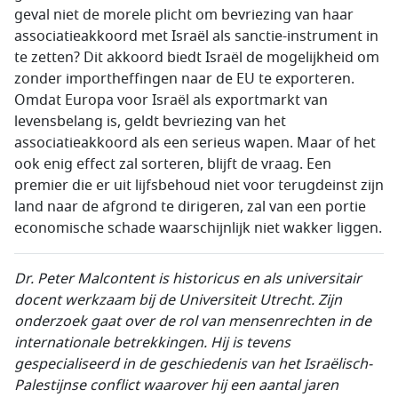
geval niet de morele plicht om bevriezing van haar
associatieakkoord met Israël als sanctie-instrument in
te zetten? Dit akkoord biedt Israël de mogelijkheid om
zonder importheffingen naar de EU te exporteren.
Omdat Europa voor Israël als exportmarkt van
levensbelang is, geldt bevriezing van het
associatieakkoord als een serieus wapen. Maar of het
ook enig effect zal sorteren, blijft de vraag. Een
premier die er uit lijfsbehoud niet voor terugdeinst zijn
land naar de afgrond te dirigeren, zal van een portie
economische schade waarschijnlijk niet wakker liggen.
Dr. Peter Malcontent is historicus en als universitair
docent werkzaam bij de Universiteit Utrecht. Zijn
onderzoek gaat over de rol van mensenrechten in de
internationale betrekkingen. Hij is tevens
gespecialiseerd in de geschiedenis van het Israëlisch-
Palestijnse conflict waarover hij een aantal jaren