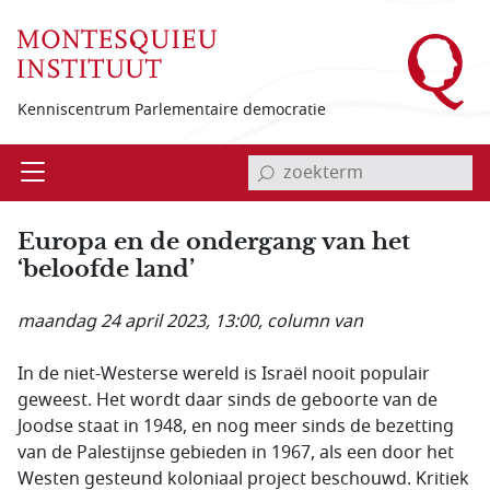
Overslaan en naar de inhoud gaan
Kenniscentrum Parlementaire democratie
invoerveld zoekterm
Open
Menu
Europa en de ondergang van het
‘beloofde land’
maandag 24 april 2023, 13:00
, column van
In de niet-Westerse wereld is Israël nooit populair
geweest. Het wordt daar sinds de geboorte van de
Joodse staat in 1948, en nog meer sinds de bezetting
van de Palestijnse gebieden in 1967, als een door het
Westen gesteund koloniaal project beschouwd. Kritiek