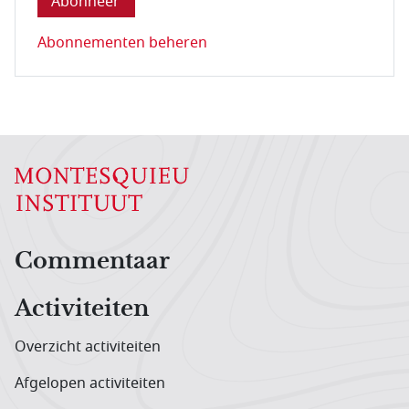
Abonnementen beheren
Hoofdnavigatiemenu
Commentaar
Activiteiten
Overzicht activiteiten
Afgelopen activiteiten