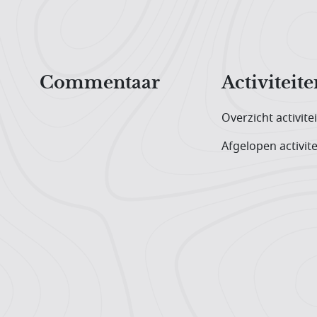
Hoofdnavigatiemenu
Commentaar
Activiteite
Overzicht activite
Afgelopen activite