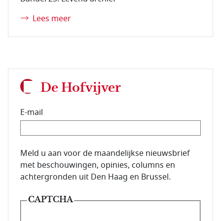
Lees meer
De Hofvijver
E-mail
E-mailadres van de abonnee.
Meld u aan voor de maandelijkse nieuwsbrief
met beschouwingen, opinies, columns en
achtergronden uit Den Haag en Brussel.
CAPTCHA