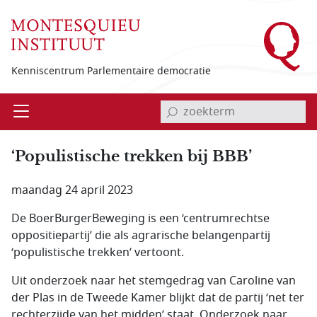
Overslaan en naar de inhoud gaan
Kenniscentrum Parlementaire democratie
invoerveld zoekterm
Open
Menu
‘Populistische trekken bij BBB’
maandag 24 april 2023
De BoerBurgerBeweging is een ‘centrumrechtse
oppositiepartij’ die als agrarische belangenpartij
‘populistische trekken’ vertoont.
Uit onderzoek naar het stemgedrag van Caroline van
der Plas in de Tweede Kamer blijkt dat de partij ‘net ter
rechterzijde van het midden’ staat. Onderzoek naar