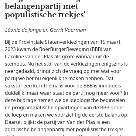
belangenpartij met
populistische trekjes'
Léonie de Jonge en Gerrit Voerman
Bij de Provinciale Statenverkiezingen van 15 maart
2023 kwam de BoerBurgerBeweging (BBB) van
Caroline van der Plas als grote winnaar uit de
stembus. Nu het stof van de verkiezingen enigszins is
neergedaald, dringt zich de vraag op met wat voor
partij we het nu eigenlijk te maken hebben. Dat
stikstof een kernthema is voor de BBB is inmiddels
duidelijk, maar waar staat de partij nog meer voor? In
deze bijdrage nemen we de ideologische beginselen
en programmatische opvattingen van de BBB onder
de loep en maken we voorzichtig de eerste balans op.
Daaruit blijkt: de partij van Van der Plas is een
agrarische belangenpartij met populistische trekjes,