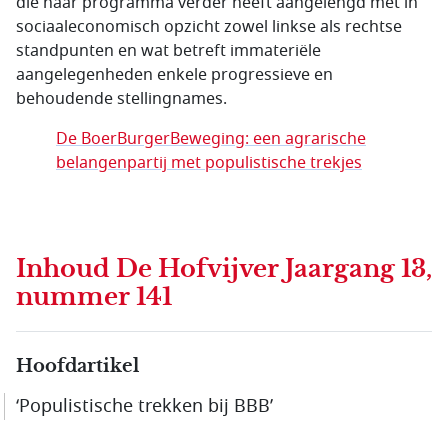
die haar programma verder heeft aangelengd met in
sociaaleconomisch opzicht zowel linkse als rechtse
standpunten en wat betreft immateriële
aangelegenheden enkele progressieve en
behoudende stellingnames.
De BoerBurgerBeweging: een agrarische
belangenpartij met populistische trekjes
Inhoud
De Hofvijver Jaargang 13,
nummer 141
Hoofdartikel
‘Populistische trekken bij BBB’