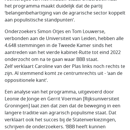
het programma maakt duidelijk dat de partij
‘belangenbehartiging van de agrarische sector koppelt
aan populistische standpunten’.
Onderzoekers Simon Otjes en Tom Louwerse,
verbonden aan de Universiteit van Leiden, hebben alle
4.648 stemmingen in de Tweede Kamer sinds het
aantreden van het vierde kabinet-Rutte tot eind 2022
onderzocht om na te gaan waar BBB staat.
Zelf verklaart Caroline van der Plas links noch rechts te
zijn. Al stemmend komt ze centrumrechts uit - ‘aan de
oppositionele kant’.
Een analyse van het programma, uitgevoerd door
Leonie de Jonge en Gerrit Voerman [Rijksuniversiteit
Groningen] laat zien dat zien dat de beweging in een
langere traditie van agrarisch populisme staat. Dat
verklaart ook het succes bij de Statenverkiezingen,
schrijven de onderzoekers. ‘BBB heeft kunnen