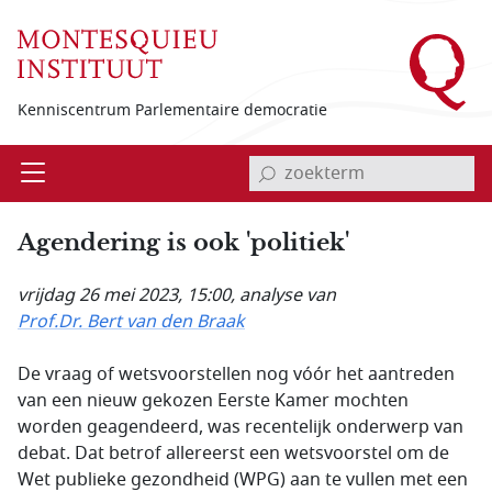
Overslaan en naar de inhoud gaan
Kenniscentrum Parlementaire democratie
invoerveld zoekterm
Open
Menu
Agendering is ook 'politiek'
vrijdag 26 mei 2023, 15:00
, analyse van
Prof.Dr. Bert van den Braak
De vraag of wetsvoorstellen nog vóór het aantreden
van een nieuw gekozen Eerste Kamer mochten
worden geagendeerd, was recentelijk onderwerp van
debat. Dat betrof allereerst een wetsvoorstel om de
Wet publieke gezondheid (WPG) aan te vullen met een