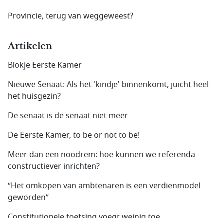
Provincie, terug van weggeweest?
Artikelen
Blokje Eerste Kamer
Nieuwe Senaat: Als het 'kindje' binnenkomt, juicht heel
het huisgezin?
De senaat is de senaat niet meer
De Eerste Kamer, to be or not to be!
Meer dan een noodrem: hoe kunnen we referenda
constructiever inrichten?
“Het omkopen van ambtenaren is een verdienmodel
geworden”
Constitutionele toetsing voegt weinig toe