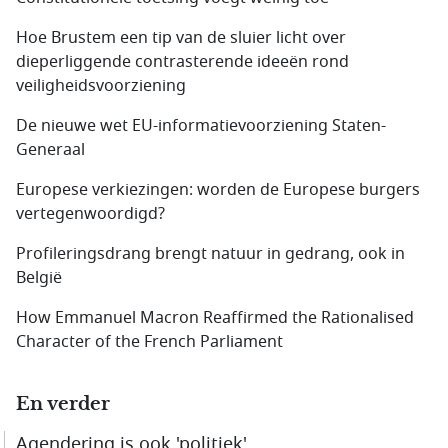
Hoe Brustem een tip van de sluier licht over
dieperliggende contrasterende ideeën rond
veiligheidsvoorziening
De nieuwe wet EU-informatievoorziening Staten-
Generaal
Europese verkiezingen: worden de Europese burgers
vertegenwoordigd?
Profileringsdrang brengt natuur in gedrang, ook in
België
How Emmanuel Macron Reaffirmed the Rationalised
Character of the French Parliament
En verder
Agendering is ook 'politiek'