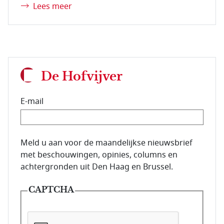
Lees meer
De Hofvijver
E-mail
E-mailadres van de abonnee.
Meld u aan voor de maandelijkse nieuwsbrief
met beschouwingen, opinies, columns en
achtergronden uit Den Haag en Brussel.
CAPTCHA