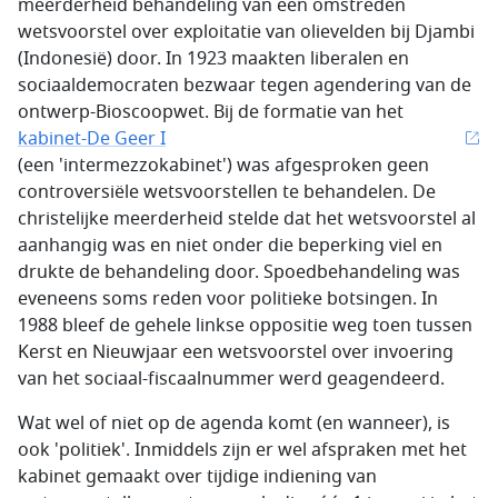
meerderheid behandeling van een omstreden
wetsvoorstel over exploitatie van olievelden bij Djambi
(Indonesië) door. In 1923 maakten liberalen en
sociaaldemocraten bezwaar tegen agendering van de
ontwerp-Bioscoopwet. Bij de formatie van het
kabinet-De Geer I
(een 'intermezzokabinet') was afgesproken geen
controversiële wetsvoorstellen te behandelen. De
christelijke meerderheid stelde dat het wetsvoorstel al
aanhangig was en niet onder die beperking viel en
drukte de behandeling door. Spoedbehandeling was
eveneens soms reden voor politieke botsingen. In
1988 bleef de gehele linkse oppositie weg toen tussen
Kerst en Nieuwjaar een wetsvoorstel over invoering
van het sociaal-fiscaalnummer werd geagendeerd.
Wat wel of niet op de agenda komt (en wanneer), is
ook 'politiek'. Inmiddels zijn er wel afspraken met het
kabinet gemaakt over tijdige indiening van