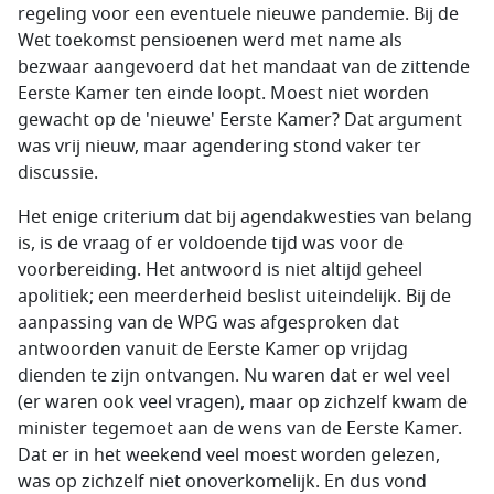
regeling voor een eventuele nieuwe pandemie. Bij de
Wet toekomst pensioenen werd met name als
bezwaar aangevoerd dat het mandaat van de zittende
Eerste Kamer ten einde loopt. Moest niet worden
gewacht op de 'nieuwe' Eerste Kamer? Dat argument
was vrij nieuw, maar agendering stond vaker ter
discussie.
Het enige criterium dat bij agendakwesties van belang
is, is de vraag of er voldoende tijd was voor de
voorbereiding. Het antwoord is niet altijd geheel
apolitiek; een meerderheid beslist uiteindelijk. Bij de
aanpassing van de WPG was afgesproken dat
antwoorden vanuit de Eerste Kamer op vrijdag
dienden te zijn ontvangen. Nu waren dat er wel veel
(er waren ook veel vragen), maar op zichzelf kwam de
minister tegemoet aan de wens van de Eerste Kamer.
Dat er in het weekend veel moest worden gelezen,
was op zichzelf niet onoverkomelijk. En dus vond