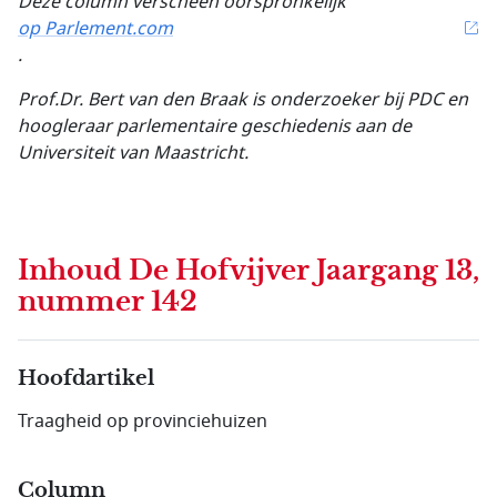
Deze column verscheen oorspronkelijk
op Parlement.com
.
Prof.Dr.
Bert van den Braak is onderzoeker bij PDC en
hoogleraar parlementaire geschiedenis aan de
Universiteit van
Maastricht.
Inhoud
De Hofvijver Jaargang 13,
nummer 142
Hoofdartikel
Traagheid op provinciehuizen
Column