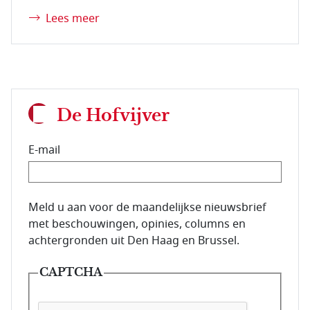
Lees meer
De Hofvijver
E-mail
E-mailadres van de abonnee.
Meld u aan voor de maandelijkse nieuwsbrief
met beschouwingen, opinies, columns en
achtergronden uit Den Haag en Brussel.
CAPTCHA