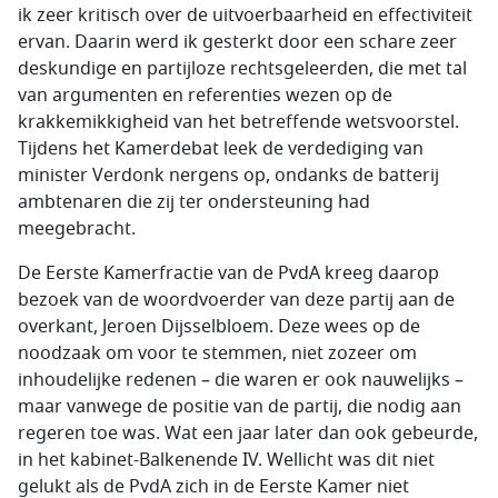
ik zeer kritisch over de uitvoerbaarheid en effectiviteit
ervan. Daarin werd ik gesterkt door een schare zeer
deskundige en partijloze rechtsgeleerden, die met tal
van argumenten en referenties wezen op de
krakkemikkigheid van het betreffende wetsvoorstel.
Tijdens het Kamerdebat leek de verdediging van
minister Verdonk nergens op, ondanks de batterij
ambtenaren die zij ter ondersteuning had
meegebracht.
De Eerste Kamerfractie van de PvdA kreeg daarop
bezoek van de woordvoerder van deze partij aan de
overkant, Jeroen Dijsselbloem. Deze wees op de
noodzaak om voor te stemmen, niet zozeer om
inhoudelijke redenen – die waren er ook nauwelijks –
maar vanwege de positie van de partij, die nodig aan
regeren toe was. Wat een jaar later dan ook gebeurde,
in het kabinet-Balkenende IV. Wellicht was dit niet
gelukt als de PvdA zich in de Eerste Kamer niet