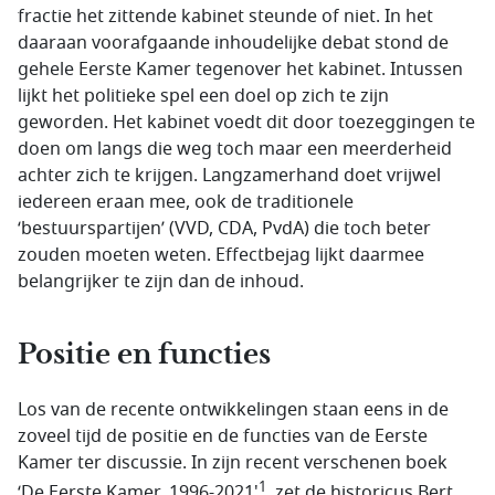
fractie het zittende kabinet steunde of niet. In het
daaraan voorafgaande inhoudelijke debat stond de
gehele Eerste Kamer tegenover het kabinet. Intussen
lijkt het politieke spel een doel op zich te zijn
geworden. Het kabinet voedt dit door toezeggingen te
doen om langs die weg toch maar een meerderheid
achter zich te krijgen. Langzamerhand doet vrijwel
iedereen eraan mee, ook de traditionele
‘bestuurspartijen’ (VVD, CDA, PvdA) die toch beter
zouden moeten weten. Effectbejag lijkt daarmee
belangrijker te zijn dan de inhoud.
Positie en functies
Los van de recente ontwikkelingen staan eens in de
zoveel tijd de positie en de functies van de Eerste
Kamer ter discussie. In zijn recent verschenen boek
1
‘De Eerste Kamer, 1996-2021'
, zet de historicus Bert