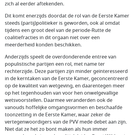
zich al eerder aftekenden.
Dit komt enerzijds doordat de rol van de Eerste Kamer
steeds (partij)politieker is geworden, ook al omdat
tijdens een groot deel van de periode-Rutte de
coalitiefracties in dit orgaan niet over een
meerderheid konden beschikken.
Anderzijds speelt de overdonderende entree van
populistische partijen een rol, met name ter
rechterzijde. Deze partijen zijn minder geïnteresseerd
in de kerntaken van de Eerste Kamer, geconcentreerd
op de kwaliteit van wetgeving, en daarentegen meer
op het tegenhouden van voor hen onwelgevallige
wetsvoorstellen. Daarmee veranderden ook de
vanouds hoffelijke omgangsvormen en beschaafde
toonzetting in de Eerste Kamer, waar zeker de
vertegenwoordigers van de PVV mede debet aan zijn.
Niet dat ze het zo bont maken als hun immer