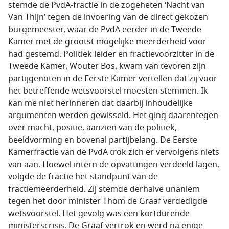
stemde de PvdA-fractie in de zogeheten ‘Nacht van
Van Thijn’ tegen de invoering van de direct gekozen
burgemeester, waar de PvdA eerder in de Tweede
Kamer met de grootst mogelijke meerderheid voor
had gestemd. Politiek leider en fractievoorzitter in de
Tweede Kamer, Wouter Bos, kwam van tevoren zijn
partijgenoten in de Eerste Kamer vertellen dat zij voor
het betreffende wetsvoorstel moesten stemmen. Ik
kan me niet herinneren dat daarbij inhoudelijke
argumenten werden gewisseld. Het ging daarentegen
over macht, positie, aanzien van de politiek,
beeldvorming en bovenal partijbelang. De Eerste
Kamerfractie van de PvdA trok zich er vervolgens niets
van aan. Hoewel intern de opvattingen verdeeld lagen,
volgde de fractie het standpunt van de
fractiemeerderheid. Zij stemde derhalve unaniem
tegen het door minister Thom de Graaf verdedigde
wetsvoorstel. Het gevolg was een kortdurende
ministerscrisis. De Graaf vertrok en werd na enige