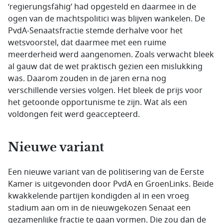
‘
regierungsfähig
’ had opgesteld en daarmee in de
ogen van de machtspolitici was blijven wankelen. De
PvdA-Senaatsfractie stemde derhalve voor het
wetsvoorstel, dat daarmee met een ruime
meerderheid werd aangenomen. Zoals verwacht bleek
al gauw dat de wet praktisch gezien een mislukking
was. Daarom zouden in de jaren erna nog
verschillende versies volgen. Het bleek de prijs voor
het getoonde opportunisme te zijn. Wat als een
voldongen feit werd geaccepteerd.
Nieuwe variant
Een nieuwe variant van de politisering van de Eerste
Kamer is uitgevonden door PvdA en GroenLinks. Beide
kwakkelende partijen kondigden al in een vroeg
stadium aan om in de nieuwgekozen Senaat een
gezamenlijke fractie te gaan vormen. Die zou dan de