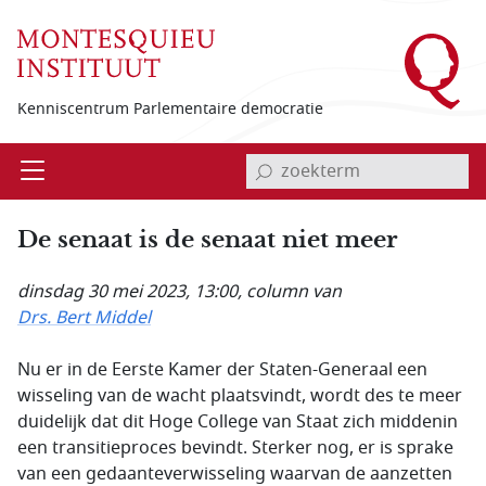
Overslaan en naar de inhoud gaan
Kenniscentrum Parlementaire democratie
invoerveld zoekterm
Open
Menu
De senaat is de senaat niet meer
dinsdag 30 mei 2023, 13:00
, column van
Drs. Bert Middel
Nu er in de Eerste Kamer der Staten-Generaal een
wisseling van de wacht plaatsvindt, wordt des te meer
duidelijk dat dit Hoge College van Staat zich middenin
een transitieproces bevindt. Sterker nog, er is sprake
van een gedaanteverwisseling waarvan de aanzetten