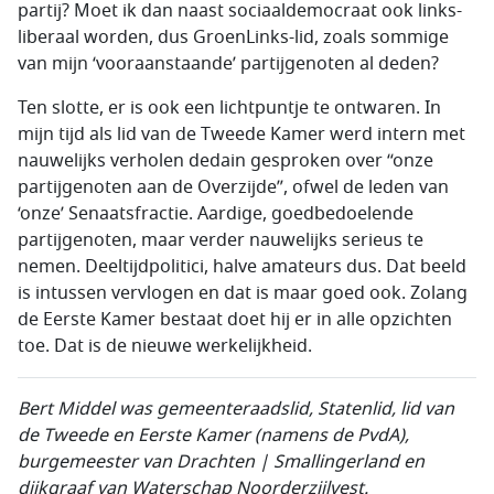
partij? Moet ik dan naast sociaaldemocraat ook links-
liberaal worden, dus GroenLinks-lid, zoals sommige
van mijn ‘vooraanstaande’ partijgenoten al deden?
Ten slotte, er is ook een lichtpuntje te ontwaren. In
mijn tijd als lid van de Tweede Kamer werd intern met
nauwelijks verholen dedain gesproken over “onze
partijgenoten aan de Overzijde”, ofwel de leden van
‘onze’ Senaatsfractie. Aardige, goedbedoelende
partijgenoten, maar verder nauwelijks serieus te
nemen. Deeltijdpolitici, halve amateurs dus. Dat beeld
is intussen vervlogen en dat is maar goed ook. Zolang
de Eerste Kamer bestaat doet hij er in alle opzichten
toe. Dat is de nieuwe werkelijkheid.
Bert Middel was gemeenteraadslid, Statenlid, lid van
de Tweede en Eerste Kamer (namens de PvdA),
burgemeester van Drachten | Smallingerland en
dijkgraaf van Waterschap Noorderzijlvest.