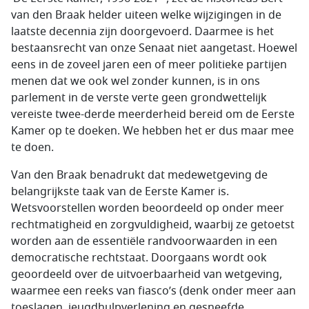
van den Braak helder uiteen welke wijzigingen in de
laatste decennia zijn doorgevoerd. Daarmee is het
bestaansrecht van onze Senaat niet aangetast. Hoewel
eens in de zoveel jaren een of meer politieke partijen
menen dat we ook wel zonder kunnen, is in ons
parlement in de verste verte geen grondwettelijk
vereiste twee-derde meerderheid bereid om de Eerste
Kamer op te doeken. We hebben het er dus maar mee
te doen.
Van den Braak benadrukt dat medewetgeving de
belangrijkste taak van de Eerste Kamer is.
Wetsvoorstellen worden beoordeeld op onder meer
rechtmatigheid en zorgvuldigheid, waarbij ze getoetst
worden aan de essentiële randvoorwaarden in een
democratische rechtstaat. Doorgaans wordt ook
geoordeeld over de uitvoerbaarheid van wetgeving,
waarmee een reeks van fiasco’s (denk onder meer aan
toeslagen, jeugdhulpverlening en gesneefde