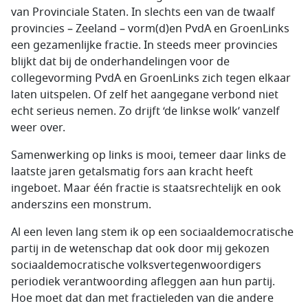
van Provinciale Staten. In slechts een van de twaalf
provincies – Zeeland – vorm(d)en PvdA en GroenLinks
een gezamenlijke fractie. In steeds meer provincies
blijkt dat bij de onderhandelingen voor de
collegevorming PvdA en GroenLinks zich tegen elkaar
laten uitspelen. Of zelf het aangegane verbond niet
echt serieus nemen. Zo drijft ‘de linkse wolk’ vanzelf
weer over.
Samenwerking op links is mooi, temeer daar links de
laatste jaren getalsmatig fors aan kracht heeft
ingeboet. Maar één fractie is staatsrechtelijk en ook
anderszins een monstrum.
Al een leven lang stem ik op een sociaaldemocratische
partij in de wetenschap dat ook door mij gekozen
sociaaldemocratische volksvertegenwoordigers
periodiek verantwoording afleggen aan hun partij.
Hoe moet dat dan met fractieleden van die andere