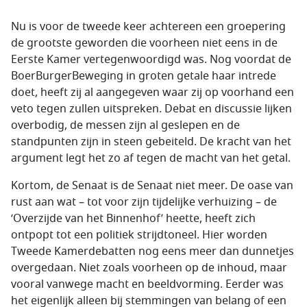
Nu is voor de tweede keer achtereen een groepering
de grootste geworden die voorheen niet eens in de
Eerste Kamer vertegenwoordigd was. Nog voordat de
BoerBurgerBeweging in groten getale haar intrede
doet, heeft zij al aangegeven waar zij op voorhand een
veto tegen zullen uitspreken. Debat en discussie lijken
overbodig, de messen zijn al geslepen en de
standpunten zijn in steen gebeiteld. De kracht van het
argument legt het zo af tegen de macht van het getal.
Kortom, de Senaat is de Senaat niet meer. De oase van
rust aan wat – tot voor zijn tijdelijke verhuizing – de
‘Overzijde van het Binnenhof’ heette, heeft zich
ontpopt tot een politiek strijdtoneel. Hier worden
Tweede Kamerdebatten nog eens meer dan dunnetjes
overgedaan. Niet zoals voorheen op de inhoud, maar
vooral vanwege macht en beeldvorming. Eerder was
het eigenlijk alleen bij stemmingen van belang of een