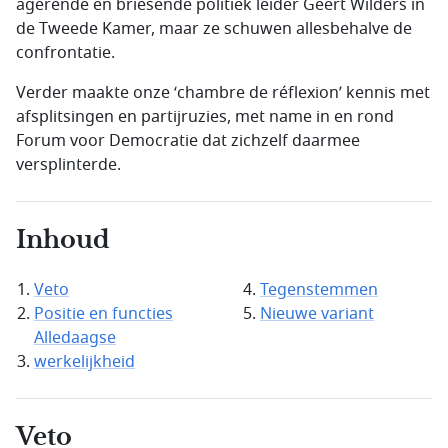
agerende en briesende politiek leider Geert Wilders in
de Tweede Kamer, maar ze schuwen allesbehalve de
confrontatie.
Verder maakte onze ‘
chambre de réflexion
’ kennis met
afsplitsingen en partijruzies, met name in en rond
Forum voor Democratie dat zichzelf daarmee
versplinterde.
Inhoud
Veto
Tegenstemmen
Positie en functies
Nieuwe variant
Alledaagse
werkelijkheid
Veto