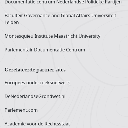
Documentatie centrum Neder­landse Politieke Partijen
Faculteit Governance and Global Affairs Universiteit
Leiden
Montesquieu Institute Maastricht University
Parlementair Documentatie Centrum
Gerelateerde partner sites
Europees onderzoeks­netwerk
DeNederlandseGrondwet.nl
Parlement.com
Academie voor de Rechtsstaat