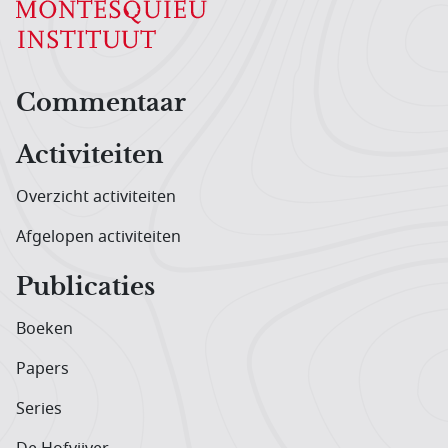
Hoofdnavigatiemenu
Commentaar
Activiteiten
Overzicht activiteiten
Afgelopen activiteiten
Publicaties
Boeken
Papers
Series