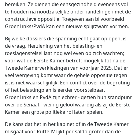
bereiken. Ze dienen die eensgezindheid eveneens vol
te houden na noodzakelijke onderhandelingen met de
constructieve oppositie. Toegeven aan bijvoorbeeld
GroenLinks/PvdA kan een nieuwe splijtzwam vormen.
Bij welke dossiers die spanning echt gaat oplopen, is
de vraag. Herziening van het belasting- en
toeslagenstelsel laat nog wel even op zich wachten;
voor wat de Eerste Kamer betreft mogelijk tot na de
Tweede Kamerverkiezingen van voorjaar 2025. Dat er
veel wetgeving komt waar de gehele oppositie tegen
is, is niet waarschijnlijk. Een conflict over de begroting
of het belastingplan is eerder voorstelbaar.
GroenLinks en PvdA zijn echter - gezien hun standpunt
over de Senaat - weinig geloofwaardig als zij de Eerste
Kamer een grote politieke rol laten spelen.
De kans dat het in het kabinet of in de Tweede Kamer
misgaat voor Rutte IV lijkt per saldo groter dan de