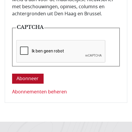
met beschouwingen, opinies, columns en
achtergronden uit Den Haag en Brussel.
CAPTCHA
Deze vraag is om te controleren dat u een mens be
Abonnementen beheren