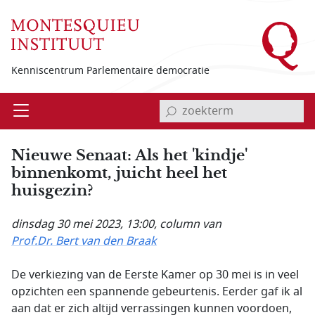
Overslaan en naar de inhoud gaan
Kenniscentrum Parlementaire democratie
invoerveld zoekterm
Open
Menu
Nieuwe Senaat: Als het 'kindje'
binnenkomt, juicht heel het
huisgezin?
dinsdag 30 mei 2023, 13:00
, column van
Prof.Dr. Bert van den Braak
De verkiezing van de Eerste Kamer op 30 mei is in veel
opzichten een spannende gebeurtenis. Eerder gaf ik al
aan dat er zich altijd verrassingen kunnen voordoen,