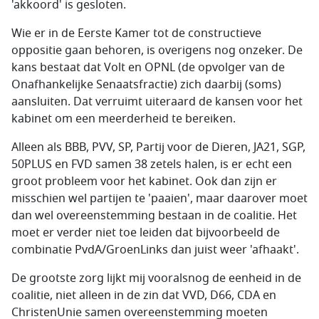
'akkoord' is gesloten.
Wie er in de Eerste Kamer tot de constructieve
oppositie gaan behoren, is overigens nog onzeker. De
kans bestaat dat Volt en OPNL (de opvolger van de
Onafhankelijke Senaatsfractie) zich daarbij (soms)
aansluiten. Dat verruimt uiteraard de kansen voor het
kabinet om een meerderheid te bereiken.
Alleen als BBB, PVV, SP, Partij voor de Dieren, JA21, SGP,
50PLUS en FVD samen 38 zetels halen, is er echt een
groot probleem voor het kabinet. Ook dan zijn er
misschien wel partijen te 'paaien', maar daarover moet
dan wel overeenstemming bestaan in de coalitie. Het
moet er verder niet toe leiden dat bijvoorbeeld de
combinatie PvdA/GroenLinks dan juist weer 'afhaakt'.
De grootste zorg lijkt mij vooralsnog de eenheid in de
coalitie, niet alleen in de zin dat VVD, D66, CDA en
ChristenUnie samen overeenstemming moeten