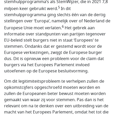
stemhulpprogramma’s als StemWijzer, die in 2021 7,8
5
miljoen keer gebruikt werd.
In dit
stemhulpprogramma ging slechts één van de dertig
stellingen over ‘Europa’, namelijk over of Nederland de
6
Europese Unie moet verlaten.
Het gebrek aan
informatie over standpunten van partijen tegenover
EU-beleid stelt burgers niet in staat ‘Europees’ te
stemmen. Ondanks dat er gestemd wordt voor de
Europese verkiezingen, zwijgt de Europese burger
dus. Dit is opnieuw een probleem voor de claim dat
burgers via het Europees Parlement invloed
uitoefenen op de Europese besluitvorming.
Om dit legitimiteitsprobleem te verhelpen zullen de
opkomstcijfers opgeschroefd moeten worden en
zullen de Europeanen beter bewust moeten worden
gemaakt van waar zij voor stemmen. Pas dan is het
relevant om na te denken over een uitbreiding van de
macht van het Europees Parlement, omdat het tot die