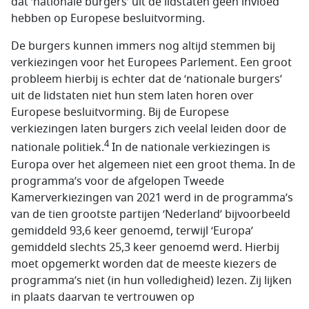
dat ‘nationale burgers’ uit de lidstaten geen invloed
hebben op Europese besluitvorming.
De burgers kunnen immers nog altijd stemmen bij
verkiezingen voor het Europees Parlement. Een groot
probleem hierbij is echter dat de ‘nationale burgers’
uit de lidstaten niet hun stem laten horen over
Europese besluitvorming. Bij de Europese
verkiezingen laten burgers zich veelal leiden door de
4
nationale politiek.
In de nationale verkiezingen is
Europa over het algemeen niet een groot thema. In de
programma’s voor de afgelopen Tweede
Kamerverkiezingen van 2021 werd in de programma’s
van de tien grootste partijen ‘Nederland’ bijvoorbeeld
gemiddeld 93,6 keer genoemd, terwijl ‘Europa’
gemiddeld slechts 25,3 keer genoemd werd. Hierbij
moet opgemerkt worden dat de meeste kiezers de
programma’s niet (in hun volledigheid) lezen. Zij lijken
in plaats daarvan te vertrouwen op