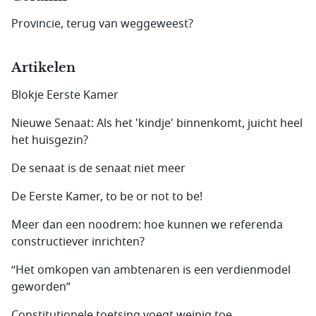
Provincie, terug van weggeweest?
Artikelen
Blokje Eerste Kamer
Nieuwe Senaat: Als het 'kindje' binnenkomt, juicht heel
het huisgezin?
De senaat is de senaat niet meer
De Eerste Kamer, to be or not to be!
Meer dan een noodrem: hoe kunnen we referenda
constructiever inrichten?
“Het omkopen van ambtenaren is een verdienmodel
geworden”
Constitutionele toetsing voegt weinig toe