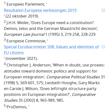
1
Europees Parlement, ‘
Resultaten Europese verkiezingen 2019
’ (22 oktober 2019).
2
J.H.H. Weiler, ‘Does Europe need a constitution?
Demos, telos and the German Maastricht decision’,
European Law Journal
1 (1995) 3, 219-258, 228-229.
3
Europese Commissie, ‘
Special Eurobarometer 508. Values and identities of
EU citizens
’ (november 2021)
.
4
Christopher J. Anderson, ‘When in doubt, use proxies:
attitudes toward domestic politics and support for
European integration’,
Comparative Political Studies
31
(1998) 5, 569-601, 575; Liesbeth Hooghe, Gary Marks
en Carole J. Wilson, ‘Does left/right structure party
positions on European integration?’,
Comparative
Studies
35 (2002) 8, 965-989, 985.
5
ProDemos, ‘