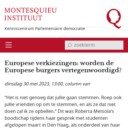
Overslaan en naar de inhoud gaan
Kenniscentrum Parlementaire democratie
invoerveld zoekterm
Open
Menu
Europese verkiezingen: worden de
Europese burgers vertegenwoordigd?
dinsdag 30 mei 2023, 13:00
, column van
“Het is niet genoeg dat jullie gaan stemmen. Roep ook
jullie vrienden op om te stemmen, en als ze dat niet
doen zal ik ze opbellen.” Dit was Roberta Metsola’s
boodschap tijdens haar gesprek met studenten
afgelopen maart in Den Haag, als onderdeel van haar