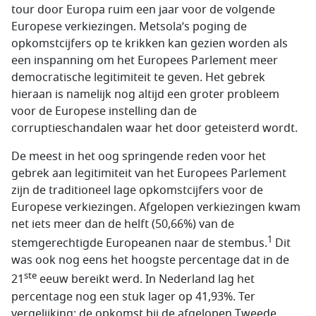
tour door Europa ruim een jaar voor de volgende
Europese verkiezingen. Metsola’s poging de
opkomstcijfers op te krikken kan gezien worden als
een inspanning om het Europees Parlement meer
democratische legitimiteit te geven. Het gebrek
hieraan is namelijk nog altijd een groter probleem
voor de Europese instelling dan de
corruptieschandalen waar het door geteisterd wordt.
De meest in het oog springende reden voor het
gebrek aan legitimiteit van het Europees Parlement
zijn de traditioneel lage opkomstcijfers voor de
Europese verkiezingen. Afgelopen verkiezingen kwam
net iets meer dan de helft (50,66%) van de
1
stemgerechtigde Europeanen naar de stembus.
Dit
was ook nog eens het hoogste percentage dat in de
ste
21
eeuw bereikt werd. In Nederland lag het
percentage nog een stuk lager op 41,93%. Ter
vergelijking: de opkomst bij de afgelopen Tweede