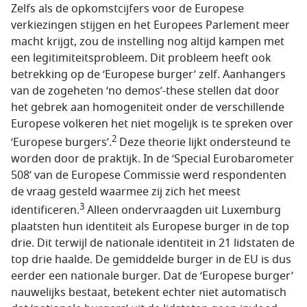
Zelfs als de opkomstcijfers voor de Europese
verkiezingen stijgen en het Europees Parlement meer
macht krijgt, zou de instelling nog altijd kampen met
een legitimiteitsprobleem. Dit probleem heeft ook
betrekking op de ‘Europese burger’ zelf. Aanhangers
van de zogeheten ‘no demos’-these stellen dat door
het gebrek aan homogeniteit onder de verschillende
Europese volkeren het niet mogelijk is te spreken over
2
‘Europese burgers’.
Deze theorie lijkt ondersteund te
worden door de praktijk. In de ‘Special Eurobarometer
508’ van de Europese Commissie werd respondenten
de vraag gesteld waarmee zij zich het meest
3
identificeren.
Alleen ondervraagden uit Luxemburg
plaatsten hun identiteit als Europese burger in de top
drie. Dit terwijl de nationale identiteit in 21 lidstaten de
top drie haalde. De gemiddelde burger in de EU is dus
eerder een nationale burger. Dat de ‘Europese burger’
nauwelijks bestaat, betekent echter niet automatisch