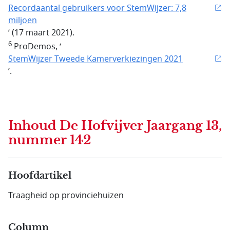
Recordaantal gebruikers voor StemWijzer: 7,8
miljoen
’ (17 maart 2021).
6
ProDemos, ‘
StemWijzer Tweede Kamerverkiezingen 2021
’.
Inhoud
De Hofvijver Jaargang 13,
nummer 142
Hoofdartikel
Traagheid op provinciehuizen
Column