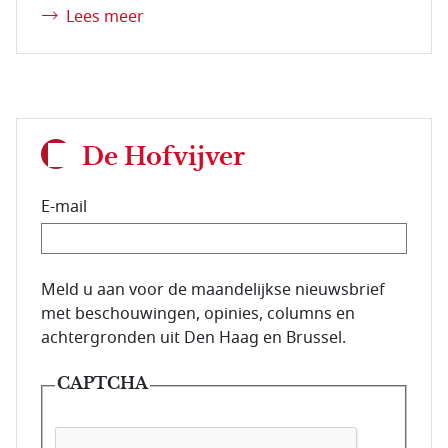
Lees meer
De Hofvijver
E-mail
E-mailadres van de abonnee.
Meld u aan voor de maandelijkse nieuwsbrief
met beschouwingen, opinies, columns en
achtergronden uit Den Haag en Brussel.
CAPTCHA