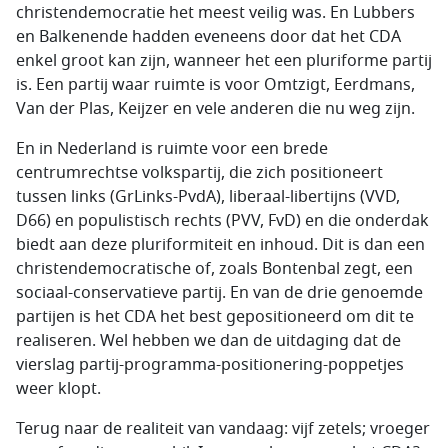
christendemocratie het meest veilig was. En Lubbers
en Balkenende hadden eveneens door dat het CDA
enkel groot kan zijn, wanneer het een pluriforme partij
is. Een partij waar ruimte is voor Omtzigt, Eerdmans,
Van der Plas, Keijzer en vele anderen die nu weg zijn.
En in Nederland is ruimte voor een brede
centrumrechtse volkspartij, die zich positioneert
tussen links (GrLinks-PvdA), liberaal-libertijns (VVD,
D66) en populistisch rechts (PVV, FvD) en die onderdak
biedt aan deze pluriformiteit en inhoud. Dit is dan een
christendemocratische of, zoals Bontenbal zegt, een
sociaal-conservatieve partij. En van de drie genoemde
partijen is het CDA het best gepositioneerd om dit te
realiseren. Wel hebben we dan de uitdaging dat de
vierslag partij-programma-positionering-poppetjes
weer klopt.
Terug naar de realiteit van vandaag: vijf zetels; vroeger