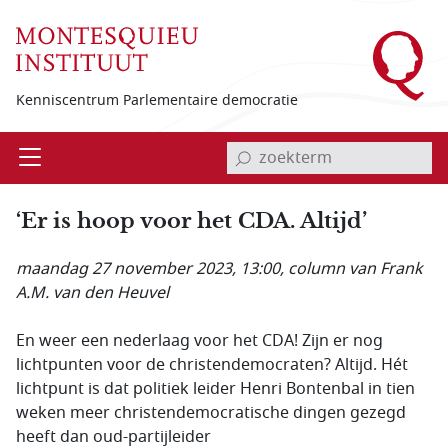
Overslaan en naar de inhoud gaan
Kenniscentrum Parlementaire democratie
invoerveld zoekterm
Open
Menu
‘Er is hoop voor het CDA. Altijd’
maandag 27 november 2023, 13:00
, column van Frank
A.M. van den Heuvel
En weer een nederlaag voor het CDA! Zijn er nog
lichtpunten voor de christendemocraten? Altijd. Hét
lichtpunt is dat politiek leider Henri Bontenbal in tien
weken meer christendemocratische dingen gezegd
heeft dan oud-partijleider