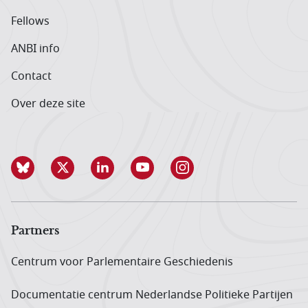
Fellows
ANBI info
Contact
Over deze site
Partners
Centrum voor Parlementaire Geschiedenis
Documentatie centrum Neder­landse Politieke Partijen