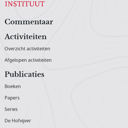
Hoofdnavigatiemenu
Commentaar
Activiteiten
Overzicht activiteiten
Afgelopen activiteiten
Publicaties
Boeken
Papers
Series
De Hofvijver