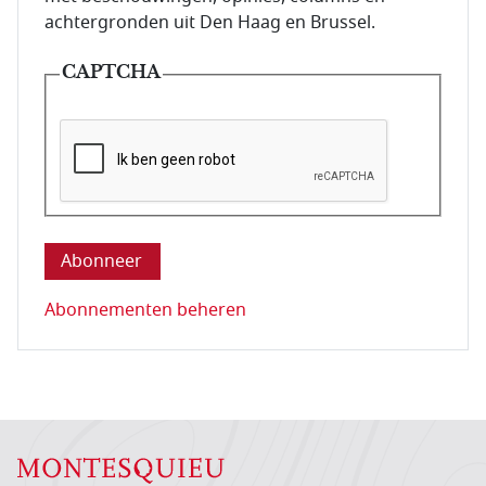
achtergronden uit Den Haag en Brussel.
CAPTCHA
Deze vraag is om te controleren dat u een mens be
Abonnementen beheren