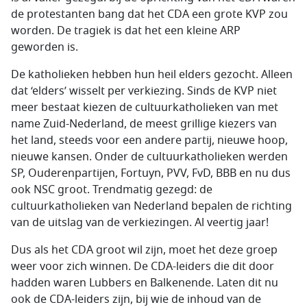
de protestanten bang dat het CDA een grote KVP zou
worden. De tragiek is dat het een kleine ARP
geworden is.
De katholieken hebben hun heil elders gezocht. Alleen
dat ‘elders’ wisselt per verkiezing. Sinds de KVP niet
meer bestaat kiezen de cultuurkatholieken van met
name Zuid-Nederland, de meest grillige kiezers van
het land, steeds voor een andere partij, nieuwe hoop,
nieuwe kansen. Onder de cultuurkatholieken werden
SP, Ouderenpartijen, Fortuyn, PVV, FvD, BBB en nu dus
ook NSC groot. Trendmatig gezegd: de
cultuurkatholieken van Nederland bepalen de richting
van de uitslag van de verkiezingen. Al veertig jaar!
Dus als het CDA groot wil zijn, moet het deze groep
weer voor zich winnen. De CDA-leiders die dit door
hadden waren Lubbers en Balkenende. Laten dit nu
ook de CDA-leiders zijn, bij wie de inhoud van de