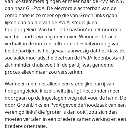
Van SP-stemmers gingen er meer naar de PVV en NSC
dan naar GL-PvdA. De electorale achterban van de
combinatie is zo meer op die van GroenLinks gaan
lijken dan op die van de PvdA: stedelijk en
hoogopgeleid. Van het ‘rode bastion’ in het noorden
van het land is weinig meer over. Wanneer dit zich
vertaalt in de interne cultuur en besluitvorming van
beide partijen, is het gevaar aanwezig dat het klassiek
sociaaldemocratische deel van de PvdA-ledenbestand
zich minder thuis voelt in de partij, wat genoemd
proces alleen maar zou versterken.
Wanneer men niet alleen een stedelijke partij van
hoogopgeleide kiezers wil zijn, ligt het zonder meer
doorgaan op de ingeslagen weg niet voor de hand. De
door GroenLinks en PvdA gevoelde ‘noodzaak van een
verenigd links’ die ‘groter is dan ooit’, zou zich dan
moeten vertalen in een bredere samenwerking en een
bredere oriëntatie.