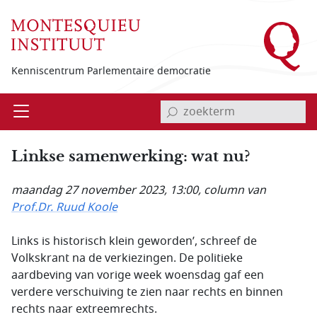
Overslaan en naar de inhoud gaan
Kenniscentrum Parlementaire democratie
invoerveld zoekterm
Open
Menu
Linkse samenwerking: wat nu?
maandag 27 november 2023, 13:00
, column van
Prof.Dr. Ruud Koole
Links is historisch klein geworden’, schreef de
Volkskrant na de verkiezingen. De politieke
aardbeving van vorige week woensdag gaf een
verdere verschuiving te zien naar rechts en binnen
rechts naar extreemrechts.