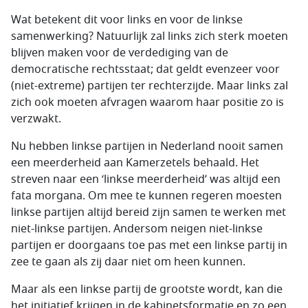
Wat betekent dit voor links en voor de linkse
samenwerking? Natuurlijk zal links zich sterk moeten
blijven maken voor de verdediging van de
democratische rechtsstaat; dat geldt evenzeer voor
(niet-extreme) partijen ter rechterzijde. Maar links zal
zich ook moeten afvragen waarom haar positie zo is
verzwakt.
Nu hebben linkse partijen in Nederland nooit samen
een meerderheid aan Kamerzetels behaald. Het
streven naar een ‘linkse meerderheid’ was altijd een
fata morgana. Om mee te kunnen regeren moesten
linkse partijen altijd bereid zijn samen te werken met
niet-linkse partijen. Andersom neigen niet-linkse
partijen er doorgaans toe pas met een linkse partij in
zee te gaan als zij daar niet om heen kunnen.
Maar als een linkse partij de grootste wordt, kan die
het initiatief krijgen in de kabinetsformatie en zo een