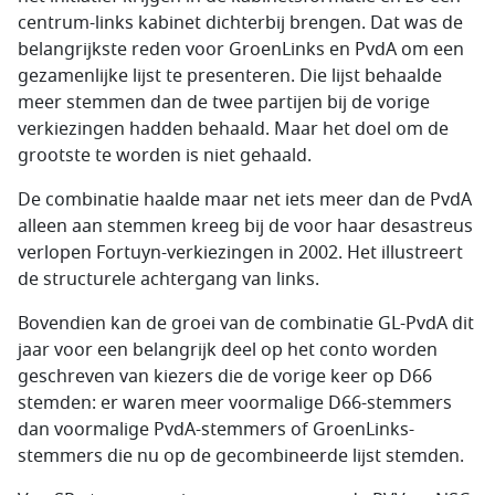
centrum-links kabinet dichterbij brengen. Dat was de
belangrijkste reden voor GroenLinks en PvdA om een
gezamenlijke lijst te presenteren. Die lijst behaalde
meer stemmen dan de twee partijen bij de vorige
verkiezingen hadden behaald. Maar het doel om de
grootste te worden is niet gehaald.
De combinatie haalde maar net iets meer dan de PvdA
alleen aan stemmen kreeg bij de voor haar desastreus
verlopen Fortuyn-verkiezingen in 2002. Het illustreert
de structurele achtergang van links.
Bovendien kan de groei van de combinatie GL-PvdA dit
jaar voor een belangrijk deel op het conto worden
geschreven van kiezers die de vorige keer op D66
stemden: er waren meer voormalige D66-stemmers
dan voormalige PvdA-stemmers of GroenLinks-
stemmers die nu op de gecombineerde lijst stemden.