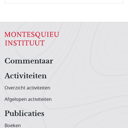
Hoofdnavigatiemenu
Commentaar
Activiteiten
Overzicht activiteiten
Afgelopen activiteiten
Publicaties
Boeken