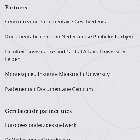
Partners
Centrum voor Parlementaire Geschiedenis
Documentatie centrum Neder­landse Politieke Partijen
Faculteit Governance and Global Affairs Universiteit
Leiden
Montesquieu Institute Maastricht University
Parlementair Documentatie Centrum
Gerelateerde partner sites
Europees onderzoeks­netwerk