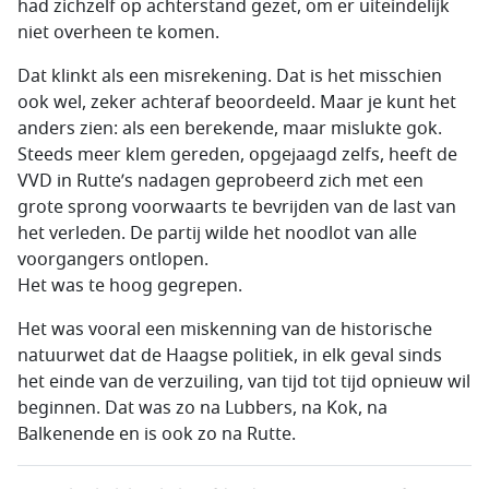
had zichzelf op achterstand gezet, om er uiteindelijk
niet overheen te komen.
Dat klinkt als een misrekening. Dat is het misschien
ook wel, zeker achteraf beoordeeld. Maar je kunt het
anders zien: als een berekende, maar mislukte gok.
Steeds meer klem gereden, opgejaagd zelfs, heeft de
VVD in Rutte’s nadagen geprobeerd zich met een
grote sprong voorwaarts te bevrijden van de last van
het verleden. De partij wilde het noodlot van alle
voorgangers ontlopen.
Het was te hoog gegrepen.
Het was vooral een miskenning van de historische
natuurwet dat de Haagse politiek, in elk geval sinds
het einde van de verzuiling, van tijd tot tijd opnieuw wil
beginnen. Dat was zo na Lubbers, na Kok, na
Balkenende en is ook zo na Rutte.