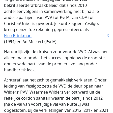
bekritiseerde ‘afbraakbeleid’ dat sinds 2010
achtereenvolgens in samenwerking met bijna alle
andere partijen - van PVV tot PvdA, van CDA tot
ChristenUnie - is gevoerd. Je kunt zeggen: Yesilgoz
kreeg eenzelfde rekening gepresenteerd als
Elco Brinkman
(1994) en Ad Melkert (PvdA).
Natuurlijk zijn de druiven zuur voor de VVD. Al was het
alleen maar omdat het succes - opnieuw de grootste,
opnieuw de partij van de premier - zo lang onder
handbereik leek.
Achteraf laat het zich te gemakkelijk verklaren. Onder
leiding van Yesilgoz zette de VVD de deur open naar
Wilders’ PVV. Waarmee Wilders verlost werd uit de
feitelijke cordon sanitair waarin de partij sinds 2012
[na de val van voortijdige val van Rutte I] was
opgesloten. Bij de verkiezingen van 2012, 2017 en 2021