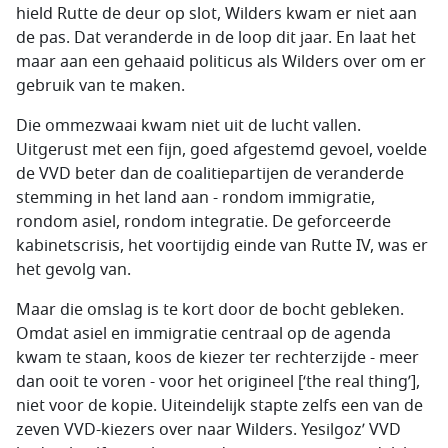
hield Rutte de deur op slot, Wilders kwam er niet aan
de pas. Dat veranderde in de loop dit jaar. En laat het
maar aan een gehaaid politicus als Wilders over om er
gebruik van te maken.
Die ommezwaai kwam niet uit de lucht vallen.
Uitgerust met een fijn, goed afgestemd gevoel, voelde
de VVD beter dan de coalitiepartijen de veranderde
stemming in het land aan - rondom immigratie,
rondom asiel, rondom integratie. De geforceerde
kabinetscrisis, het voortijdig einde van Rutte IV, was er
het gevolg van.
Maar die omslag is te kort door de bocht gebleken.
Omdat asiel en immigratie centraal op de agenda
kwam te staan, koos de kiezer ter rechterzijde - meer
dan ooit te voren - voor het origineel [‘the real thing’],
niet voor de kopie. Uiteindelijk stapte zelfs een van de
zeven VVD-kiezers over naar Wilders. Yesilgoz’ VVD