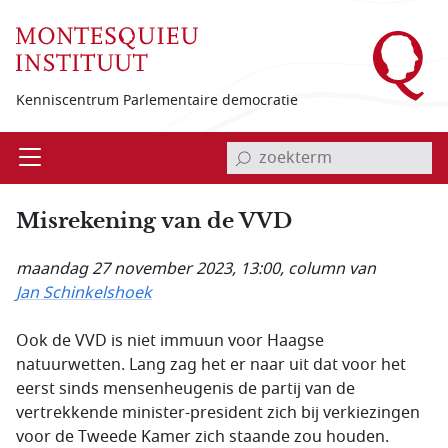
Overslaan en naar de inhoud gaan
Kenniscentrum Parlementaire democratie
invoerveld zoekterm
Open
Menu
Misrekening van de VVD
maandag 27 november 2023, 13:00
, column van
Jan Schinkelshoek
Ook de VVD is niet immuun voor Haagse
natuurwetten. Lang zag het er naar uit dat voor het
eerst sinds mensenheugenis de partij van de
vertrekkende minister-president zich bij verkiezingen
voor de Tweede Kamer zich staande zou houden.