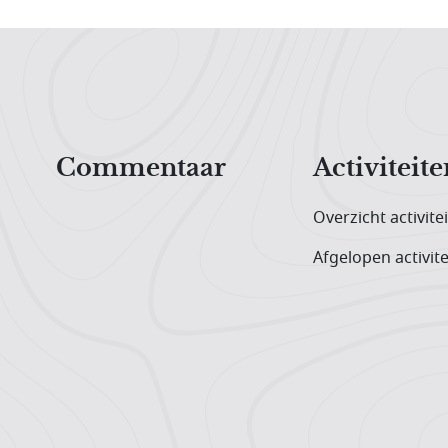
Hoofdnavigatiemenu
Commentaar
Activiteite
Overzicht activite
Afgelopen activite