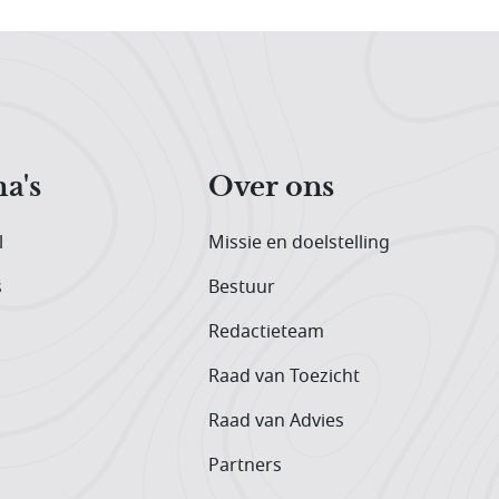
a's
Over ons
l
Missie en doelstelling
s
Bestuur
Redactieteam
Raad van Toezicht
Raad van Advies
Partners