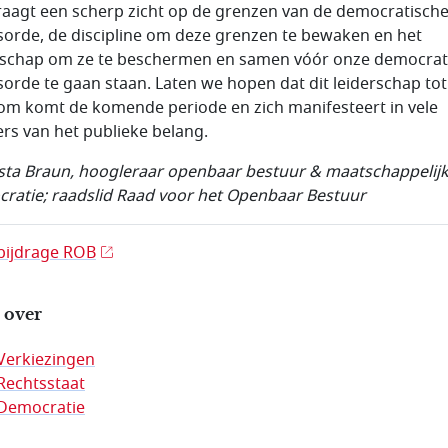
raagt een scherp zicht op de grenzen van de democratisch
sorde, de discipline om deze grenzen te bewaken en het
rschap om ze te beschermen en samen vóór onze democrat
sorde te gaan staan. Laten we hopen dat dit leiderschap tot
m komt de komende periode en zich manifesteert in vele
rs van het publieke belang.
sta Braun, hoogleraar openbaar bestuur & maatschappelij
ratie; raadslid Raad voor het Openbaar Bestuur
bijdrage ROB
 over
Verkiezingen
Rechtsstaat
Democratie