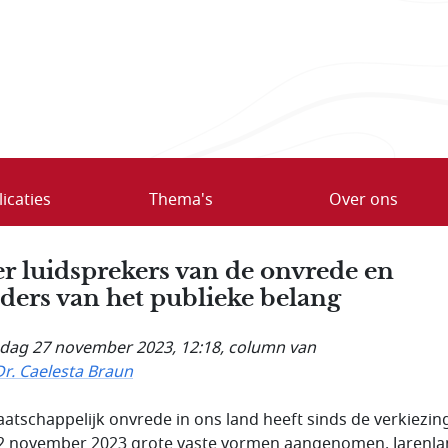
icaties
Thema's
Over ons
r luidsprekers van de onvrede en
ders van het publieke belang
ag 27 november 2023, 12:18
, column van
Dr. Caelesta Braun
atschappelijk onvrede in ons land heeft sinds de verkiezin
2 november 2023 grote vaste vormen aangenomen. Jarenl