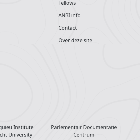
Fellows
ANBI info
Contact
Over deze site
uieu Institute
Parlementair Documentatie
cht University
Centrum