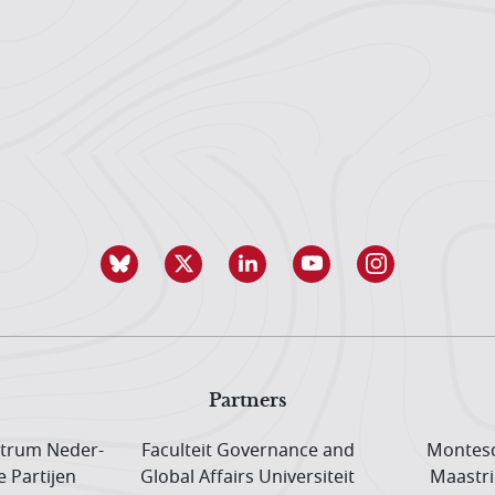
Partners
trum Neder­
Faculteit Governance and
Montesq
e Partijen
Global Affairs Universiteit
Maastri