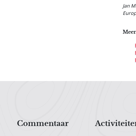
Jan M
Europ
Meer
Hoofdnavigatiemenu
Commentaar
Activiteite