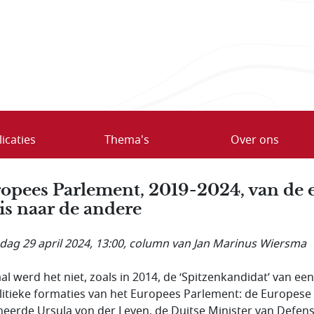
icaties
Thema's
Over ons
opees Parlement, 2019-2024, van de 
sis naar de andere
ag 29 april 2024, 13:00
, column van Jan Marinus Wiersma
al werd het niet, zoals in 2014, de ‘Spitzenkandidat’ van ee
litieke formaties van het Europees Parlement: de Europese
eerde Ursula von der Leyen, de Duitse Minister van Defens