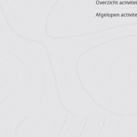
Overzicht activite
Afgelopen activite