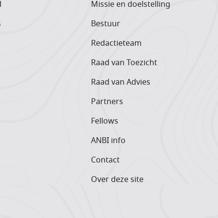
l
Missie en doelstelling
s
Bestuur
Redactieteam
Raad van Toezicht
Raad van Advies
Partners
Fellows
ANBI info
Contact
Over deze site