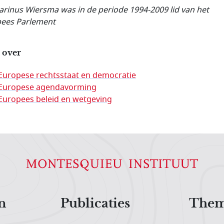
arinus Wiersma was in de periode 1994-2009 lid van het
ees Parlement
 over
Europese rechtsstaat en democratie
Europese agendavorming
Europees beleid en wetgeving
n
Publicaties
Them