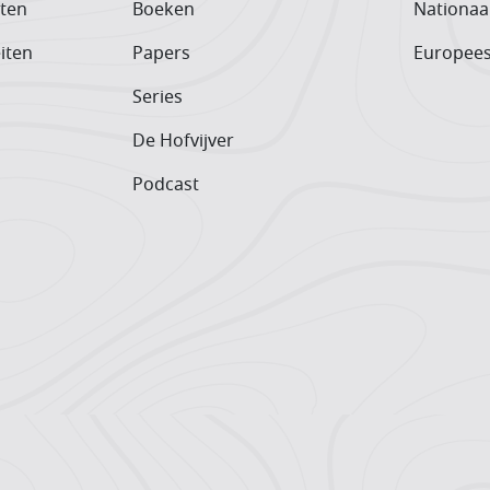
iten
Boeken
Nationaa
iten
Papers
Europee
Series
De Hofvijver
Podcast