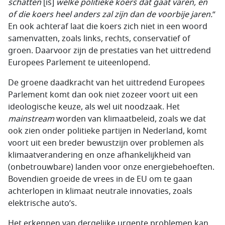
schatten
[is]
welke politieke koers dat gaat varen, en
of die koers heel anders zal zijn dan de voorbije jaren.
“
En ook achteraf laat die koers zich niet in een woord
samenvatten, zoals links, rechts, conservatief of
groen. Daarvoor zijn de prestaties van het uittredend
Europees Parlement te uiteenlopend.
De groene daadkracht van het uittredend Europees
Parlement komt dan ook niet zozeer voort uit een
ideologische keuze, als wel uit noodzaak. Het
mainstream
worden van klimaatbeleid, zoals we dat
ook zien onder politieke partijen in Nederland, komt
voort uit een breder bewustzijn over problemen als
klimaatverandering en onze afhankelijkheid van
(onbetrouwbare) landen voor onze energiebehoeften.
Bovendien groeide de vrees in de EU om te gaan
achterlopen in klimaat neutrale innovaties, zoals
elektrische auto’s.
Het erkennen van dergelijke urgente problemen kan