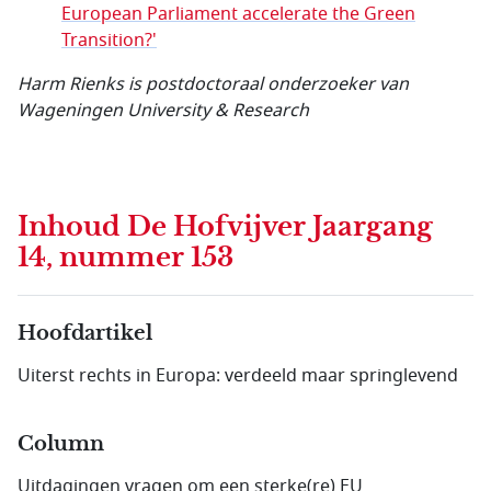
European Parliament accelerate the Green
Transition?'
Harm Rienks is postdoctoraal onderzoeker van
Wageningen University & Research
Inhoud
De Hofvijver Jaargang
14, nummer 153
Hoofdartikel
Uiterst rechts in Europa: verdeeld maar springlevend
Column
Uitdagingen vragen om een sterke(re) EU