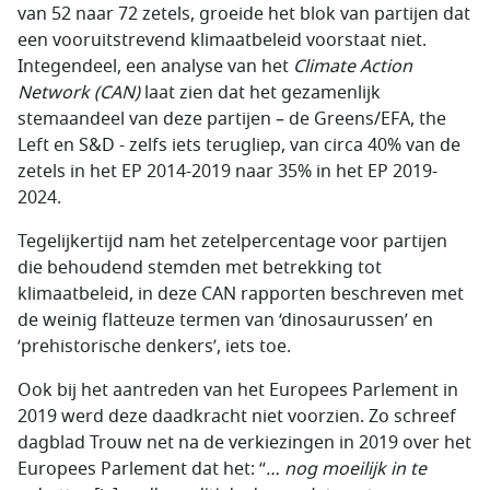
van 52 naar 72 zetels, groeide het blok van partijen dat
een vooruitstrevend klimaatbeleid voorstaat niet.
Integendeel, een analyse van het
Climate Action
Network (CAN)
laat zien dat het gezamenlijk
stemaandeel van deze partijen – de Greens/EFA, the
Left en S&D - zelfs iets terugliep, van circa 40% van de
zetels in het EP 2014-2019 naar 35% in het EP 2019-
2024.
Tegelijkertijd nam het zetelpercentage voor partijen
die behoudend stemden met betrekking tot
klimaatbeleid, in deze CAN rapporten beschreven met
de weinig flatteuze termen van ‘dinosaurussen’ en
‘prehistorische denkers’, iets toe.
Ook bij het aantreden van het Europees Parlement in
2019 werd deze daadkracht niet voorzien. Zo schreef
dagblad Trouw net na de verkiezingen in 2019 over het
Europees Parlement dat het: “
… nog moeilijk in te