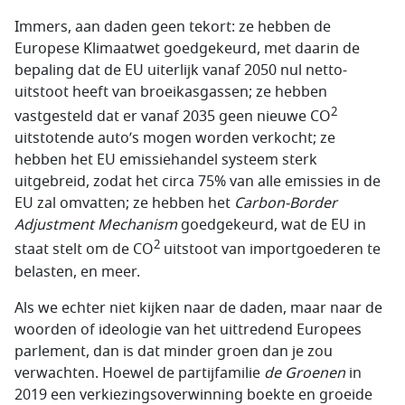
Immers, aan daden geen tekort: ze hebben de
Europese Klimaatwet goedgekeurd, met daarin de
bepaling dat de EU uiterlijk vanaf 2050 nul netto-
uitstoot heeft van broeikasgassen; ze hebben
2
vastgesteld dat er vanaf 2035 geen nieuwe CO
uitstotende auto’s mogen worden verkocht; ze
hebben het EU emissiehandel systeem sterk
uitgebreid, zodat het circa 75% van alle emissies in de
EU zal omvatten; ze hebben het
Carbon-Border
Adjustment Mechanism
goedgekeurd, wat de EU in
2
staat stelt om de CO
uitstoot van importgoederen te
belasten, en meer.
Als we echter niet kijken naar de daden, maar naar de
woorden of ideologie van het uittredend Europees
parlement, dan is dat minder groen dan je zou
verwachten. Hoewel de partijfamilie
de Groenen
in
2019 een verkiezingsoverwinning boekte en groeide