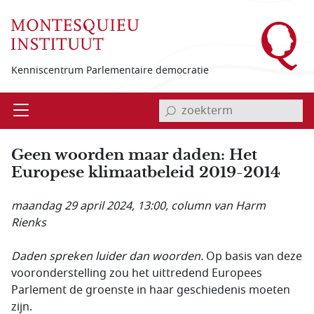
Overslaan en naar de inhoud gaan
Kenniscentrum Parlementaire democratie
invoerveld zoekterm
Open
Menu
Geen woorden maar daden: Het
Europese klimaatbeleid 2019-2014
maandag 29 april 2024, 13:00
, column van Harm
Rienks
Daden spreken luider dan woorden.
Op basis van deze
vooronderstelling zou het uittredend Europees
Parlement de groenste in haar geschiedenis moeten
zijn.