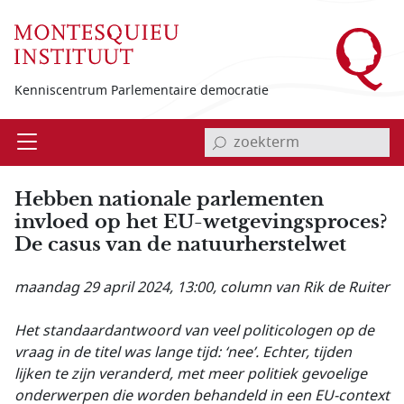
Overslaan en naar de inhoud gaan
Kenniscentrum Parlementaire democratie
invoerveld zoekterm
Open
Menu
Hebben nationale parlementen
invloed op het EU-wetgevings­proces?
De casus van de natuur­herstelwet
maandag 29 april 2024, 13:00
, column van Rik de Ruiter
Het standaardantwoord van veel politicologen op de
vraag in de titel was lange tijd: ‘nee’. Echter, tijden
lijken te zijn veranderd, met meer politiek gevoelige
onderwerpen die worden behandeld in een EU-context