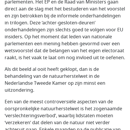
parlementen. Het EP en de Raad van Ministers gaan
direct aan de slag met het bestuderen van het voorstel
en zijn betrokken bij de informele onderhandelingen
in trilogen. Deze ‘achter-gesloten-deuren’
onderhandelingen zijn slechts goed te volgen voor EU
insiders. Op het moment dat leden van nationale
parlementen een mening hebben gevormd over een
wetsvoorstel dat de belangen van het eigen electoraat
raakt, is het vaak te laat om nog invloed uit te oefenen.
Als dit beeld al ooit heeft geklopt, dan is de
behandeling van de natuurherstelwet in de
Nederlandse Tweede Kamer op zijn minst een
uitzondering.
Een van de meest controversiële aspecten van de
oorspronkelijke natuurherstelwet is het zogenaamde
‘verslechteringsverbod’, waarbij lidstaten moeten
‘verzekeren’ dat delen van de natuur niet verder
achteruit gaan. Enkele maanden na de publicatie van