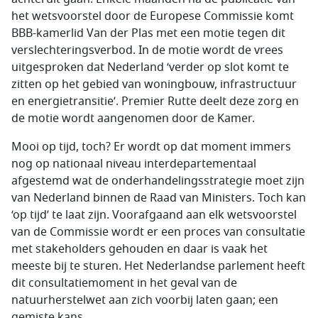
het wetsvoorstel door de Europese Commissie komt
BBB-kamerlid Van der Plas met een motie tegen dit
verslechteringsverbod. In de motie wordt de vrees
uitgesproken dat Nederland ‘verder op slot komt te
zitten op het gebied van woningbouw, infrastructuur
en energietransitie’. Premier Rutte deelt deze zorg en
de motie wordt aangenomen door de Kamer.
Mooi op tijd, toch? Er wordt op dat moment immers
nog op nationaal niveau interdepartementaal
afgestemd wat de onderhandelingsstrategie moet zijn
van Nederland binnen de Raad van Ministers. Toch kan
‘op tijd’ te laat zijn. Voorafgaand aan elk wetsvoorstel
van de Commissie wordt er een proces van consultatie
met stakeholders gehouden en daar is vaak het
meeste bij te sturen. Het Nederlandse parlement heeft
dit consultatiemoment in het geval van de
natuurherstelwet aan zich voorbij laten gaan; een
gemiste kans.