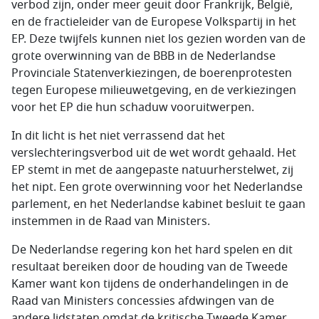
verbod zijn, onder meer geuit door Frankrijk, België,
en de fractieleider van de Europese Volkspartij in het
EP. Deze twijfels kunnen niet los gezien worden van de
grote overwinning van de BBB in de Nederlandse
Provinciale Statenverkiezingen, de boerenprotesten
tegen Europese milieuwetgeving, en de verkiezingen
voor het EP die hun schaduw vooruitwerpen.
In dit licht is het niet verrassend dat het
verslechteringsverbod uit de wet wordt gehaald. Het
EP stemt in met de aangepaste natuurherstelwet, zij
het nipt. Een grote overwinning voor het Nederlandse
parlement, en het Nederlandse kabinet besluit te gaan
instemmen in de Raad van Ministers.
De Nederlandse regering kon het hard spelen en dit
resultaat bereiken door de houding van de Tweede
Kamer want kon tijdens de onderhandelingen in de
Raad van Ministers concessies afdwingen van de
andere lidstaten omdat de kritische Tweede Kamer