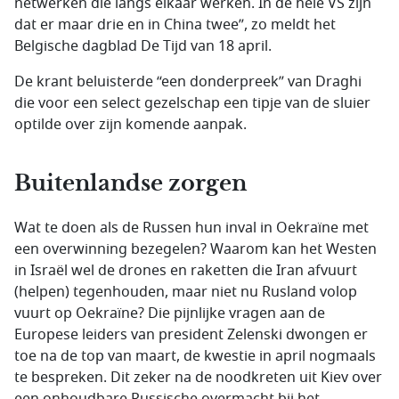
netwerken die langs elkaar werken. In de hele VS zijn
dat er maar drie en in China twee”, zo meldt het
Belgische dagblad De Tijd van 18 april.
De krant beluisterde “een donderpreek” van Draghi
die voor een select gezelschap een tipje van de sluier
optilde over zijn komende aanpak.
Buitenlandse zorgen
Wat te doen als de Russen hun inval in Oekraïne met
een overwinning bezegelen? Waarom kan het Westen
in Israël wel de drones en raketten die Iran afvuurt
(helpen) tegenhouden, maar niet nu Rusland volop
vuurt op Oekraïne? Die pijnlijke vragen aan de
Europese leiders van president Zelenski dwongen er
toe na de top van maart, de kwestie in april nogmaals
te bespreken. Dit zeker na de noodkreten uit Kiev over