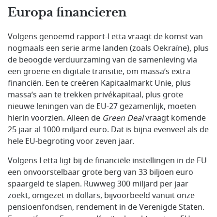
Europa financieren
Volgens genoemd rapport-Letta vraagt de komst van
nogmaals een serie arme landen (zoals Oekraïne), plus
de beoogde verduurzaming van de samenleving via
een groene en digitale transitie, om massa’s extra
financiën. Een te creëren Kapitaalmarkt Unie, plus
massa’s aan te trekken privékapitaal, plus grote
nieuwe leningen van de EU-27 gezamenlijk, moeten
hierin voorzien. Alleen de
Green Deal
vraagt komende
25 jaar al 1000 miljard euro. Dat is bijna evenveel als de
hele EU-begroting voor zeven jaar.
Volgens Letta ligt bij de financiële instellingen in de EU
een onvoorstelbaar grote berg van 33 biljoen euro
spaargeld te slapen. Ruwweg 300 miljard per jaar
zoekt, omgezet in dollars, bijvoorbeeld vanuit onze
pensioenfondsen, rendement in de Verenigde Staten.