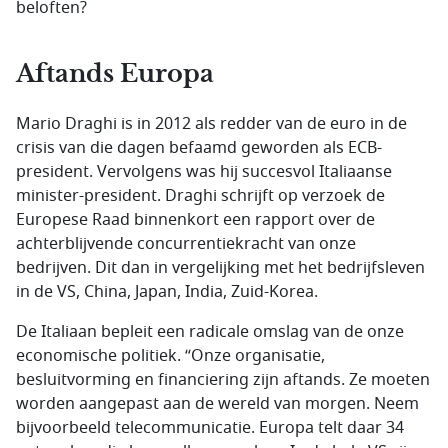
beloften?
Aftands Europa
Mario Draghi is in 2012 als redder van de euro in de
crisis van die dagen befaamd geworden als ECB-
president. Vervolgens was hij succesvol Italiaanse
minister-president. Draghi schrijft op verzoek de
Europese Raad binnenkort een rapport over de
achterblijvende concurrentiekracht van onze
bedrijven. Dit dan in vergelijking met het bedrijfsleven
in de VS, China, Japan, India, Zuid-Korea.
De Italiaan bepleit een radicale omslag van de onze
economische politiek. “Onze organisatie,
besluitvorming en financiering zijn aftands. Ze moeten
worden aangepast aan de wereld van morgen. Neem
bijvoorbeeld telecommunicatie. Europa telt daar 34