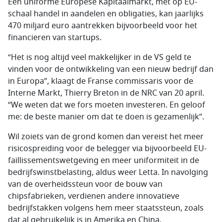
Een uniforme Europese Kapitaalmarkt, met op EU-
schaal handel in aandelen en obligaties, kan jaarlijks
470 miljard euro aantrekken bijvoorbeeld voor het
financieren van startups.
“Het is nog altijd veel makkelijker in de VS geld te
vinden voor de ontwikkeling van een nieuw bedrijf dan
in Europa”, klaagt de Franse commissaris voor de
Interne Markt, Thierry Breton in de NRC van 20 april.
“We weten dat we fors moeten investeren. En geloof
me: de beste manier om dat te doen is gezamenlijk”.
Wil zoiets van de grond komen dan vereist het meer
risicospreiding voor de belegger via bijvoorbeeld EU-
faillissementswetgeving en meer uniformiteit in de
bedrijfswinstbelasting, aldus weer Letta. In navolging
van de overheidssteun voor de bouw van
chipsfabrieken, verdienen andere innovatieve
bedrijfstakken volgens hem meer staatssteun, zoals
dat al gebruikelijk is in Amerika en China.