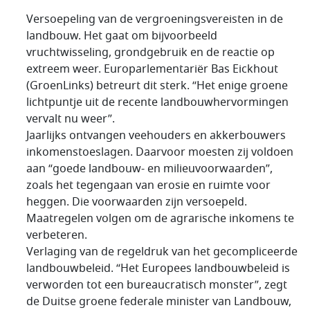
Versoepeling van de vergroeningsvereisten in de
landbouw. Het gaat om bijvoorbeeld
vruchtwisseling, grondgebruik en de reactie op
extreem weer. Europarlementariër Bas Eickhout
(GroenLinks) betreurt dit sterk. “Het enige groene
lichtpuntje uit de recente landbouwhervormingen
vervalt nu weer”.
Jaarlijks ontvangen veehouders en akkerbouwers
inkomenstoeslagen. Daarvoor moesten zij voldoen
aan “goede landbouw- en milieuvoorwaarden”,
zoals het tegengaan van erosie en ruimte voor
heggen. Die voorwaarden zijn versoepeld.
Maatregelen volgen om de agrarische inkomens te
verbeteren.
Verlaging van de regeldruk van het gecompliceerde
landbouwbeleid. “Het Europees landbouwbeleid is
verworden tot een bureaucratisch monster”, zegt
de Duitse groene federale minister van Landbouw,