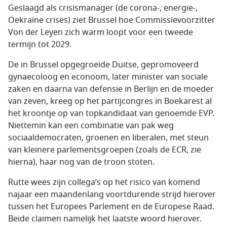
Geslaagd als crisismanager (de corona-, energie-,
Oekraïne crises) ziet Brussel hoe Commissievoorzitter
Von der Leyen zich warm loopt voor een tweede
termijn tot 2029.
De in Brussel opgegroeide Duitse, gepromoveerd
gynaecoloog en econoom, later minister van sociale
zaken en daarna van defensie in Berlijn en de moeder
van zeven, kreeg op het partijcongres in Boekarest al
het kroontje op van topkandidaat van genoemde EVP.
Niettemin kan een combinatie van pak weg
sociaaldemocraten, groenen en liberalen, met steun
van kleinere parlementsgroepen (zoals de ECR, zie
hierna), haar nog van de troon stoten.
Rutte wees zijn collega’s op het risico van komend
najaar een maandenlang voortdurende strijd hierover
tussen het Europees Parlement en de Europese Raad.
Beide claimen namelijk het laatste woord hierover.