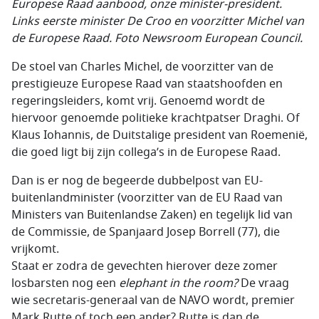
Europese Raad aanbood, onze minister-president.
Links eerste minister De Croo en voorzitter Michel van
de Europese Raad. Foto Newsroom European Council.
De stoel van Charles Michel, de voorzitter van de
prestigieuze Europese Raad van staatshoofden en
regeringsleiders, komt vrij. Genoemd wordt de
hiervoor genoemde politieke krachtpatser Draghi. Of
Klaus Iohannis, de Duitstalige president van Roemenië,
die goed ligt bij zijn collega’s in de Europese Raad.
Dan is er nog de begeerde dubbelpost van EU-
buitenlandminister (voorzitter van de EU Raad van
Ministers van Buitenlandse Zaken) en tegelijk lid van
de Commissie, de Spanjaard Josep Borrell (77), die
vrijkomt.
Staat er zodra de gevechten hierover deze zomer
losbarsten nog een
elephant in the room?
De vraag
wie secretaris-generaal van de NAVO wordt, premier
Mark Rutte of toch een ander? Rutte is dan de