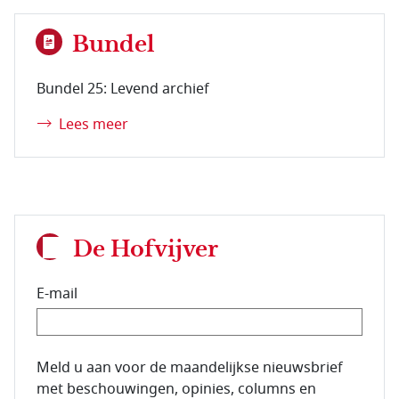
Bundel
Bundel 25: Levend archief
Lees meer
De Hofvijver
E-mail
E-mailadres van de abonnee.
Meld u aan voor de maandelijkse nieuwsbrief
met beschouwingen, opinies, columns en