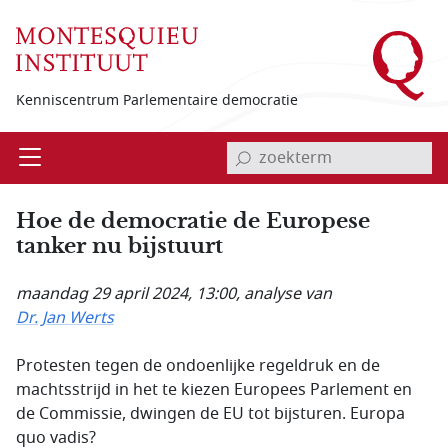
Overslaan en naar de inhoud gaan
Kenniscentrum Parlementaire democratie
invoerveld zoekterm
Open
Menu
Hoe de democratie de Europese
tanker nu bijstuurt
maandag 29 april 2024, 13:00
, analyse van
Dr. Jan Werts
Protesten tegen de ondoenlijke regeldruk en de
machtsstrijd in het te kiezen Europees Parlement en
de Commissie, dwingen de EU tot bijsturen. Europa
quo vadis?