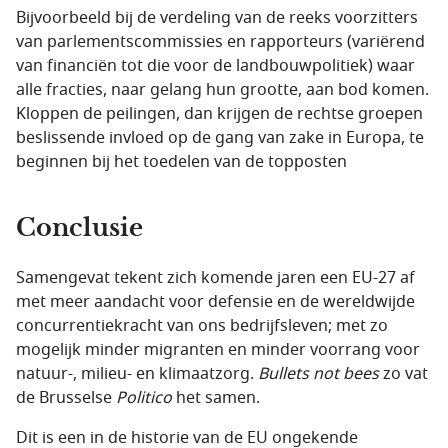
Bijvoorbeeld bij de verdeling van de reeks voorzitters
van parlementscommissies en rapporteurs (variërend
van financiën tot die voor de landbouwpolitiek) waar
alle fracties, naar gelang hun grootte, aan bod komen.
Kloppen de peilingen, dan krijgen de rechtse groepen
beslissende invloed op de gang van zake in Europa, te
beginnen bij het toedelen van de topposten
Conclusie
Samengevat tekent zich komende jaren een EU-27 af
met meer aandacht voor defensie en de wereldwijde
concurrentiekracht van ons bedrijfsleven; met zo
mogelijk minder migranten en minder voorrang voor
natuur-, milieu- en klimaatzorg.
Bullets not bees
zo vat
de Brusselse
Politico
het samen.
Dit is een in de historie van de EU ongekende