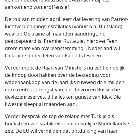
een onhoudbare Russische overmacht bij het
aankomend zomeroffensief.
De top van midden april leert dat levering van Patriot-
luchtverdedigingsinstallaties (vanuit o.a. Duitsland)
waarop Oekraïne al maanden aandringt, nu
geaccepteerd is. Premier Rutte ziet hierover "een
grote mate van overeenstemming". Nederland wil
Oekraïne onderdelen van Patriots leveren.
Verder moet de Raad van Ministers nu echt eindelijk
de knoop doorhakken over de besteding voor
wapenaankoop van de jaarlijks ruwweg drie miljoen
euro renteopbrengst van hier bevroren Russische
deviezenreserves, dit alles ten gunste van Kiev. Die
kwestie sleept al maanden aan.
Verder besprak de top de relatie met Turkije als
hoeksteen van stabiliteit in de oostelijke Middellandse
Zee. De EU wil vermijden dat ontduiking van haar