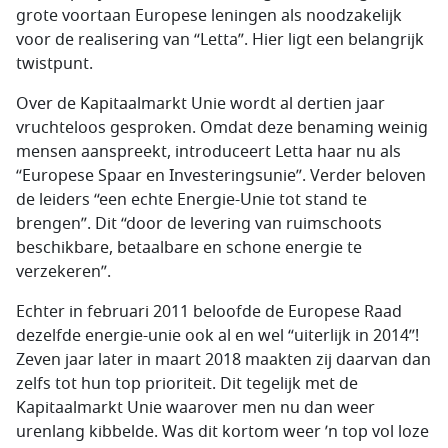
grote voortaan Europese leningen als noodzakelijk
voor de realisering van “Letta”. Hier ligt een belangrijk
twistpunt.
Over de Kapitaalmarkt Unie wordt al dertien jaar
vruchteloos gesproken. Omdat deze benaming weinig
mensen aanspreekt, introduceert Letta haar nu als
“Europese Spaar en Investeringsunie”. Verder beloven
de leiders “een echte Energie-Unie tot stand te
brengen”. Dit “door de levering van ruimschoots
beschikbare, betaalbare en schone energie te
verzekeren”.
Echter in februari 2011 beloofde de Europese Raad
dezelfde energie-unie ook al en wel “uiterlijk in 2014”!
Zeven jaar later in maart 2018 maakten zij daarvan dan
zelfs tot hun top prioriteit. Dit tegelijk met de
Kapitaalmarkt Unie waarover men nu dan weer
urenlang kibbelde. Was dit kortom weer ’n top vol loze