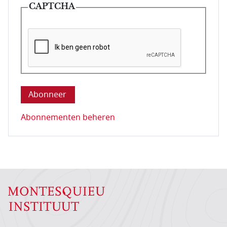
CAPTCHA
Deze vraag is om te controleren dat u een mens be
Abonnementen beheren