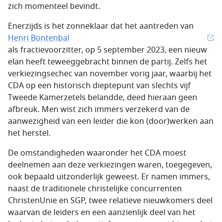
zich momenteel bevindt.
Enerzijds is het zonneklaar dat het aantreden van
Henri Bontenbal
als fractievoorzitter, op 5 september 2023, een nieuw
elan heeft teweeggebracht binnen de partij. Zelfs het
verkiezingsechec van november vorig jaar, waarbij het
CDA op een historisch dieptepunt van slechts vijf
Tweede Kamerzetels belandde, deed hieraan geen
afbreuk. Men wist zich immers verzekerd van de
aanwezigheid van een leider die kon (door)werken aan
het herstel.
De omstandigheden waaronder het CDA moest
deelnemen aan deze verkiezingen waren, toegegeven,
ook bepaald uitzonderlijk geweest. Er namen immers,
naast de traditionele christelijke concurrenten
ChristenUnie en SGP, twee relatieve nieuwkomers deel
waarvan de leiders en een aanzienlijk deel van het