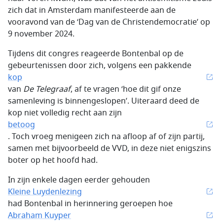
zich dat in Amsterdam manifesteerde aan de
vooravond van de ‘Dag van de Christendemocratie’ op
9 november 2024.
Tijdens dit congres reageerde Bontenbal op de
gebeurtenissen door zich, volgens een pakkende
kop
van
De Telegraaf
, af te vragen ‘hoe dit gif onze
samenleving is binnengeslopen’. Uiteraard deed de
kop niet volledig recht aan zijn
betoog
. Toch vroeg menigeen zich na afloop af of zijn partij,
samen met bijvoorbeeld de VVD, in deze niet enigszins
boter op het hoofd had.
In zijn enkele dagen eerder gehouden
Kleine Luydenlezing
had Bontenbal in herinnering geroepen hoe
Abraham Kuyper