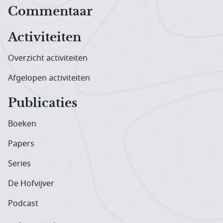
Hoofdnavigatiemenu
Commentaar
Activiteiten
Overzicht activiteiten
Afgelopen activiteiten
Publicaties
Boeken
Papers
Series
De Hofvijver
Podcast