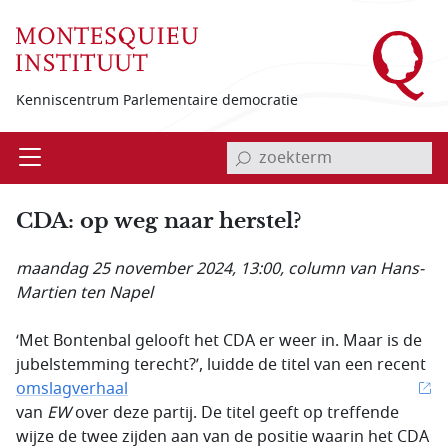
Overslaan en naar de inhoud gaan
Kenniscentrum Parlementaire democratie
invoerveld zoekterm
Open
Menu
CDA: op weg naar herstel?
maandag 25 november 2024, 13:00
, column van Hans-
Martien ten Napel
‘Met Bontenbal gelooft het CDA er weer in. Maar is de
jubelstemming terecht?’, luidde de titel van een recent
omslagverhaal
van
EW
over deze partij. De titel geeft op treffende
wijze de twee zijden aan van de positie waarin het CDA