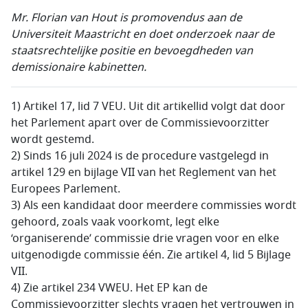
Mr. Florian van Hout is promovendus aan de
Universiteit Maastricht en doet onderzoek naar de
staatsrechtelijke positie en bevoegdheden van
demissionaire kabinetten.
1) Artikel 17, lid 7 VEU. Uit dit artikellid volgt dat door
het Parlement apart over de Commissievoorzitter
wordt gestemd.
2) Sinds 16 juli 2024 is de procedure vastgelegd in
artikel 129 en bijlage VII van het Reglement van het
Europees Parlement.
3) Als een kandidaat door meerdere commissies wordt
gehoord, zoals vaak voorkomt, legt elke
‘organiserende’ commissie drie vragen voor en elke
uitgenodigde commissie één. Zie artikel 4, lid 5 Bijlage
VII.
4) Zie artikel 234 VWEU. Het EP kan de
Commissievoorzitter slechts vragen het vertrouwen in