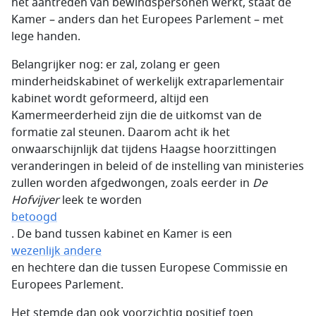
het aantreden van bewindspersonen werkt, staat de
Kamer – anders dan het Europees Parlement – met
lege handen.
Belangrijker nog: er zal, zolang er geen
minderheidskabinet of werkelijk extraparlementair
kabinet wordt geformeerd, altijd een
Kamermeerderheid zijn die de uitkomst van de
formatie zal steunen. Daarom acht ik het
onwaarschijnlijk dat tijdens Haagse hoorzittingen
veranderingen in beleid of de instelling van ministeries
zullen worden afgedwongen, zoals eerder in
De
Hofvijver
leek te worden
betoogd
. De band tussen kabinet en Kamer is een
wezenlijk andere
en hechtere dan die tussen Europese Commissie en
Europees Parlement.
Het stemde dan ook voorzichtig positief toen