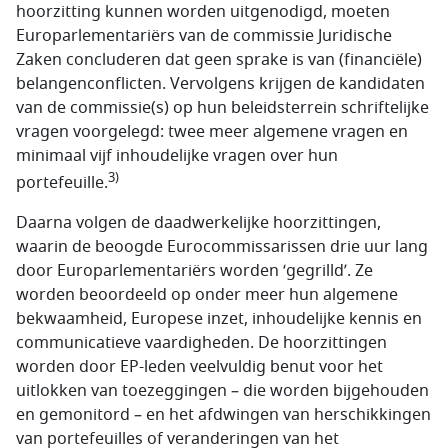
hoorzitting kunnen worden uitgenodigd, moeten
Europarlementariërs van de commissie Juridische
Zaken concluderen dat geen sprake is van (financiële)
belangenconflicten. Vervolgens krijgen de kandidaten
van de commissie(s) op hun beleidsterrein schriftelijke
vragen voorgelegd: twee meer algemene vragen en
minimaal vijf inhoudelijke vragen over hun
3)
portefeuille.
Daarna volgen de daadwerkelijke hoorzittingen,
waarin de beoogde Eurocommissarissen drie uur lang
door Europarlementariërs worden ‘gegrilld’. Ze
worden beoordeeld op onder meer hun algemene
bekwaamheid, Europese inzet, inhoudelijke kennis en
communicatieve vaardigheden. De hoorzittingen
worden door EP-leden veelvuldig benut voor het
uitlokken van toezeggingen – die worden bijgehouden
en gemonitord – en het afdwingen van herschikkingen
van portefeuilles of veranderingen van het