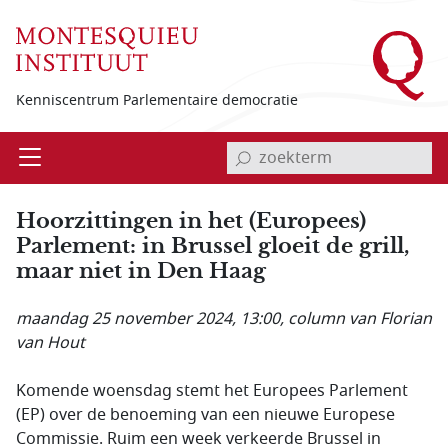
Overslaan en naar de inhoud gaan
Kenniscentrum Parlementaire democratie
invoerveld zoekterm
Open
Menu
Hoorzittingen in het (Europees)
Parlement: in Brussel gloeit de grill,
maar niet in Den Haag
maandag 25 november 2024, 13:00
, column van Florian
van Hout
Komende woensdag stemt het Europees Parlement
(EP) over de benoeming van een nieuwe Europese
Commissie. Ruim een week verkeerde Brussel in