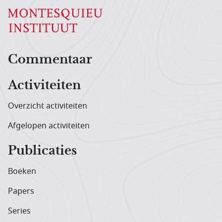
Hoofdnavigatiemenu
Commentaar
Activiteiten
Overzicht activiteiten
Afgelopen activiteiten
Publicaties
Boeken
Papers
Series