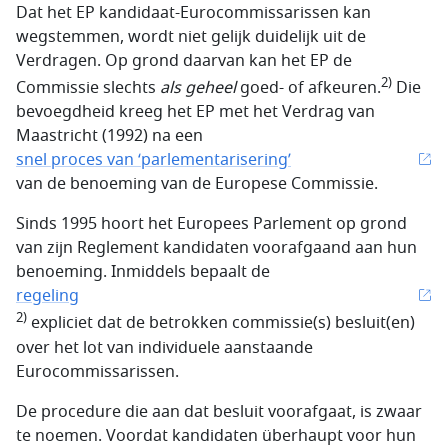
Dat het EP kandidaat-Eurocommissarissen kan
wegstemmen, wordt niet gelijk duidelijk uit de
Verdragen. Op grond daarvan kan het EP de
2)
Commissie slechts
als geheel
goed- of afkeuren.
Die
bevoegdheid kreeg het EP met het Verdrag van
Maastricht (1992) na een
snel proces van ‘parlementarisering’
van de benoeming van de Europese Commissie.
Sinds 1995 hoort het Europees Parlement op grond
van zijn Reglement kandidaten voorafgaand aan hun
benoeming. Inmiddels bepaalt de
regeling
2)
expliciet dat de betrokken commissie(s) besluit(en)
over het lot van individuele aanstaande
Eurocommissarissen.
De procedure die aan dat besluit voorafgaat, is zwaar
te noemen. Voordat kandidaten überhaupt voor hun