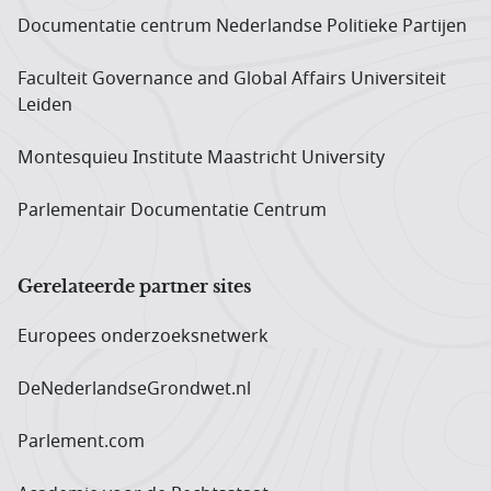
Documentatie centrum Neder­landse Politieke Partijen
Faculteit Governance and Global Affairs Universiteit
Leiden
Montesquieu Institute Maastricht University
Parlementair Documentatie Centrum
Gerelateerde partner sites
Europees onderzoeks­netwerk
DeNederlandseGrondwet.nl
Parlement.com