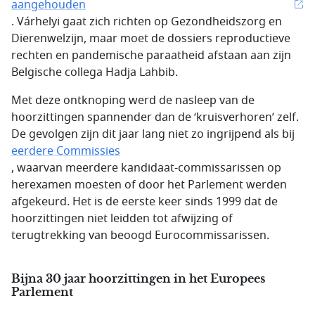
aangehouden
. Várhelyi gaat zich richten op Gezondheidszorg en
Dierenwelzijn, maar moet de dossiers reproductieve
rechten en pandemische paraatheid afstaan aan zijn
Belgische collega Hadja Lahbib.
Met deze ontknoping werd de nasleep van de
hoorzittingen spannender dan de ‘kruisverhoren’ zelf.
De gevolgen zijn dit jaar lang niet zo ingrijpend als bij
eerdere Commissies
, waarvan meerdere kandidaat-commissarissen op
herexamen moesten of door het Parlement werden
afgekeurd. Het is de eerste keer sinds 1999 dat de
hoorzittingen niet leidden tot afwijzing of
terugtrekking van beoogd Eurocommissarissen.
Bijna 30 jaar hoorzittingen in het Europees
Parlement