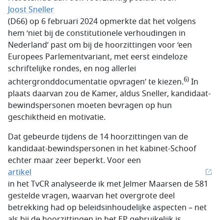
Joost Sneller
(D66) op 6 februari 2024 opmerkte dat het volgens
hem ‘niet bij de constitutionele verhoudingen in
Nederland’ past om bij de hoorzittingen voor ‘een
Europees Parlementvariant, met eerst eindeloze
schriftelijke rondes, en nog allerlei
6)
achtergronddocumentatie opvragen’ te kiezen.
In
plaats daarvan zou de Kamer, aldus Sneller, kandidaat-
bewindspersonen moeten bevragen op hun
geschiktheid en motivatie.
Dat gebeurde tijdens de 14 hoorzittingen van de
kandidaat-bewindspersonen in het kabinet-Schoof
echter maar zeer beperkt. Voor een
artikel
in het TvCR analyseerde ik met Jelmer Maarsen de 581
gestelde vragen, waarvan het overgrote deel
betrekking had op beleidsinhoudelijke aspecten – net
als bij de hoorzittingen in het EP gebruikelijk is.