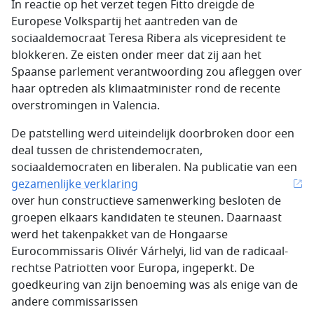
In reactie op het verzet tegen Fitto dreigde de
Europese Volkspartij het aantreden van de
sociaaldemocraat Teresa Ribera als vicepresident te
blokkeren. Ze eisten onder meer dat zij aan het
Spaanse parlement verantwoording zou afleggen over
haar optreden als klimaatminister rond de recente
overstromingen in Valencia.
De patstelling werd uiteindelijk doorbroken door een
deal tussen de christendemocraten,
sociaaldemocraten en liberalen. Na publicatie van een
gezamenlijke verklaring
over hun constructieve samenwerking besloten de
groepen elkaars kandidaten te steunen. Daarnaast
werd het takenpakket van de Hongaarse
Eurocommissaris Olivér Várhelyi, lid van de radicaal-
rechtse Patriotten voor Europa, ingeperkt. De
goedkeuring van zijn benoeming was als enige van de
andere commissarissen