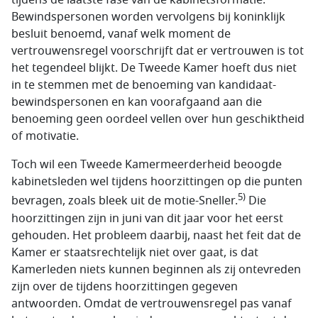
tijdens de laatste fase van de kabinetsformatie.
Bewindspersonen worden vervolgens bij koninklijk
besluit benoemd, vanaf welk moment de
vertrouwensregel voorschrijft dat er vertrouwen is tot
het tegendeel blijkt. De Tweede Kamer hoeft dus niet
in te stemmen met de benoeming van kandidaat-
bewindspersonen en kan voorafgaand aan die
benoeming geen oordeel vellen over hun geschiktheid
of motivatie.
Toch wil een Tweede Kamermeerderheid beoogde
kabinetsleden wel tijdens hoorzittingen op die punten
5)
bevragen, zoals bleek uit de motie-Sneller.
Die
hoorzittingen zijn in juni van dit jaar voor het eerst
gehouden. Het probleem daarbij, naast het feit dat de
Kamer er staatsrechtelijk niet over gaat, is dat
Kamerleden niets kunnen beginnen als zij ontevreden
zijn over de tijdens hoorzittingen gegeven
antwoorden. Omdat de vertrouwensregel pas vanaf