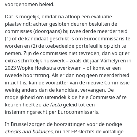
voorgenomen beleid.
Dat is mogelijk, omdat na afloop een evaluatie
plaatsvindt: achter gesloten deuren besluiten de
commissies (doorgaans) bij twee derde meerderheid
(1) of de kandidaat geschikt is om Eurocommissaris te
worden en (2) de toebedeelde portefeuille op zich te
nemen. Zijn de commissies niet tevreden, dan volgt er
extra schriftelijk huiswerk – zoals dit jaar Várhelyi en in
2023 Wopke Hoekstra overkwam – of komt er een
tweede hoorzitting. Als er dan nog geen meerderheid
in zicht is, kan de voorzitter van de nieuwe Commissie
weinig anders dan de kandidaat vervangen. De
mogelijkheid om uiteindelijk de hele Commissie af te
keuren heeft zo
de facto
geleid tot een
instemmingsrecht per Eurocommissaris.
In Brussel zorgen de hoorzittingen voor de nodige
checks and balances
, nu het EP slechts de voltallige