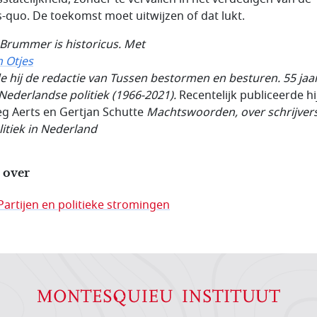
s-quo. De toekomst moet uitwijzen of dat lukt.
Brummer is historicus. Met
 Otjes
e hij de redactie van Tussen bestormen en besturen. 55 jaa
 Nederlandse politiek (1966-2021).
Recentelijk publiceerde hi
g Aerts en Gertjan Schutte
Machtswoorden, over schrijver
litiek in Nederland
 over
Partijen en politieke stromingen