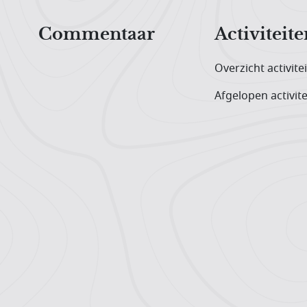
Hoofdnavigatiemenu
Commentaar
Activiteite
Overzicht activite
Afgelopen activite