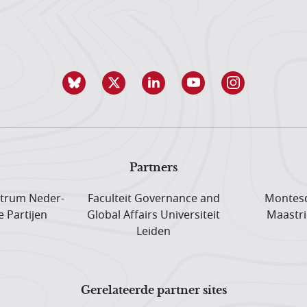
Partners
trum Neder­
Faculteit Governance and
Montesq
e Partijen
Global Affairs Universiteit
Maastri
Leiden
Gerelateerde partner sites