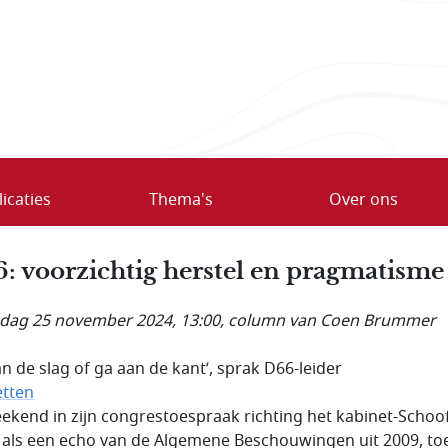
icaties
Thema's
Over ons
: voorzichtig herstel en pragmatisme
ag 25 november 2024, 13:00
, column van Coen Brummer
an de slag of ga aan de kant’, sprak D66-leider
etten
eekend in zijn congrestoespraak richting het kabinet-Schoof
 als een echo van de Algemene Beschouwingen uit 2009, to