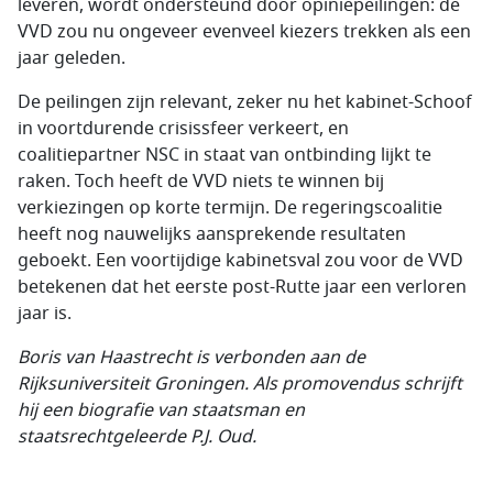
leveren, wordt ondersteund door opiniepeilingen: de
VVD zou nu ongeveer evenveel kiezers trekken als een
jaar geleden.
De peilingen zijn relevant, zeker nu het kabinet-Schoof
in voortdurende crisissfeer verkeert, en
coalitiepartner NSC in staat van ontbinding lijkt te
raken. Toch heeft de VVD niets te winnen bij
verkiezingen op korte termijn. De regeringscoalitie
heeft nog nauwelijks aansprekende resultaten
geboekt. Een voortijdige kabinetsval zou voor de VVD
betekenen dat het eerste post-Rutte jaar een verloren
jaar is.
Boris van Haastrecht is verbonden aan de
Rijksuniversiteit Groningen. Als promovendus schrijft
hij een biografie van staatsman en
staatsrechtgeleerde P.J. Oud.