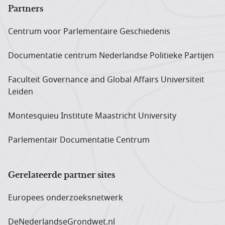
Partners
Centrum voor Parlementaire Geschiedenis
Documentatie centrum Neder­landse Politieke Partijen
Faculteit Governance and Global Affairs Universiteit
Leiden
Montesquieu Institute Maastricht University
Parlementair Documentatie Centrum
Gerelateerde partner sites
Europees onderzoeks­netwerk
DeNederlandseGrondwet.nl