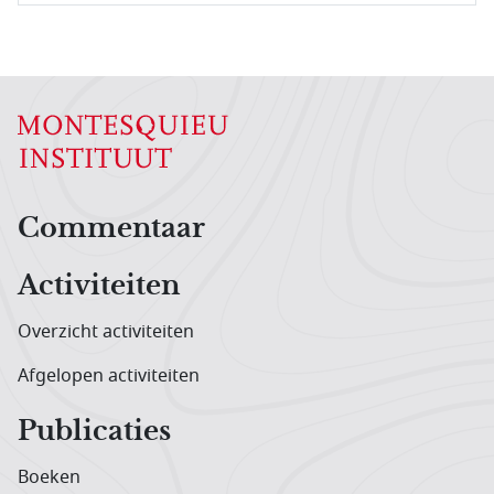
Hoofdnavigatiemenu
Commentaar
Activiteiten
Overzicht activiteiten
Afgelopen activiteiten
Publicaties
Boeken