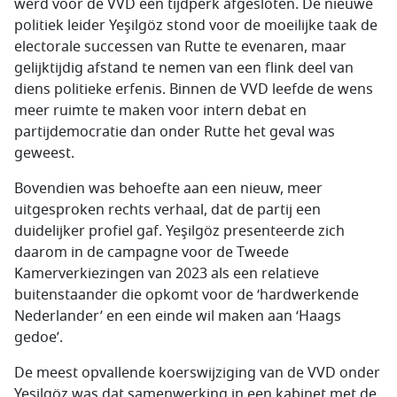
werd voor de VVD een tijdperk afgesloten. De nieuwe
politiek leider Yeşilgöz stond voor de moeilijke taak de
electorale successen van Rutte te evenaren, maar
gelijktijdig afstand te nemen van een flink deel van
diens politieke erfenis. Binnen de VVD leefde de wens
meer ruimte te maken voor intern debat en
partijdemocratie dan onder Rutte het geval was
geweest.
Bovendien was behoefte aan een nieuw, meer
uitgesproken rechts verhaal, dat de partij een
duidelijker profiel gaf. Yeşilgöz presenteerde zich
daarom in de campagne voor de Tweede
Kamerverkiezingen van 2023 als een relatieve
buitenstaander die opkomt voor de ‘hardwerkende
Nederlander’ en een einde wil maken aan ‘Haags
gedoe’.
De meest opvallende koerswijziging van de VVD onder
Yeşilgöz was dat samenwerking in een kabinet met de