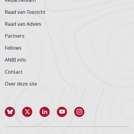
Redactieteam
Raad van Toezicht
Raad van Advies
Partners
Fellows
ANBI info
Contact
Over deze site