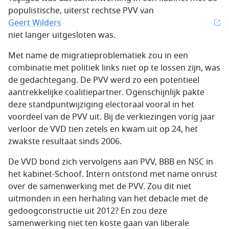
populistische, uiterst rechtse PVV van
Geert Wilders
niet langer uitgesloten was.
Met name de migratieproblematiek zou in een
combinatie met politiek links niet op te lossen zijn, was
de gedachtegang. De PVV werd zo een potentieel
aantrekkelijke coalitiepartner. Ogenschijnlijk pakte
deze standpuntwijziging electoraal vooral in het
voordeel van de PVV uit. Bij de verkiezingen vorig jaar
verloor de VVD tien zetels en kwam uit op 24, het
zwakste resultaat sinds 2006.
De VVD bond zich vervolgens aan PVV, BBB en NSC in
het kabinet-Schoof. Intern ontstond met name onrust
over de samenwerking met de PVV. Zou dit niet
uitmonden in een herhaling van het debacle met de
gedoogconstructie uit 2012? En zou deze
samenwerking niet ten koste gaan van liberale