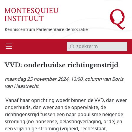
Overslaan en naar de inhoud gaan
Kenniscentrum Parlementaire democratie
invoerveld zoekterm
Open
Menu
VVD: onderhuidse richtingenstrijd
maandag 25 november 2024, 13:00
, column van Boris
van Haastrecht
‘Vanaf haar oprichting woedt binnen de VVD, dan weer
onderhuids, dan weer aan de oppervlakte, de
richtingenstrijd tussen een naar populisme neigende
stroming (no-nonsense, belastingverlaging, orde) en
een vrijzinnige stroming (vrijheid, rechtsstaat,