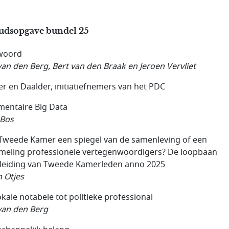
udsopgave bundel 25
woord
van den Berg, Bert van den Braak en Jeroen Vervliet
r en Daalder, initiatiefnemers van het PDC
mentaire Big Data
 Bos
 Tweede Kamer een spiegel van de samenleving of een
meling professionele vertegenwoordigers? De loopbaan
leiding van Tweede Kamerleden anno 2025
 Otjes
okale notabele tot politieke professional
van den Berg