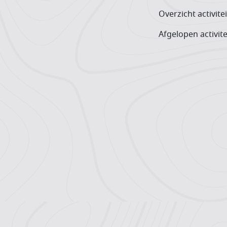
Overzicht activite
Afgelopen activite