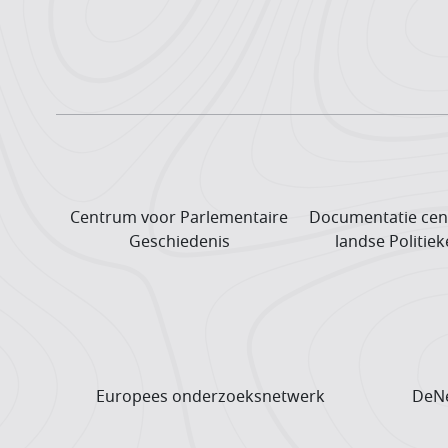
Centrum voor Parlementaire
Documentatie cen
Geschiedenis
landse Politiek
Europees onderzoeks­netwerk
DeNe