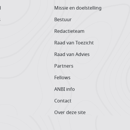
l
Missie en doelstelling
s
Bestuur
Redactieteam
Raad van Toezicht
Raad van Advies
Partners
Fellows
ANBI info
Contact
Over deze site