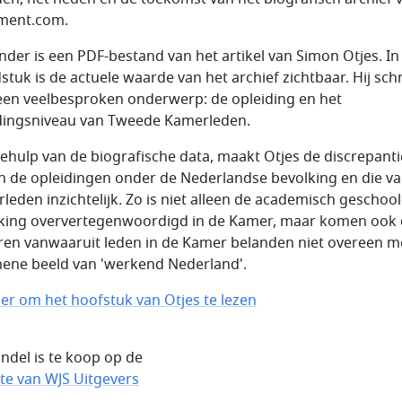
ment.com.
nder is een PDF-bestand van het artikel van Simon Otjes. In 
stuk is de actuele waarde van het archief zichtbaar. Hij schri
een veelbesproken onderwerp: de opleiding en het
dingsniveau van Tweede Kamerleden.
ehulp van de biografische data, maakt Otjes de discrepanti
n de opleidingen onder de Nederlandse bevolking en die v
leden inzichtelijk. Zo is niet alleen de academisch geschoo
king oververtegenwoordigd in de Kamer, maar komen ook
ren vanwaaruit leden in de Kamer belanden niet overeen m
ene beeld van 'werkend Nederland'.
hier om het hoofstuk van Otjes te lezen
ndel is te koop op de
te van WJS Uitgevers