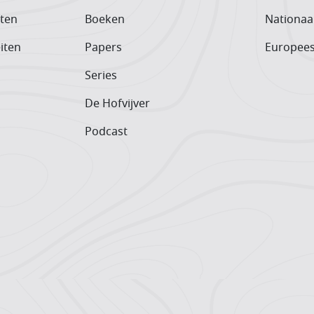
iten
Boeken
Nationaa
iten
Papers
Europee
Series
De Hofvijver
Podcast