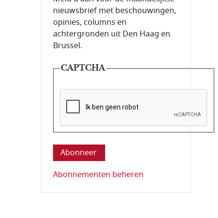
nieuwsbrief met beschouwingen,
opinies, columns en
achtergronden uit Den Haag en
Brussel.
CAPTCHA
Deze vraag is om te controleren dat u ee
Abonnementen beheren