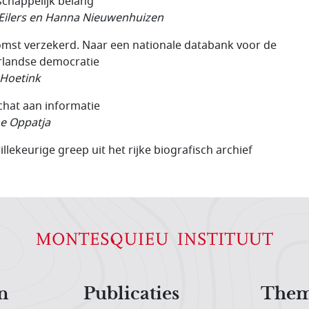
chappelijk belang
Eilers en Hanna Nieuwenhuizen
mst verzekerd. Naar een nationale databank voor de
landse democratie
 Hoetink
chat aan informatie
e Oppatja
llekeurige greep uit het rijke biografisch archief
n
Publicaties
Them