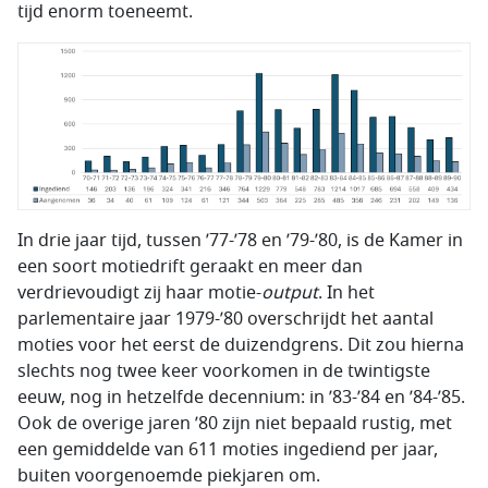
tijd enorm toeneemt.
In drie jaar tijd, tussen ’77-’78 en ’79-’80, is de Kamer in
een soort motiedrift geraakt en meer dan
verdrievoudigt zij haar motie-
output
. In het
parlementaire jaar 1979-’80 overschrijdt het aantal
moties voor het eerst de duizendgrens. Dit zou hierna
slechts nog twee keer voorkomen in de twintigste
eeuw, nog in hetzelfde decennium: in ’83-’84 en ’84-’85.
Ook de overige jaren ’80 zijn niet bepaald rustig, met
een gemiddelde van 611 moties ingediend per jaar,
buiten voorgenoemde piekjaren om.