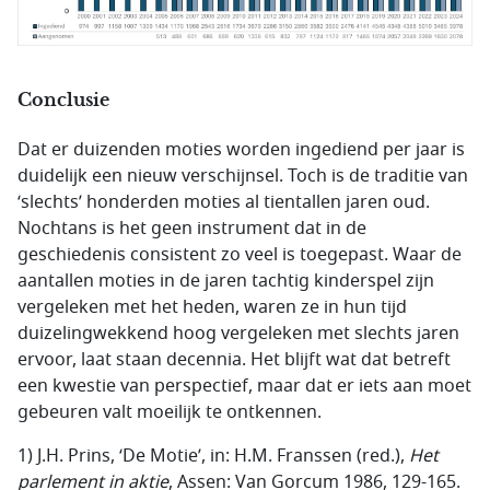
Conclusie
Dat er duizenden moties worden ingediend per jaar is
duidelijk een nieuw verschijnsel. Toch is de traditie van
‘slechts’ honderden moties al tientallen jaren oud.
Nochtans is het geen instrument dat in de
geschiedenis consistent zo veel is toegepast. Waar de
aantallen moties in de jaren tachtig kinderspel zijn
vergeleken met het heden, waren ze in hun tijd
duizelingwekkend hoog vergeleken met slechts jaren
ervoor, laat staan decennia. Het blijft wat dat betreft
een kwestie van perspectief, maar dat er iets aan moet
gebeuren valt moeilijk te ontkennen.
1) J.H. Prins, ‘De Motie’, in: H.M. Franssen (red.),
Het
parlement in aktie
, Assen: Van Gorcum 1986, 129-165.