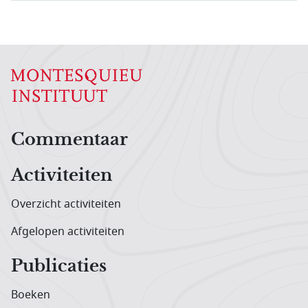
Hoofdnavigatiemenu
Commentaar
Activiteiten
Overzicht activiteiten
Afgelopen activiteiten
Publicaties
Boeken