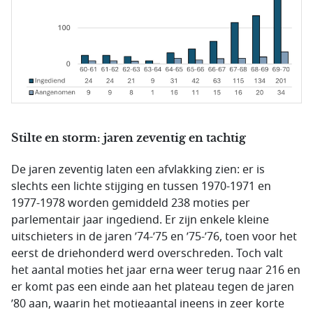
Stilte en storm: jaren zeventig en tachtig
De jaren zeventig laten een afvlakking zien: er is
slechts een lichte stijging en tussen 1970-1971 en
1977-1978 worden gemiddeld 238 moties per
parlementair jaar ingediend. Er zijn enkele kleine
uitschieters in de jaren ’74-’75 en ’75-’76, toen voor het
eerst de driehonderd werd overschreden. Toch valt
het aantal moties het jaar erna weer terug naar 216 en
er komt pas een einde aan het plateau tegen de jaren
’80 aan, waarin het motieaantal ineens in zeer korte