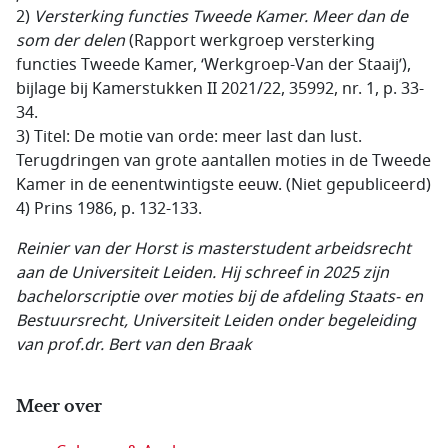
2)
Versterking functies Tweede Kamer. Meer dan de
som der delen
(Rapport werkgroep versterking
functies Tweede Kamer, ‘Werkgroep-Van der Staaij’),
bijlage bij Kamerstukken II 2021/22, 35992, nr. 1, p. 33-
34.
3) Titel: De motie van orde: meer last dan lust.
Terugdringen van grote aantallen moties in de Tweede
Kamer in de eenentwintigste eeuw. (Niet gepubliceerd)
4) Prins 1986, p. 132-133.
Reinier van der Horst is
masterstudent arbeidsrecht
aan de Universiteit
Leiden. Hij schreef in 2025 zijn
bachelorscriptie over moties bij de afdeling Staats- en
Bestuursrecht, Universiteit Leiden onder begeleiding
van prof.dr. Bert van den Braak
Meer over