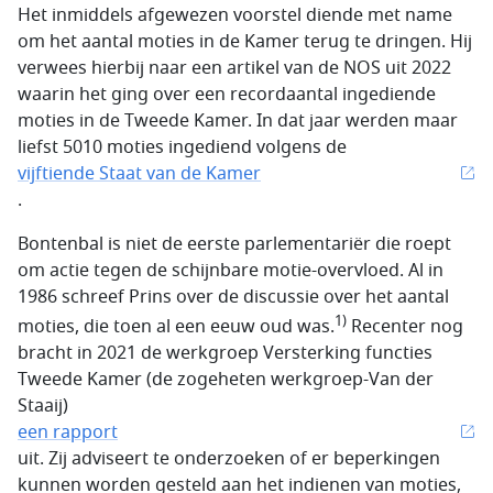
Het inmiddels afgewezen voorstel diende met name
om het aantal moties in de Kamer terug te dringen. Hij
verwees hierbij naar een artikel van de NOS uit 2022
waarin het ging over een recordaantal ingediende
moties in de Tweede Kamer. In dat jaar werden maar
liefst 5010 moties ingediend volgens de
vijftiende Staat van de Kamer
.
Bontenbal is niet de eerste parlementariër die roept
om actie tegen de schijnbare motie-overvloed. Al in
1986 schreef Prins over de discussie over het aantal
1)
moties, die toen al een eeuw oud was.
Recenter nog
bracht in 2021 de werkgroep Versterking functies
Tweede Kamer (de zogeheten werkgroep-Van der
Staaij)
een rapport
uit. Zij adviseert te onderzoeken of er beperkingen
kunnen worden gesteld aan het indienen van moties,