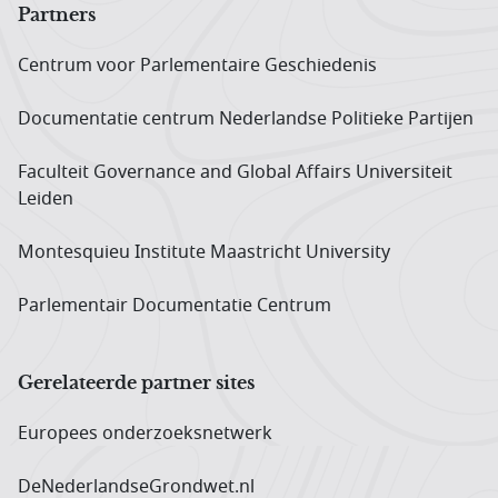
Partners
Centrum voor Parlementaire Geschiedenis
Documentatie centrum Neder­landse Politieke Partijen
Faculteit Governance and Global Affairs Universiteit
Leiden
Montesquieu Institute Maastricht University
Parlementair Documentatie Centrum
Gerelateerde partner sites
Europees onderzoeks­netwerk
DeNederlandseGrondwet.nl