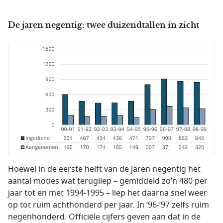
De jaren negentig: twee duizendtallen in zicht
Hoewel in de eerste helft van de jaren negentig het
aantal moties wat terugliep – gemiddeld zo’n 480 per
jaar tot en met 1994-1995 – liep het daarna snel weer
op tot ruim achthonderd per jaar. In ’96-’97 zelfs ruim
negenhonderd. Officiële cijfers geven aan dat in de