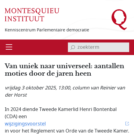
Overslaan en naar de inhoud gaan
Kenniscentrum Parlementaire democratie
invoerveld zoekterm
Open
Menu
Van uniek naar universeel: aantallen
moties door de jaren heen
vrijdag 3 oktober 2025, 13:00
, column van Reinier van
der Horst
In 2024 diende Tweede Kamerlid Henri Bontenbal
(CDA) een
wijzigingsvoorstel
in voor het Reglement van Orde van de Tweede Kamer.