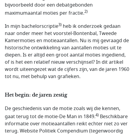
bijvoorbeeld door een debatgebonden
2)
maximumaantal moties per fractie.
3)
In mijn bachelorscriptie
heb ik onderzoek gedaan
naar onder meer het voorstel-Bontenbal, Tweede
Kamermoties en motieaantallen. Nu is mij gevraagd de
historische ontwikkeling van aantallen moties uit te
diepen. Is er altijd een groot aantal moties ingediend,
of is het een relatief nieuw verschijnsel? In dit artikel
wordt uiteengezet wat de cijfers zijn, van de jaren 1960
tot nu, met behulp van grafieken.
Het begin: de jaren zestig
De geschiedenis van de motie zoals wij die kennen,
4)
gaat terug tot de motie-De Man in 1849.
Beschikbare
informatie over motieaantallen reikt echter niet zo ver
terug. Website Politiek Compendium (tegenwoordig