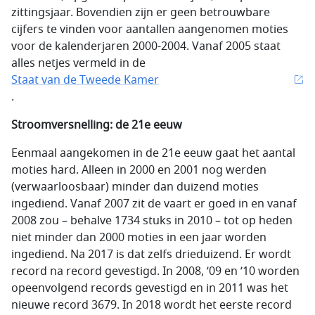
zittingsjaar. Bovendien zijn er geen betrouwbare
cijfers te vinden voor aantallen aangenomen moties
voor de kalenderjaren 2000-2004. Vanaf 2005 staat
alles netjes vermeld in de
Staat van de Tweede Kamer
.
Stroomversnelling: de 21
e
eeuw
Eenmaal aangekomen in de 21e eeuw gaat het aantal
moties hard. Alleen in 2000 en 2001 nog werden
(verwaarloosbaar) minder dan duizend moties
ingediend. Vanaf 2007 zit de vaart er goed in en vanaf
2008 zou – behalve 1734 stuks in 2010 – tot op heden
niet minder dan 2000 moties in een jaar worden
ingediend. Na 2017 is dat zelfs drieduizend. Er wordt
record na record gevestigd. In 2008, ’09 en ’10 worden
opeenvolgend records gevestigd en in 2011 was het
nieuwe record 3679. In 2018 wordt het eerste record