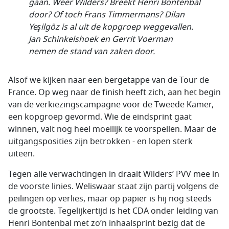
gaan. Weer Wilders? Breekt Henri Bontenbal
door? Of toch Frans Timmermans? Dilan
Yeşilgöz is al uit de kopgroep weggevallen.
Jan Schinkelshoek en Gerrit Voerman
nemen de stand van zaken door.
Alsof we kijken naar een bergetappe van de Tour de
France. Op weg naar de finish heeft zich, aan het begin
van de verkiezingscampagne voor de Tweede Kamer,
een kopgroep gevormd. Wie de eindsprint gaat
winnen, valt nog heel moeilijk te voorspellen. Maar de
uitgangsposities zijn betrokken - en lopen sterk
uiteen.
Tegen alle verwachtingen in draait Wilders’ PVV mee in
de voorste linies. Weliswaar staat zijn partij volgens de
peilingen op verlies, maar op papier is hij nog steeds
de grootste. Tegelijkertijd is het CDA onder leiding van
Henri Bontenbal met zo’n inhaalsprint bezig dat de