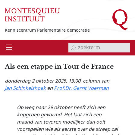
Overslaan en naar de inhoud gaan
Kenniscentrum Parlementaire democratie
invoerveld zoekterm
Open
Menu
Als een etappe in Tour de France
donderdag 2 oktober 2025, 13:00
, column van
Jan Schinkelshoek
en
Prof.Dr. Gerrit Voerman
Op weg naar 29 oktober heeft zich een
kopgroep gevormd. Het laat zich een
maand van tevoren moeilijker dan ooit
voorspellen wie als eerste over de streep zal