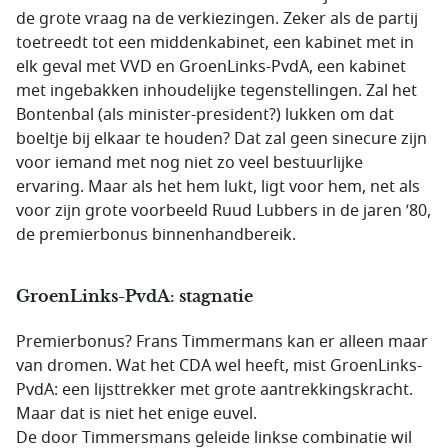
de grote vraag na de verkiezingen. Zeker als de partij
toetreedt tot een middenkabinet, een kabinet met in
elk geval met VVD en GroenLinks-PvdA, een kabinet
met ingebakken inhoudelijke tegenstellingen. Zal het
Bontenbal (als minister-president?) lukken om dat
boeltje bij elkaar te houden? Dat zal geen sinecure zijn
voor iemand met nog niet zo veel bestuurlijke
ervaring. Maar als het hem lukt, ligt voor hem, net als
voor zijn grote voorbeeld Ruud Lubbers in de jaren ’80,
de premierbonus binnenhandbereik.
GroenLinks-PvdA: stagnatie
Premierbonus? Frans Timmermans kan er alleen maar
van dromen. Wat het CDA wel heeft, mist GroenLinks-
PvdA: een lijsttrekker met grote aantrekkingskracht.
Maar dat is niet het enige euvel.
De door Timmersmans geleide linkse combinatie wil