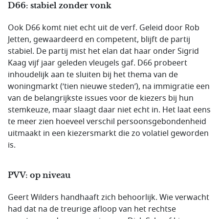
D66: stabiel zonder vonk
Ook D66 komt niet echt uit de verf. Geleid door Rob
Jetten, gewaardeerd en competent, blijft de partij
stabiel. De partij mist het elan dat haar onder Sigrid
Kaag vijf jaar geleden vleugels gaf. D66 probeert
inhoudelijk aan te sluiten bij het thema van de
woningmarkt (‘tien nieuwe steden’), na immigratie een
van de belangrijkste issues voor de kiezers bij hun
stemkeuze, maar slaagt daar niet echt in. Het laat eens
te meer zien hoeveel verschil persoonsgebondenheid
uitmaakt in een kiezersmarkt die zo volatiel geworden
is.
PVV: op niveau
Geert Wilders handhaaft zich behoorlijk. Wie verwacht
had dat na de treurige afloop van het rechtse