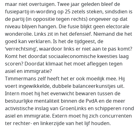
maar niet overtuigen. Twee jaar geleden bleef de
fusiepartij-in-wording op 25 zetels steken, sindsdien is
de partij (in oppositie tegen rechts) ongeveer op dat
niveau blijven hangen. Die fusie blijkt geen electorale
wonderolie. Links zit in het defensief. Niemand die het
goed kan verklaren. Is het de tijdgeest, de
‘verrechtsing’, waardoor links er niet aan te pas komt?
Komt het doordat sociaaleconomische kwesties laag
scoren? Doordat klimaat het moet afleggen tegen
asiel en immigratie?
Timmermans zelf heeft het er ook moeilijk mee. Hij
voert ingewikkelde, dubbele balanceerkunstjes uit.
Intern moet hij het evenwicht bewaren tussen de
bestuurlijke mentaliteit binnen de PvdA en de meer
activistische inslag van GroenLinks en schipperen rond
asiel en immigratie. Extern moet hij zich concurrenten
ter rechter- en linkerzijde van het lijf houden.