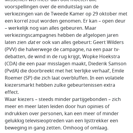
voorspellingen over de einduitslag van de
verkiezingen van de Tweede Kamer op 29 oktober met
een korrel zout worden genomen. Er kan – open deur
– werkelijk nog van alles gebeuren. Maar
verkiezingscampagnes hebben de afgelopen jaren
laten zien
dat
er ook van alles gebeurt: Geert Wilders
(PVV) die halverwege de campagne, na een paar tv-
debatten, de wind in de rug krijgt, Wopke Hoekstra
(CDA) die een paar misslagen maakt, Diederik Samson
(PvdA) die doorbreekt met het ‘eerlijke verhaal’, Emile
Roemer (SP) die zich laat overbluffen. In een volatiele
kiezersmarkt hebben zulke gebeurtenissen extra
effect.
Waar kiezers – steeds minder partijgebonden – zich
meer en meer laten leiden door hun opinies of
indrukken over personen, kan een meer of minder
gelukkig televisieoptreden van een lijsttrekker een
beweging in gang zetten. Omhoog of omlaag.