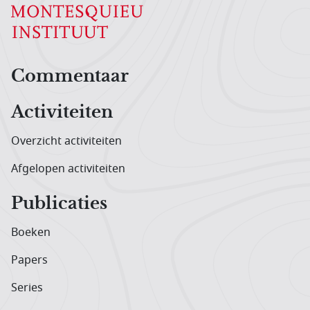
Hoofdnavigatiemenu
Commentaar
Activiteiten
Overzicht activiteiten
Afgelopen activiteiten
Publicaties
Boeken
Papers
Series