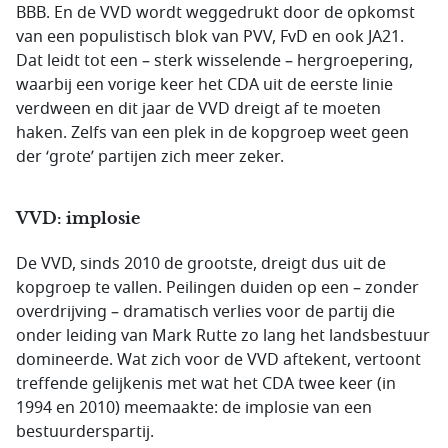
BBB. En de VVD wordt weggedrukt door de opkomst
van een populistisch blok van PVV, FvD en ook JA21.
Dat leidt tot een – sterk wisselende – hergroepering,
waarbij een vorige keer het CDA uit de eerste linie
verdween en dit jaar de VVD dreigt af te moeten
haken. Zelfs van een plek in de kopgroep weet geen
der ‘grote’ partijen zich meer zeker.
VVD: implosie
De VVD, sinds 2010 de grootste, dreigt dus uit de
kopgroep te vallen. Peilingen duiden op een – zonder
overdrijving – dramatisch verlies voor de partij die
onder leiding van Mark Rutte zo lang het landsbestuur
domineerde. Wat zich voor de VVD aftekent, vertoont
treffende gelijkenis met wat het CDA twee keer (in
1994 en 2010) meemaakte: de implosie van een
bestuurderspartij.