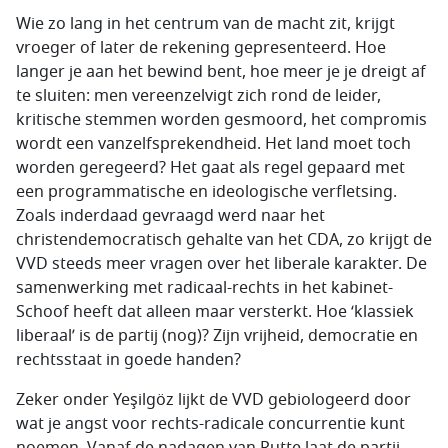
Wie zo lang in het centrum van de macht zit, krijgt
vroeger of later de rekening gepresenteerd. Hoe
langer je aan het bewind bent, hoe meer je je dreigt af
te sluiten: men vereenzelvigt zich rond de leider,
kritische stemmen worden gesmoord, het compromis
wordt een vanzelfsprekendheid. Het land moet toch
worden geregeerd? Het gaat als regel gepaard met
een programmatische en ideologische verfletsing.
Zoals inderdaad gevraagd werd naar het
christendemocratisch gehalte van het CDA, zo krijgt de
VVD steeds meer vragen over het liberale karakter. De
samenwerking met radicaal-rechts in het kabinet-
Schoof heeft dat alleen maar versterkt. Hoe ‘klassiek
liberaal’ is de partij (nog)? Zijn vrijheid, democratie en
rechtsstaat in goede handen?
Zeker onder Yeşilgöz lijkt de VVD gebiologeerd door
wat je angst voor rechts-radicale concurrentie kunt