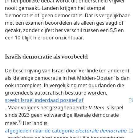
In het publieke debat wordt dit onderscheid vrijwel
nooit gemaakt. Landen krijgen het stempel
’democratie’ of ’geen democratie’. Dat is vergelijkbaar
met een examen beoordelen als alleen geslaagd of
gezakt, zonder cijfer: het verschil tussen een 5,5 en
een 10 blijft hierdoor onzichtbaar.
Israëls democratie als voorbeeld
De beschrijving van Israël door Verlinde (en anderen)
als ‘de enige democratie in het Midden-Oosten’ is dan
ook incompleet. In vergelijking met buurlanden die
grotendeels autocratisch bestuurd worden,
steekt Israël inderdaad positief af
. Maar volgens het gezaghebbende
V-Dem
is Israël
sinds 2023 geen volwaardige liberale democratie
7)
meer.
Het land is
afgegleden naar de categorie
electorale democratie