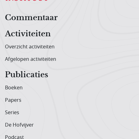
Hoofdnavigatiemenu
Commentaar
Activiteiten
Overzicht activiteiten
Afgelopen activiteiten
Publicaties
Boeken
Papers
Series
De Hofvijver
Podcast