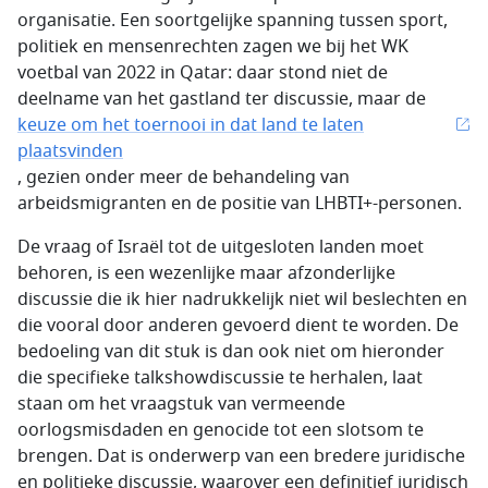
organisatie. Een soortgelijke spanning tussen sport,
politiek en mensenrechten zagen we bij het WK
voetbal van 2022 in Qatar: daar stond niet de
deelname van het gastland ter discussie, maar de
keuze om het toernooi in dat land te laten
plaatsvinden
, gezien onder meer de behandeling van
arbeidsmigranten en de positie van LHBTI+-personen.
De vraag of Israël tot de uitgesloten landen moet
behoren, is een wezenlijke maar afzonderlijke
discussie die ik hier nadrukkelijk niet wil beslechten en
die vooral door anderen gevoerd dient te worden. De
bedoeling van dit stuk is dan ook niet om hieronder
die specifieke talkshowdiscussie te herhalen, laat
staan om het vraagstuk van vermeende
oorlogsmisdaden en genocide tot een slotsom te
brengen. Dat is onderwerp van een bredere juridische
en politieke discussie, waarover een definitief juridisch