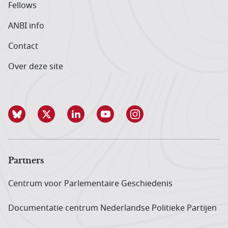
Fellows
ANBI info
Contact
Over deze site
Partners
Centrum voor Parlementaire Geschiedenis
Documentatie centrum Neder­landse Politieke Partijen