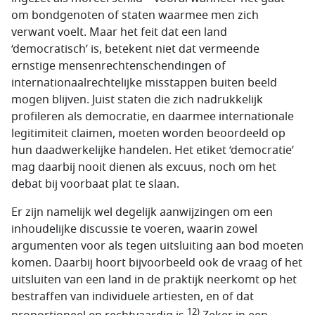
om bondgenoten of staten waarmee men zich
verwant voelt. Maar het feit dat een land
‘democratisch’ is, betekent niet dat vermeende
ernstige mensenrechtenschendingen of
internationaalrechtelijke misstappen buiten beeld
mogen blijven. Juist staten die zich nadrukkelijk
profileren als democratie, en daarmee internationale
legitimiteit claimen, moeten worden beoordeeld op
hun daadwerkelijke handelen. Het etiket ‘democratie’
mag daarbij nooit dienen als excuus, noch om het
debat bij voorbaat plat te slaan.
Er zijn namelijk wel degelijk aanwijzingen om een
inhoudelijke discussie te voeren, waarin zowel
argumenten voor als tegen uitsluiting aan bod moeten
komen. Daarbij hoort bijvoorbeeld ook de vraag of het
uitsluiten van een land in de praktijk neerkomt op het
bestraffen van individuele artiesten, en of dat
12)