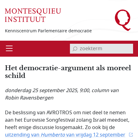
Overslaan en naar de inhoud gaan
Kenniscentrum Parlementaire democratie
invoerveld zoekterm
Open
Menu
Het democratie-argument als moreel
schild
donderdag 25 september 2025, 9:00
, column van
Robin Ravensbergen
De beslissing van AVROTROS om niet deel te nemen
aan het Eurovisie Songfestival zolang Israël meedoet,
heeft enige discussie losgemaakt. Zo ook bij de
uitzending van
Humberto
van vrijdag 12 september