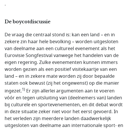
.
De boycotdiscussie
De vraag die centraal stond is: kan een land – en in
zekere zin haar hele bevolking – worden uitgesloten
van deelname aan een cultureel evenement als het
Eurovisie Songfestival vanwege het handelen van de
eigen regering. Zulke evenementen kunnen immers
worden gezien als een positief visitekaartje van een
land – en in zekere mate worden zij door bepaalde
staten ook bewust (zij het ongewenst) op die manier
1)
ingezet.
Er zijn allerlei argumenten aan te voeren
vóór en tegen uitsluiting van (deelnemers van) landen
bij culturele en sportevenementen, en dit debat wordt
in deze situatie zeker niet voor het eerst gevoerd. In
het verleden zijn meerdere landen daadwerkelijk
uitgesloten van deelname aan internationale sport- en