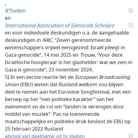
,
B’Tselem
en
International Association of Genocide Scholars
en voor individuele deskundigen o.a. de aangehaalde
deskundigen in
NRC
, “Zeven gerenommeerde
wetenschappers vrijwel eensgezind: Israël pleegt in
Gaza genocide”, 14 mei 2025 en
Trouw
, “Voor deze
Israëlische hoogleraar is het glashelder: wat we zien in
Gaza is genocide”, 23 november 2024.
5) In een eerste reactie liet de
European Broadcasting
Union
(EBU) weten dat Rusland welkom zou blijven
deel te nemen aan het Eurovisie Songfestival, met een
beroep op het “niet-politieke karakter” van het
evenement en de rol om “landen te verenigen door
middel van muziek”. Pas na toenemende
maatschappelijke en politieke druk besloot de EBU op
25 februari 2022 Rusland
alsnog van deelname uit te sluiten