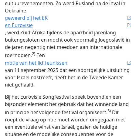
cultuurevenementen. Zo werd Rusland na de inval in
Oekraïne
geweerd bij het EK
en Eurovisie
, werd Zuid-Afrika tijdens de apartheid jarenlang
buitengesloten en mocht ook voormalig Joegoslavië in
de jaren negentig niet meedoen aan internationale
2)
toernooien.
Een
motie van het lid Teunissen
van 11 september 2025 dat een soortgelijke uitsluiting
voor Israël nastreeft, heeft het in de Tweede Kamer
niet gehaald.
Bij het Eurovisie Songfestival speelt bovendien een
bijzonder element: het gebruik dat het winnende land
3)
in principe het volgende festival organiseert.
Dit
roept de vraag op hoe moet worden omgegaan met
een eventuele winst van Israël, gezien de huidige
situatie en de mogelijke consequenties voor de