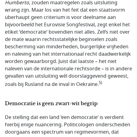
Humberto
, zouden maatregelen zoals uitsluiting
wrang zijn. Maar los van het feit dat een staatsvorm
überhaupt geen criterium is voor deelname aan
bijvoorbeeld het Eurovisie Songfestival, zegt enkel het
etiket ‘democratie’ bovendien niet alles. Zelfs niet over
de mate waarin rechtsstatelijke beginselen zoals
bescherming van minderheden, burgerlijke vrijheden
en naleving van het internationaal recht daadwerkelijk
worden gewaarborgd. Juist dat laatste – het niet
naleven van de internationale rechtsorde – is in andere
gevallen van uitsluiting wél doorslaggevend geweest,
5)
zoals bij Rusland na de inval in Oekraïne.
Democratie is geen zwart-wit begrip
De stelling dat een land ’een democratie’ is verdient
hierbij enige nuancering. Politicologen onderscheiden
doorgaans een spectrum van regimevormen, dat