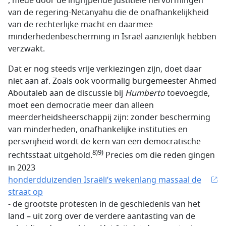
, mede door de ingrijpende justitiële hervormingen
van de regering-Netanyahu die de onafhankelijkheid
van de rechterlijke macht en daarmee
minderhedenbescherming in Israël aanzienlijk hebben
verzwakt.
Dat er nog steeds vrije verkiezingen zijn, doet daar
niet aan af. Zoals ook voormalig burgemeester Ahmed
Aboutaleb aan de discussie bij
Humberto
toevoegde,
moet een democratie meer dan alleen
meerderheidsheerschappij zijn: zonder bescherming
van minderheden, onafhankelijke instituties en
persvrijheid wordt de kern van een democratische
8)9)
rechtsstaat uitgehold.
Precies om die reden gingen
in 2023
honderdduizenden Israëli’s wekenlang massaal de
straat op
- de grootste protesten in de geschiedenis van het
land – uit zorg over de verdere aantasting van de