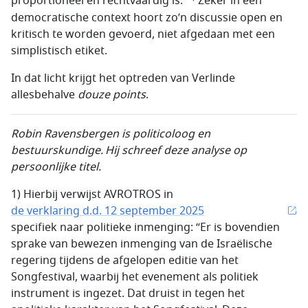
proportioneel en rechtvaardig is.
Zeker in een
democratische context hoort zo’n discussie open en
kritisch te worden gevoerd, niet afgedaan met een
simplistisch etiket.
In dat licht krijgt het optreden van Verlinde
allesbehalve
douze points
.
Robin Ravensbergen is politicoloog en
bestuurskundige. Hij schreef deze analyse op
persoonlijke titel.
1) Hierbij verwijst AVROTROS in
de verklaring d.d. 12 september 2025
specifiek naar politieke inmenging: “Er is bovendien
sprake van bewezen inmenging van de Israëlische
regering tijdens de afgelopen editie van het
Songfestival, waarbij het evenement als politiek
instrument is ingezet. Dat druist in tegen het