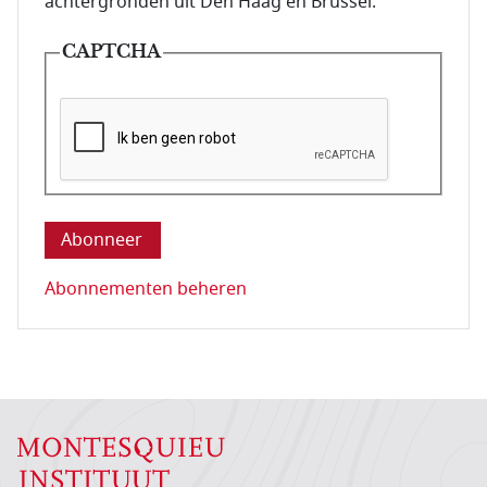
achtergronden uit Den Haag en Brussel.
CAPTCHA
Deze vraag is om te controleren dat u een mens be
Abonnementen beheren