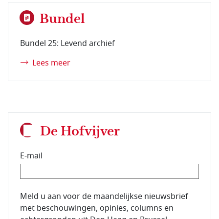
Bundel
Bundel 25: Levend archief
Lees meer
De Hofvijver
E-mail
E-mailadres van de abonnee.
Meld u aan voor de maandelijkse nieuwsbrief
met beschouwingen, opinies, columns en