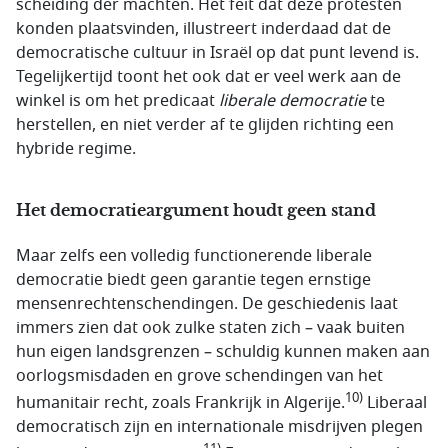
scheiding der machten. Het feit dat deze protesten
konden plaatsvinden, illustreert inderdaad dat de
democratische cultuur in Israël op dat punt levend is.
Tegelijkertijd toont het ook dat er veel werk aan de
winkel is om het predicaat
liberale democratie
te
herstellen, en niet verder af te glijden richting een
hybride regime.
Het democratieargument houdt geen stand
Maar zelfs een volledig functionerende liberale
democratie biedt geen garantie tegen ernstige
mensenrechtenschendingen. De geschiedenis laat
immers zien dat ook zulke staten zich – vaak buiten
hun eigen landsgrenzen – schuldig kunnen maken aan
oorlogsmisdaden en grove schendingen van het
10)
humanitair recht, zoals Frankrijk in Algerije.
Liberaal
democratisch zijn en internationale misdrijven plegen