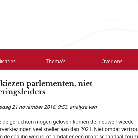
icaties
Thema's
Over ons
kiezen parlementen, niet
eringsleiders
dag 21 november 2018, 9:53
, analyse van
e de geruchten mogen geloven komen de nieuwe Tweede
verkiezingen veel sneller aan dan 2021. Niet omdat vertr
n de coalitie weg is, of omdat er een groot schandaal zou zi