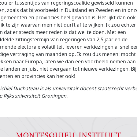
 zou er tussentijds van regeringscoalitie gewisseld kunnen
n, zoals dat bijvoorbeeld in Duitsland en Zweden en in onz
 gemeenten en provincies heel gewoon is. Het lijkt dan ook
ik te zijn waarvan men niet durft af te wijken. Ik zou echter
 dat er steeds meer reden is dat wel te doen. Met een
delde zittingstermijn van regeringen van 2,5 jaar en de
mende electorale volatiliteit leveren verkiezingen al snel ee
ige vertraging van maanden op. Ik zou dus menen: mocht 
ekken naar Europa, laten we dan een voorbeeld nemen aan
e landen en juist niet overgaan tot nieuwe verkiezingen. Bi
nten en provincies kan het ook!
ichiel Duchateau is als universitair docent staatsrecht ver
e Rijksuniversiteit Groningen.