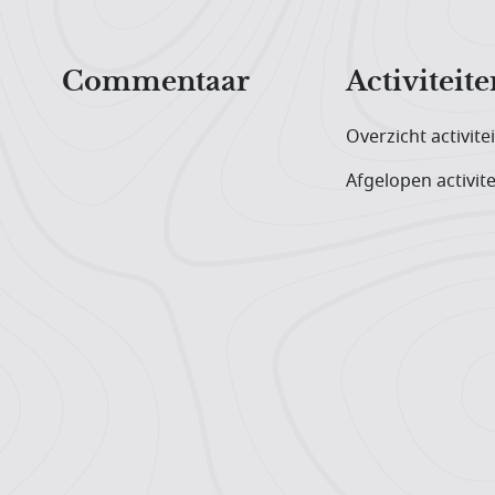
Hoofdnavigatiemenu
Commentaar
Activiteite
Overzicht activite
Afgelopen activite