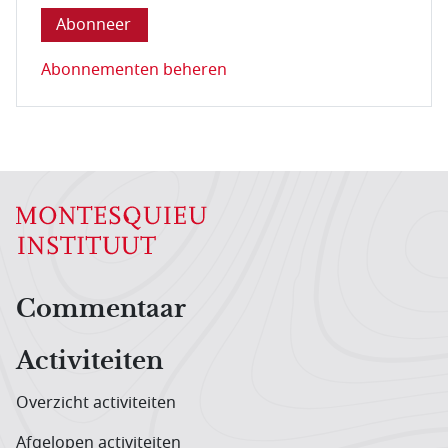
Abonnementen beheren
Hoofdnavigatiemenu
Commentaar
Activiteiten
Overzicht activiteiten
Afgelopen activiteiten