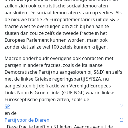
zullen zich ook centristische sociaaldemocraten
aansluiten. De sociaaldemocraten staan op verlies. Als
de nieuwe fractie 25 Europarlementariërs uit de S&D
fractie weet te overtuigen om zich bij hen aan te
sluiten dan zou ze zelfs de tweede fractie in het
Europees Parlement kunnen worden, maar ook
zonder dat zal ze wel 100 zetels kunnen krijgen.
Macron onderhoudt overigens ook contacten met
partijen in andere fracties, zoals de Italiaanse
Democratische Partij (nu aangesloten bij S&D) en zelfs
met de linkse Griekse regeringspartij SYRIZA, nu
aangesloten bij de fractie van Verenigd Europees
Links-Noords Groen Links (GUE-NGL) waarin linkse
Eurosceptische partijen zitten, zoals de
SP
en de
Partij voor de Dieren
. Deze fractie heeft nu 51 leden. Avances vanuit de