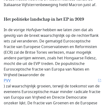
Italiaanse Vijfsterrenbeweging hield Macron juist af.
Het politieke landschap in het EP in 2019
In de vorige
Hofvijver
hebben we laten zien dat als
gevolg van de brexit waarschijnlijk op de rechterflank
iets zal veranderen. De gematigd Eurosceptische
fractie van Europese Conservatieven en Reformisten
(ECR) zal de Britse Tories verliezen, maar mogelijk
andere partijen winnen, zoals het Hongaarse Fidesz,
mocht die uit de EVP treden. De populistische
Eurosceptische fractie van Europa van Naties en
Vrijheid (waaronder de
PVV
) zal waarschijnlijk groeien, terwijl de toekomst van de
eveneens Eurosceptische maar minder radicale fractie
van Europa van Vrijheid en Directe Democratie
onzeker lijkt. De fractie van Groenen en de Europese