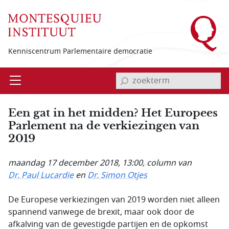
Overslaan en naar de inhoud gaan
Kenniscentrum Parlementaire democratie
invoerveld zoekterm
Open
Menu
Een gat in het midden? Het Europees
Parlement na de verkiezingen van
2019
maandag 17 december 2018, 13:00
, column van
Dr. Paul Lucardie
en
Dr. Simon Otjes
De Europese verkiezingen van 2019 worden niet alleen
spannend vanwege de brexit, maar ook door de
afkalving van de gevestigde partijen en de opkomst