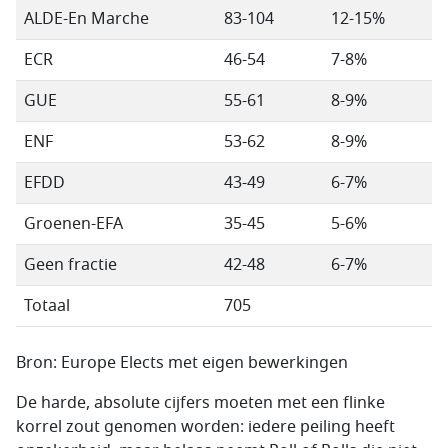
ALDE-En Marche
83-104
12-15%
ECR
46-54
7-8%
GUE
55-61
8-9%
ENF
53-62
8-9%
EFDD
43-49
6-7%
Groenen-EFA
35-45
5-6%
Geen fractie
42-48
6-7%
Totaal
705
Bron: Europe Elects met eigen bewerkingen
De harde, absolute cijfers moeten met een flinke
korrel zout genomen worden: iedere peiling heeft