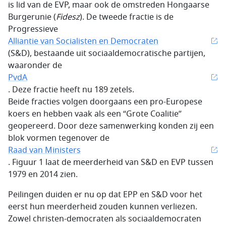
is lid van de EVP, maar ook de omstreden Hongaarse
Burgerunie (
Fidesz
). De tweede fractie is de
Progressieve
Alliantie van Socialisten en Democraten
(S&D), bestaande uit sociaaldemocratische partijen,
waaronder de
PvdA
. Deze fractie heeft nu 189 zetels.
Beide fracties volgen doorgaans een pro-Europese
koers en hebben vaak als een “Grote Coalitie”
geopereerd. Door deze samenwerking konden zij een
blok vormen tegenover de
Raad van Ministers
. Figuur 1 laat de meerderheid van S&D en EVP tussen
1979 en 2014 zien.
Peilingen duiden er nu op dat EPP en S&D voor het
eerst hun meerderheid zouden kunnen verliezen.
Zowel christen-democraten als sociaaldemocraten