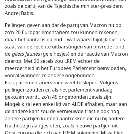
zoals de partij van de Tsjechische minister-president
Andrej Babis.
Peilingen geven aan dat de partij van Macron nu op
zo’n 20 Europarlementariërs zou kunnen rekenen,
maar het aantal is dalend – wat waarschijnlijk niet los
staat van de recente uitbarstingen van onvrede rond
de
gilets jaunes
(gele hesjes) en de reactie van Macron
daarop. Met 20 zetels zou LREM echter de
meerderheid in het Europees Parlement beïnvloeden,
vooral wanneer ze andere ongebonden
Europarlementariërs mee weet te slepen. Volgens
peilingen zouden er, als het parlement vandaag
gekozen wordt, zo’n 45 ongebonden zetels zijn.
Mogelijk zal een enkel lid van ALDE afhaken, maar aan
de andere kant zou de vernieuwde fractie ook nog
andere partijen kunnen aantrekken die nu bij andere
fracties zijn aangesloten, zoals nieuwe partijen uit
Oost-Europa die zich aan LREM spiegelen. Misschien