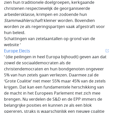
zien hun traditionele doelgroepen, kerkgaande
christenen respectievelijk de georganiseerde
arbeidersklasse, krimpen en zodoende hun
Stammwählerschaft
kleiner worden. Bovendien
worden ze als regeringspartijen vaak afgestraft voor
hun beleid.
Schattingen van zetelaantallen op grond van de
website ‘
Europe Elects
’ (die peilingen in heel Europa bijhoudt) geven aan dat
zowel de sociaaldemocraten als de
christendemocraten en hun bondgenoten ongeveer
5% van hun zetels gaan verliezen. Daarmee zal de
‘Grote Coalitie’ niet meer 55% maar 45% van de zetels
krijgen. Dat kan een fundamentele herschikking van
de macht in het Europees Parlement met zich mee
brengen. Nu verdelen de S&D en de EPP immers de
belangrijke posities en kunnen ze als een blok
opereren, straks is waarschijnlijk een nieuwe coalitie