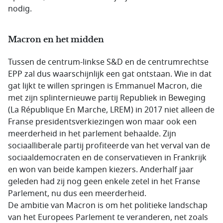
nodig.
Macron en het midden
Tussen de centrum-linkse S&D en de centrumrechtse
EPP zal dus waarschijnlijk een gat ontstaan. Wie in dat
gat lijkt te willen springen is Emmanuel Macron, die
met zijn splinternieuwe partij Republiek in Beweging
(La République En Marche, LREM) in 2017 niet alleen de
Franse presidentsverkiezingen won maar ook een
meerderheid in het parlement behaalde. Zijn
sociaalliberale partij profiteerde van het verval van de
sociaaldemocraten en de conservatieven in Frankrijk
en won van beide kampen kiezers. Anderhalf jaar
geleden had zij nog geen enkele zetel in het Franse
Parlement, nu dus een meerderheid.
De ambitie van Macron is om het politieke landschap
van het Europees Parlement te veranderen, net zoals