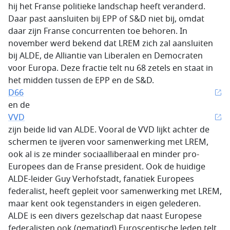
hij het Franse politieke landschap heeft veranderd.
Daar past aansluiten bij EPP of S&D niet bij, omdat
daar zijn Franse concurrenten toe behoren. In
november werd bekend dat LREM zich zal aansluiten
bij ALDE, de Alliantie van Liberalen en Democraten
voor Europa. Deze fractie telt nu 68 zetels en staat in
het midden tussen de EPP en de S&D.
D66
en de
VVD
zijn beide lid van ALDE. Vooral de VVD lijkt achter de
schermen te ijveren voor samenwerking met LREM,
ook al is ze minder sociaalliberaal en minder pro-
Europees dan de Franse president. Ook de huidige
ALDE-leider Guy Verhofstadt, fanatiek Europees
federalist, heeft gepleit voor samenwerking met LREM,
maar kent ook tegenstanders in eigen gelederen.
ALDE is een divers gezelschap dat naast Europese
federalisten ook (gematigd) Eurosceptische leden telt