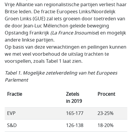
Vrije Alliantie van regionalistische partijen verliest haar
Britse leden. De fractie Europees Links/Noordelijk
Groen Links (GUE) zal iets groeien door toetreden van
de door Jean-Luc Mélenchon geleide beweging
Opstandig Frankrijk
(La France Insoumise
) en mogelijk
andere linkse partijen.
Op basis van deze verwachtingen en peilingen kunnen
we met veel voorbehoud de uitslag trachten te
voorspellen, zoals Tabel 1 laat zien.
Tabel 1. Mogelijke zetelverdeling van het Europees
Parlement
Fractie
Zetels
Procent
in 2019
EVP
165-177
23-25%
S&D
126-138
18-20%