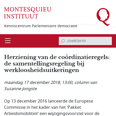
Overslaan en naar de inhoud gaan
Kenniscentrum Parlementaire democratie
invoerveld zoekterm
Open
Menu
Herziening van de coördinatieregels:
de samentellingsregeling bij
werkloosheidsuitkeringen
maandag 17 december 2018, 13:00
, column van
Suzanne Jongste
Op 13 december 2016 lanceerde de Europese
Commissie in het kader van het ‘Pakket
Arbeidsmobiliteit’ een wijzigingsvoorstel voor de