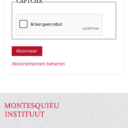
CAPTCHA
Deze vraag is om te controleren dat u een mens be
Abonnementen beheren