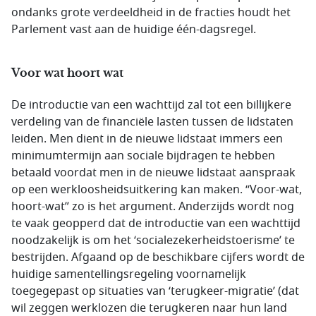
ondanks grote verdeeldheid in de fracties houdt het
Parlement vast aan de huidige één-dagsregel.
Voor wat hoort wat
De introductie van een wachttijd zal tot een billijkere
verdeling van de financiële lasten tussen de lidstaten
leiden. Men dient in de nieuwe lidstaat immers een
minimumtermijn aan sociale bijdragen te hebben
betaald voordat men in de nieuwe lidstaat aanspraak
op een werkloosheidsuitkering kan maken. “Voor-wat,
hoort-wat” zo is het argument. Anderzijds wordt nog
te vaak geopperd dat de introductie van een wachttijd
noodzakelijk is om het ‘socialezekerheidstoerisme’ te
bestrijden. Afgaand op de beschikbare cijfers wordt de
huidige samentellingsregeling voornamelijk
toegegepast op situaties van ‘terugkeer-migratie’ (dat
wil zeggen werklozen die terugkeren naar hun land