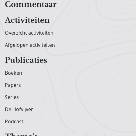
Hoofdnavigatiemenu
Commentaar
Activiteiten
Overzicht activiteiten
Afgelopen activiteiten
Publicaties
Boeken
Papers
Series
De Hofvijver
Podcast