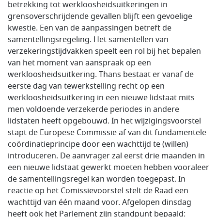
betrekking tot werkloosheidsuitkeringen in
grensoverschrijdende gevallen blijft een gevoelige
kwestie. Een van de aanpassingen betreft de
samentellingsregeling. Het samentellen van
verzekeringstijdvakken speelt een rol bij het bepalen
van het moment van aanspraak op een
werkloosheidsuitkering. Thans bestaat er vanaf de
eerste dag van tewerkstelling recht op een
werkloosheidsuitkering in een nieuwe lidstaat mits
men voldoende verzekerde periodes in andere
lidstaten heeft opgebouwd. In het wijzigingsvoorstel
stapt de Europese Commissie af van dit fundamentele
coördinatieprincipe door een wachttijd te (willen)
introduceren. De aanvrager zal eerst drie maanden in
een nieuwe lidstaat gewerkt moeten hebben vooraleer
de samentellingsregel kan worden toegepast. In
reactie op het Comissievoorstel stelt de Raad een
wachttijd van één maand voor. Afgelopen dinsdag
heeft ook het Parlement zijn standpunt bepaald: