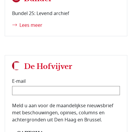
Bundel 25: Levend archief
Lees meer
De Hofvijver
E-mail
E-mailadres van de abonnee.
Meld u aan voor de maandelijkse nieuwsbrief
met beschouwingen, opinies, columns en
achtergronden uit Den Haag en Brussel.