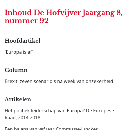
Inhoud
De Hofvijver Jaargang 8,
nummer 92
Hoofdartikel
'Europa is af'
Column
Brexit: zeven scenario's na week van onzekerheid
Artikelen
Het politiek leiderschap van Europa? De Europese
Raad, 2014-2018
Een balans van vijf jaar Commissie-Juncker