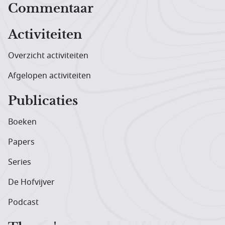
Hoofdnavigatiemenu
Commentaar
Activiteiten
Overzicht activiteiten
Afgelopen activiteiten
Publicaties
Boeken
Papers
Series
De Hofvijver
Podcast