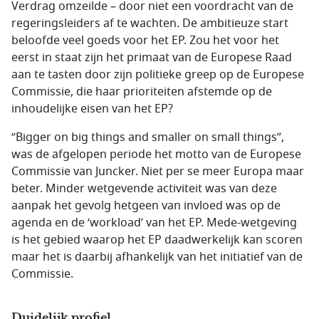
Verdrag omzeilde – door niet een voordracht van de
regeringsleiders af te wachten. De ambitieuze start
beloofde veel goeds voor het EP. Zou het voor het
eerst in staat zijn het primaat van de Europese Raad
aan te tasten door zijn politieke greep op de Europese
Commissie, die haar prioriteiten afstemde op de
inhoudelijke eisen van het EP?
“Bigger on big things and smaller on small things”,
was de afgelopen periode het motto van de Europese
Commissie van Juncker. Niet per se meer Europa maar
beter. Minder wetgevende activiteit was van deze
aanpak het gevolg hetgeen van invloed was op de
agenda en de ‘workload’ van het EP. Mede-wetgeving
is het gebied waarop het EP daadwerkelijk kan scoren
maar het is daarbij afhankelijk van het initiatief van de
Commissie.
Duidelijk profiel