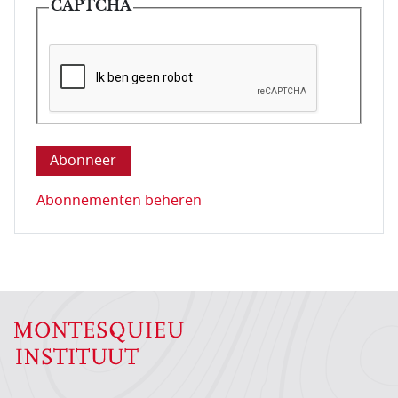
CAPTCHA
Deze vraag is om te controleren dat u een mens be
Abonnementen beheren