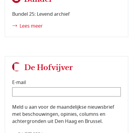
Bundel 25: Levend archief
Lees meer
De Hofvijver
E-mail
E-mailadres van de abonnee.
Meld u aan voor de maandelijkse nieuwsbrief
met beschouwingen, opinies, columns en
achtergronden uit Den Haag en Brussel.