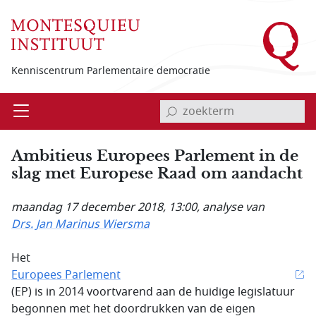
Overslaan en naar de inhoud gaan
Kenniscentrum Parlementaire democratie
invoerveld zoekterm
Open
Menu
Ambitieus Europees Parlement in de
slag met Europese Raad om aandacht
maandag 17 december 2018, 13:00
, analyse van
Drs. Jan Marinus Wiersma
Het
Europees Parlement
(EP) is in 2014 voortvarend aan de huidige legislatuur
begonnen met het doordrukken van de eigen