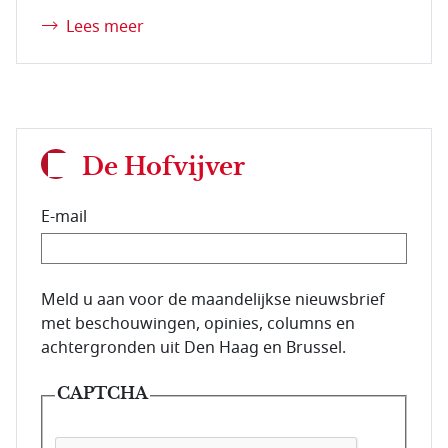
Lees meer
De Hofvijver
E-mail
E-mailadres van de abonnee.
Meld u aan voor de maandelijkse nieuwsbrief
met beschouwingen, opinies, columns en
achtergronden uit Den Haag en Brussel.
CAPTCHA