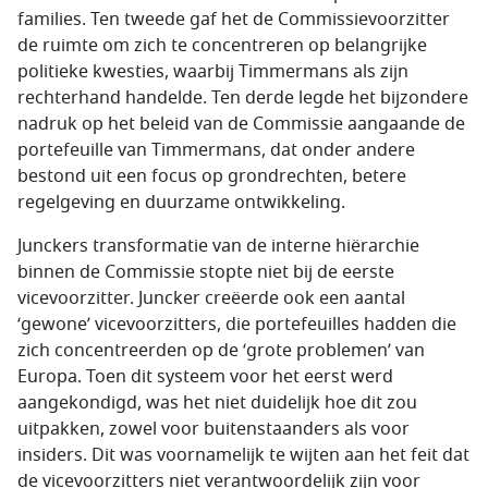
families. Ten tweede gaf het de Commissievoorzitter
de ruimte om zich te concentreren op belangrijke
politieke kwesties, waarbij Timmermans als zijn
rechterhand handelde. Ten derde legde het bijzondere
nadruk op het beleid van de Commissie aangaande de
portefeuille van Timmermans, dat onder andere
bestond uit een focus op grondrechten, betere
regelgeving en duurzame ontwikkeling.
Junckers transformatie van de interne hiërarchie
binnen de Commissie stopte niet bij de eerste
vicevoorzitter. Juncker creëerde ook een aantal
‘gewone’ vicevoorzitters, die portefeuilles hadden die
zich concentreerden op de ‘grote problemen’ van
Europa. Toen dit systeem voor het eerst werd
aangekondigd, was het niet duidelijk hoe dit zou
uitpakken, zowel voor buitenstaanders als voor
insiders. Dit was voornamelijk te wijten aan het feit dat
de vicevoorzitters niet verantwoordelijk zijn voor