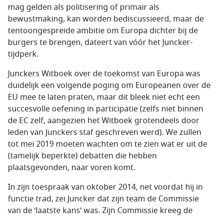
mag gelden als politisering of primair als
bewustmaking, kan worden bediscussieerd, maar de
tentoongespreide ambitie om Europa dichter bij de
burgers te brengen, dateert van vóór het Juncker-
tijdperk.
Junckers Witboek over de toekomst van Europa was
duidelijk een volgende poging om Europeanen over de
EU mee te laten praten, maar dit bleek niet echt een
succesvolle oefening in participatie (zelfs niet binnen
de EC zelf, aangezien het Witboek grotendeels door
leden van Junckers staf geschreven werd). We zullen
tot mei 2019 moeten wachten om te zien wat er uit de
(tamelijk beperkte) debatten die hebben
plaatsgevonden, naar voren komt.
In zijn toespraak van oktober 2014, net voordat hij in
functie trad, zei Juncker dat zijn team de Commissie
van de ‘laatste kans’ was. Zijn Commissie kreeg de