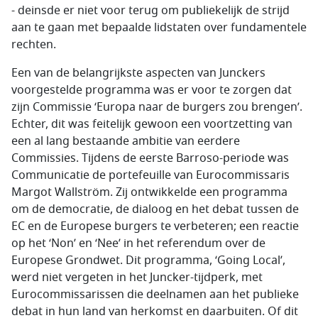
- deinsde er niet voor terug om publiekelijk de strijd
aan te gaan met bepaalde lidstaten over fundamentele
rechten.
Een van de belangrijkste aspecten van Junckers
voorgestelde programma was er voor te zorgen dat
zijn Commissie ‘Europa naar de burgers zou brengen’.
Echter, dit was feitelijk gewoon een voortzetting van
een al lang bestaande ambitie van eerdere
Commissies. Tijdens de eerste Barroso-periode was
Communicatie de portefeuille van Eurocommissaris
Margot Wallström. Zij ontwikkelde een programma
om de democratie, de dialoog en het debat tussen de
EC en de Europese burgers te verbeteren; een reactie
op het ‘Non’ en ‘Nee’ in het referendum over de
Europese Grondwet. Dit programma, ‘Going Local’,
werd niet vergeten in het Juncker-tijdperk, met
Eurocommissarissen die deelnamen aan het publieke
debat in hun land van herkomst en daarbuiten. Of dit