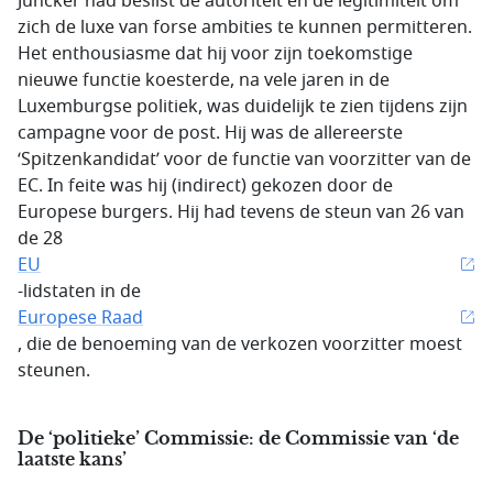
Juncker had beslist de autoriteit en de legitimiteit om
zich de luxe van forse ambities te kunnen permitteren.
Het enthousiasme dat hij voor zijn toekomstige
nieuwe functie koesterde, na vele jaren in de
Luxemburgse politiek, was duidelijk te zien tijdens zijn
campagne voor de post. Hij was de allereerste
‘Spitzenkandidat’ voor de functie van voorzitter van de
EC. In feite was hij (indirect) gekozen door de
Europese burgers. Hij had tevens de steun van 26 van
de 28
EU
-lidstaten in de
Europese Raad
, die de benoeming van de verkozen voorzitter moest
steunen.
De ‘politieke’ Commissie: de Commissie van ‘de
laatste kans’