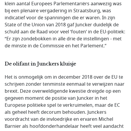
klein aantal Europees Parlementariërs aanwezig was
bij een plenaire vergadering in Straatsburg, was
indicatief voor de spanningen die er waren. In zijn
State of the Union van 2018 gaf Juncker duidelijk de
schuld aan de Raad voor veel ‘fouten’ in de EU-politiek:
“Er zijn zondebokken in alle drie de instellingen - met
de minste in de Commissie en het Parlement.”
De olifant in Junckers kluisje
Het is onmogelijk om in december 2018 over de EU te
schrijven zonder tenminste eenmaal te verwijzen naar
brexit. Deze overweldigende kwestie dreigde op een
gegeven moment de positie van Juncker in het
Europese politieke spel te verkruimelen, maar de EC
als geheel heeft decorum behouden. Junckers
voordracht van de invloedrijke en ervaren Michel
Barnier als hoofdonderhandelaar heeft veel aandacht