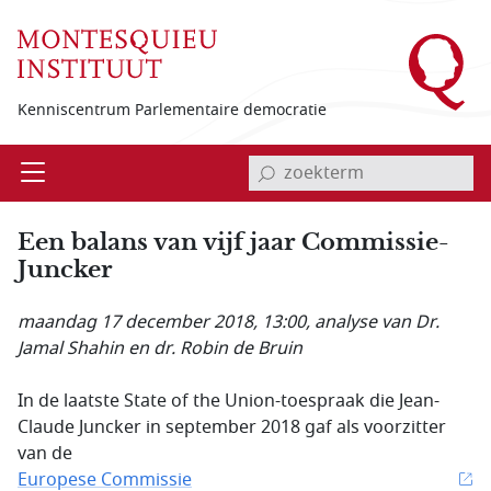
Overslaan en naar de inhoud gaan
Kenniscentrum Parlementaire democratie
invoerveld zoekterm
Open
Menu
Een balans van vijf jaar Commissie-
Juncker
maandag 17 december 2018, 13:00
, analyse van Dr.
Jamal Shahin en dr. Robin de Bruin
In de laatste State of the Union-toespraak die Jean-
Claude Juncker in september 2018 gaf als voorzitter
van de
Europese Commissie