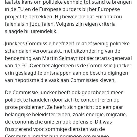
laatste kans om politieke eenheid tot stand te brengen
in de EU en de Europese burgers bij het Europese
project te betrekken. Hij beweerde dat Europa zou
falen als hij zou falen. Volgens zijn eigen criteria
slaagde hij uiteindelijk.
Junckers Commissie heeft zelf relatief weinig politieke
schandalen veroorzaakt, met uitzondering van de
benoeming van Martin Selmayr tot secretaris-generaal
van de EC. Over het algemeen is de Commissie-Juncker
erin geslaagd te ontsnappen aan de beschuldigingen
van nepotisme die vaak aan Commissies kleven.
De Commissie-Juncker heeft ook geprobeerd meer
politiek te handelen door zich te concentreren op
grote problemen. Ze heeft zich gericht op een paar
belangrijke beleidsterreinen, zoals energie, migratie,
de economische unie en ook defensie. Dit was
frustrerend voor sommige diensten van de
Commissie, omdat hun pogingen om nieuwe