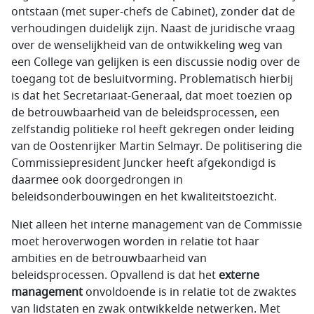
ontstaan (met super-chefs de Cabinet), zonder dat de
verhoudingen duidelijk zijn. Naast de juridische vraag
over de wenselijkheid van de ontwikkeling weg van
een College van gelijken is een discussie nodig over de
toegang tot de besluitvorming. Problematisch hierbij
is dat het Secretariaat-Generaal, dat moet toezien op
de betrouwbaarheid van de beleidsprocessen, een
zelfstandig politieke rol heeft gekregen onder leiding
van de Oostenrijker Martin Selmayr. De politisering die
Commissiepresident Juncker heeft afgekondigd is
daarmee ook doorgedrongen in
beleidsonderbouwingen en het kwaliteitstoezicht.
Niet alleen het interne management van de Commissie
moet heroverwogen worden in relatie tot haar
ambities en de betrouwbaarheid van
beleidsprocessen. Opvallend is dat het
externe
management
onvoldoende is in relatie tot de zwaktes
van lidstaten en zwak ontwikkelde netwerken. Met