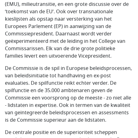
(EMU), milieutransitie, en een grote discussie over de
‘toekomst van de EU’. Ook over transnationale
kieslijsten als opstap naar versterking van het
Europees Parlement (EP) in aanwijzing van de
Commissiepresident. Daarnaast wordt verder
geëxperimenteerd met de leiding in het College van
Commissarissen. Elk van de drie grote politieke
families levert een uitvoerende Vicepresident.
De Commissie is de spil in Europese beleidsprocessen,
van beleidsinitiatie tot handhaving en ex-post
evaluaties. De spilfunctie reikt echter verder. De
spilfunctie en de 35.000 ambtenaren geven de
Commissie een voorsprong op de meeste - zo niet alle
- lidstaten in expertise. Ook in termen van de kwaliteit
van geïntegreerde beleidsprocessen en assessments
is de Commissie superieur aan de lidstaten.
De centrale positie en de superioriteit scheppen