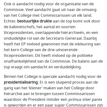
Ook is aandacht nodig voor de organisatie van de
Commissie. Veel aandacht gaat uit naar de omvang
van het College met Commissarissen uit elk land.
Echter,
bestuurlijke drukte
aan de top komt ook door
de kabinetschefs, het aantal en soorten
Vicepresidenten, overlappende hiërarchieën, en een
onduidelijke rol van de Secretaris-Generaal. Daarbij
heeft het EP invloed gewonnen met de inkleuring van
het kern-College van de drie uitvoerende
Vicepresidenten. Dit heeft invloed op de politieke
onafhankelijkheid van de Commissie. De balans aan de
top vraagt om aandacht en verduidelijking.
Binnen het College is speciale aandacht nodig voor de
presidentialisering
. Er is een sluipend proces aan de
gang van het ‘kleiner’ maken van het College door
hiërarchie aan te brengen tussen Commissarissen
waardoor de President minder een
primus inter pares
is geworden en er een paar super-Commissarissen zijn