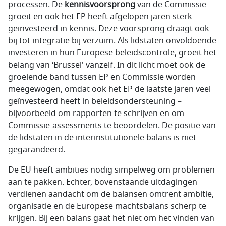
processen. De
kennisvoorsprong
van de Commissie
groeit en ook het EP heeft afgelopen jaren sterk
geïnvesteerd in kennis. Deze voorsprong draagt ook
bij tot integratie bij verzuim. Als lidstaten onvoldoende
investeren in hun Europese beleidscontrole, groeit het
belang van ‘Brussel' vanzelf. In dit licht moet ook de
groeiende band tussen EP en Commissie worden
meegewogen, omdat ook het EP de laatste jaren veel
geïnvesteerd heeft in beleidsondersteuning –
bijvoorbeeld om rapporten te schrijven en om
Commissie-assessments te beoordelen. De positie van
de lidstaten in de interinstitutionele balans is niet
gegarandeerd.
De EU heeft ambities nodig simpelweg om problemen
aan te pakken. Echter, bovenstaande uitdagingen
verdienen aandacht om de balansen omtrent ambitie,
organisatie en de Europese machtsbalans scherp te
krijgen. Bij een balans gaat het niet om het vinden van