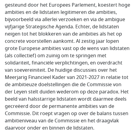
gesteund door het Europees Parlement, koestert hoge
ambities en de lidstaten legitimeren die ambities,
bijvoorbeeld via allerlei verzoeken en via de ambigue
vijfjarige Strategische Agenda. Echter, de lidstaten
neigen tot het blokkeren van de ambities als het op
concrete voorstellen aankomt. Al zestig jaar lopen
grote Europese ambities vast op de wens van lidstaten
(als collectief) om zuinig om te springen met
solidariteit, financiële verplichtingen, en overdracht
van soevereiniteit. De huidige discussies over het
Meerjarig Financieel Kader van 2021-2027 in relatie tot
de ambitieuze doelstellingen die de Commissie von
der Leyen stelt duiden wederom op deze paradox. Het
beeld van halsstarrige lidstaten wordt daarmee deels
gecreëerd door de permanente ambities van de
Commissie. Dit roept vragen op over de balans tussen
ambitieniveau van de Commissie en het draagvlak
daarvoor onder en binnen de lidstaten.