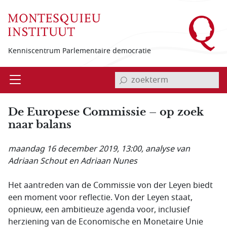
Overslaan en naar de inhoud gaan
Kenniscentrum Parlementaire democratie
invoerveld zoekterm
Open
Menu
De Europese Commissie – op zoek
naar balans
maandag 16 december 2019, 13:00
, analyse van
Adriaan Schout en Adriaan Nunes
Het aantreden van de Commissie von der Leyen biedt
een moment voor reflectie. Von der Leyen staat,
opnieuw, een ambitieuze agenda voor, inclusief
herziening van de Economische en Monetaire Unie