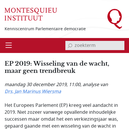
Overslaan en naar de inhoud gaan
Kenniscentrum Parlementaire democratie
invoerveld zoekterm
Open
Menu
EP 2019: Wisseling van de wacht,
maar geen trendbreuk
maandag 30 december 2019, 11:00
, analyse van
Drs. Jan Marinus Wiersma
Het Europees Parlement (EP) kreeg veel aandacht in
2019. Niet zozeer vanwege opvallende inhoudelijke
successen maar omdat het een verkiezingsjaar was,
gepaard gaande met een wisseling van de wacht in