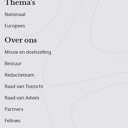
Thema's
Nationaal
Europees
Over ons
Missie en doelstelling
Bestuur
Redactieteam
Raad van Toezicht
Raad van Advies
Partners
Fellows