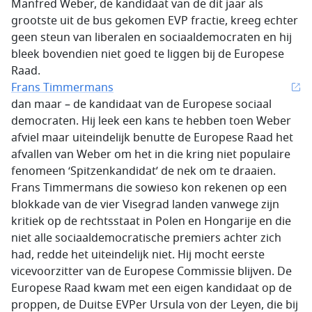
Manfred Weber, de kandidaat van de dit jaar als
grootste uit de bus gekomen EVP fractie, kreeg echter
geen steun van liberalen en sociaaldemocraten en hij
bleek bovendien niet goed te liggen bij de Europese
Raad.
Frans Timmermans
dan maar – de kandidaat van de Europese sociaal
democraten. Hij leek een kans te hebben toen Weber
afviel maar uiteindelijk benutte de Europese Raad het
afvallen van Weber om het in die kring niet populaire
fenomeen ‘Spitzenkandidat’ de nek om te draaien.
Frans Timmermans die sowieso kon rekenen op een
blokkade van de vier Visegrad landen vanwege zijn
kritiek op de rechtsstaat in Polen en Hongarije en die
niet alle sociaaldemocratische premiers achter zich
had, redde het uiteindelijk niet. Hij mocht eerste
vicevoorzitter van de Europese Commissie blijven. De
Europese Raad kwam met een eigen kandidaat op de
proppen, de Duitse EVPer Ursula von der Leyen, die bij