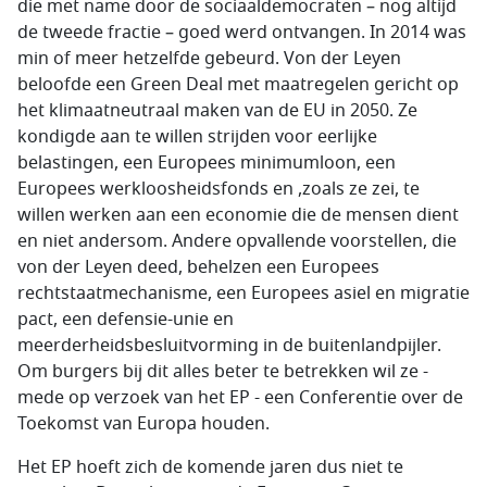
die met name door de sociaaldemocraten – nog altijd
de tweede fractie – goed werd ontvangen. In 2014 was
min of meer hetzelfde gebeurd. Von der Leyen
beloofde een Green Deal met maatregelen gericht op
het klimaatneutraal maken van de EU in 2050. Ze
kondigde aan te willen strijden voor eerlijke
belastingen, een Europees minimumloon, een
Europees werkloosheidsfonds en ,zoals ze zei, te
willen werken aan een economie die de mensen dient
en niet andersom. Andere opvallende voorstellen, die
von der Leyen deed, behelzen een Europees
rechtstaatmechanisme, een Europees asiel en migratie
pact, een defensie-unie en
meerderheidsbesluitvorming in de buitenlandpijler.
Om burgers bij dit alles beter te betrekken wil ze -
mede op verzoek van het EP - een Conferentie over de
Toekomst van Europa houden.
Het EP hoeft zich de komende jaren dus niet te