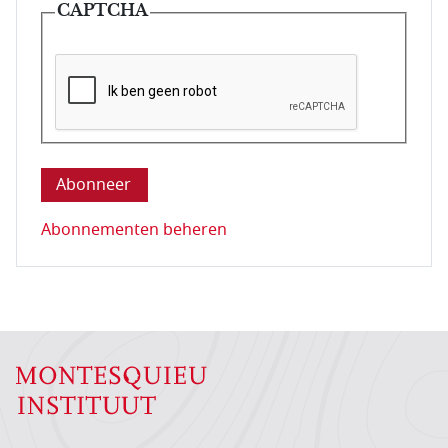
CAPTCHA
Deze vraag is om te controleren dat u een mens be
Abonnementen beheren