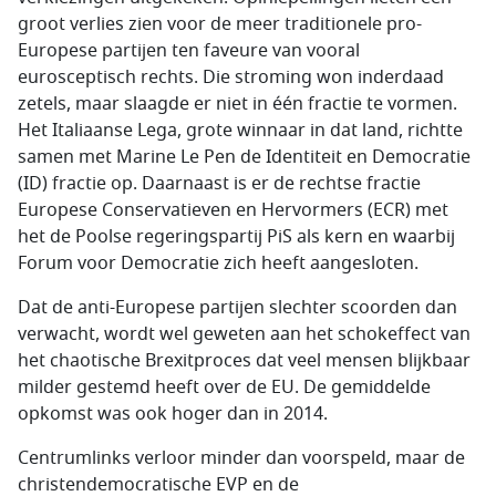
groot verlies zien voor de meer traditionele pro-
Europese partijen ten faveure van vooral
eurosceptisch rechts. Die stroming won inderdaad
zetels, maar slaagde er niet in één fractie te vormen.
Het Italiaanse Lega, grote winnaar in dat land, richtte
samen met Marine Le Pen de Identiteit en Democratie
(ID) fractie op. Daarnaast is er de rechtse fractie
Europese Conservatieven en Hervormers (ECR) met
het de Poolse regeringspartij PiS als kern en waarbij
Forum voor Democratie zich heeft aangesloten.
Dat de anti-Europese partijen slechter scoorden dan
verwacht, wordt wel geweten aan het schokeffect van
het chaotische Brexitproces dat veel mensen blijkbaar
milder gestemd heeft over de EU. De gemiddelde
opkomst was ook hoger dan in 2014.
Centrumlinks verloor minder dan voorspeld, maar de
christendemocratische EVP en de