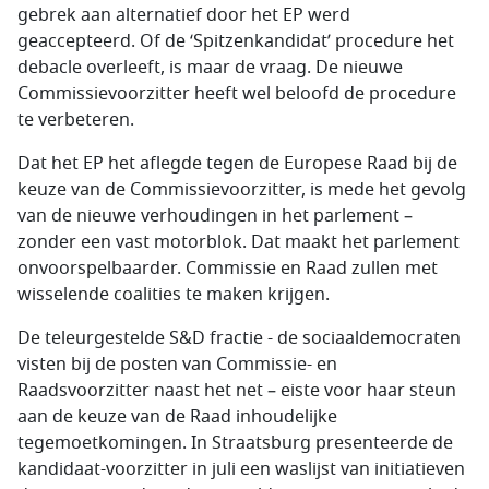
gebrek aan alternatief door het EP werd
geaccepteerd. Of de ‘Spitzenkandidat’ procedure het
debacle overleeft, is maar de vraag. De nieuwe
Commissievoorzitter heeft wel beloofd de procedure
te verbeteren.
Dat het EP het aflegde tegen de Europese Raad bij de
keuze van de Commissievoorzitter, is mede het gevolg
van de nieuwe verhoudingen in het parlement –
zonder een vast motorblok. Dat maakt het parlement
onvoorspelbaarder. Commissie en Raad zullen met
wisselende coalities te maken krijgen.
De teleurgestelde S&D fractie - de sociaaldemocraten
visten bij de posten van Commissie- en
Raadsvoorzitter naast het net – eiste voor haar steun
aan de keuze van de Raad inhoudelijke
tegemoetkomingen. In Straatsburg presenteerde de
kandidaat-voorzitter in juli een waslijst van initiatieven