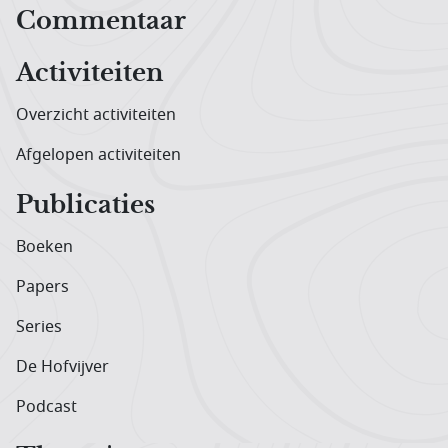
Hoofdnavigatiemenu
Commentaar
Activiteiten
Overzicht activiteiten
Afgelopen activiteiten
Publicaties
Boeken
Papers
Series
De Hofvijver
Podcast