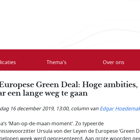
icaties
Thema's
Over ons
Europese Green Deal: Hoge ambities,
r een lange weg te gaan
ag 16 december 2019, 13:00
, column van
Edgar Hoedema
a’s ‘Man-op-de-maan-moment’. Zo typeerde
ssievoorzitter Ursula von der Leyen de Europese ‘Green D
fgelopen week werd gepresenteerd. Aan grote woorden ge