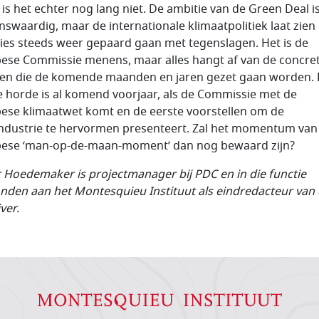
 is het echter nog lang niet. De ambitie van de Green Deal i
enswaardig, maar de internationale klimaatpolitiek laat zien
ies steeds weer gepaard gaan met tegenslagen. Het is de
ese Commissie menens, maar alles hangt af van de concre
en die de komende maanden en jaren gezet gaan worden.
e horde is al komend voorjaar, als de Commissie met de
ese klimaatwet komt en de eerste voorstellen om de
industrie te hervormen presenteert. Zal het momentum van
ese ‘man-op-de-maan-moment’ dan nog bewaard zijn?
 Hoedemaker is projectmanager bij PDC en in die functie
nden aan het Montesquieu Instituut als eindredacteur van
ver.